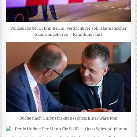
Polizeilage bei CSD in Berlin: Verdächtiger soll islamistischer
Szene angehören – Fahndung läuft
Suche nach Unionsfraktionsspitze: Einer wäre Frei