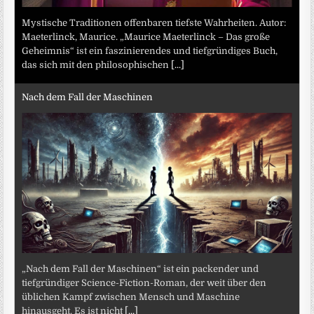
Mystische Traditionen offenbaren tiefste Wahrheiten. Autor:
Maeterlinck, Maurice. „Maurice Maeterlinck – Das große
Geheimnis“ ist ein faszinierendes und tiefgründiges Buch,
das sich mit den philosophischen
[...]
Nach dem Fall der Maschinen
„Nach dem Fall der Maschinen“ ist ein packender und
tiefgründiger Science-Fiction-Roman, der weit über den
üblichen Kampf zwischen Mensch und Maschine
hinausgeht. Es ist nicht
[...]