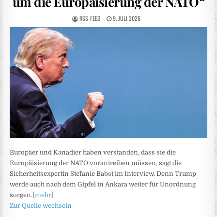
um die Europäisierung der NATO“
RSS-FEED
9. JULI 2026
Europäer und Kanadier haben verstanden, dass sie die
Europäisierung der NATO vorantreiben müssen, sagt die
Sicherheitsexpertin Stefanie Babst im Interview. Denn Trump
werde auch nach dem Gipfel in Ankara weiter für Unordnung
sorgen.[
mehr
]
Zur Quelle wechseln