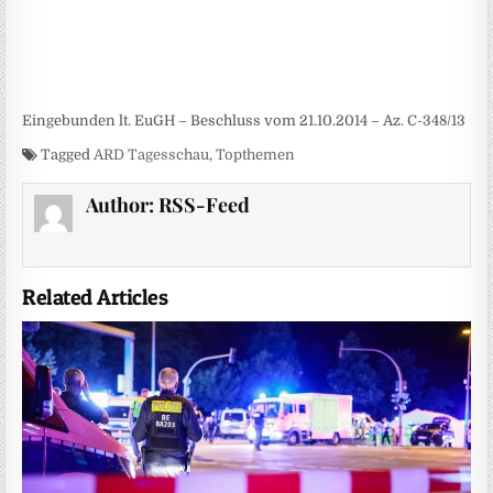
Eingebunden lt. EuGH – Beschluss vom 21.10.2014 – Az. C-348/13
Tagged
ARD Tagesschau
,
Topthemen
Author:
RSS-Feed
Related Articles