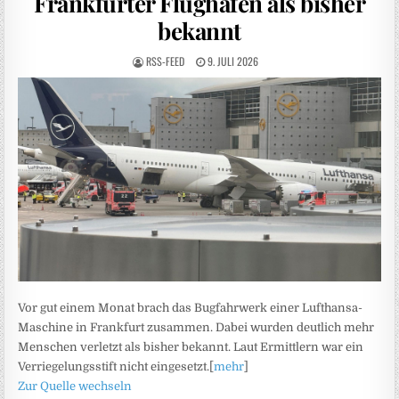
Frankfurter Flughafen als bisher
bekannt
RSS-FEED
9. JULI 2026
Vor gut einem Monat brach das Bugfahrwerk einer Lufthansa-
Maschine in Frankfurt zusammen. Dabei wurden deutlich mehr
Menschen verletzt als bisher bekannt. Laut Ermittlern war ein
Verriegelungsstift nicht eingesetzt.[
mehr
]
Zur Quelle wechseln