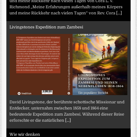
und meine Rückkehr nach vielen Tagen Von Cora L. V.
Richmond „Meine Erfahrungen außerhalb meines Körpers
und meine Rückkehr nach vielen Tagen“ von Rev. Cora
[...]
Livingstones Expedition zum Zambesi
David Livingstone, der berühmte schottische Missionar und
Entdecker, unternahm zwischen 1858 und 1864 eine
bedeutende Expedition zum Zambesi. Während dieser Reise
erforschte er die natürlichen
[...]
Wie wir denken