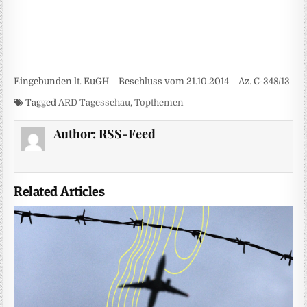
Eingebunden lt. EuGH – Beschluss vom 21.10.2014 – Az. C-348/13
Tagged
ARD Tagesschau
,
Topthemen
Author:
RSS-Feed
Related Articles