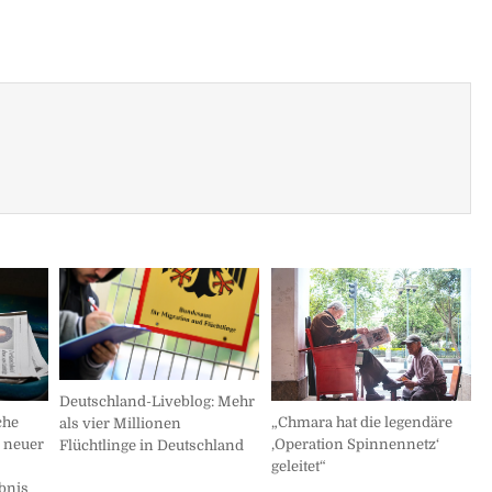
Deutschland-Liveblog: Mehr
che
„Chmara hat die legendäre
als vier Millionen
– neuer
‚Operation Spinnennetz‘
Flüchtlinge in Deutschland
geleitet“
bnis