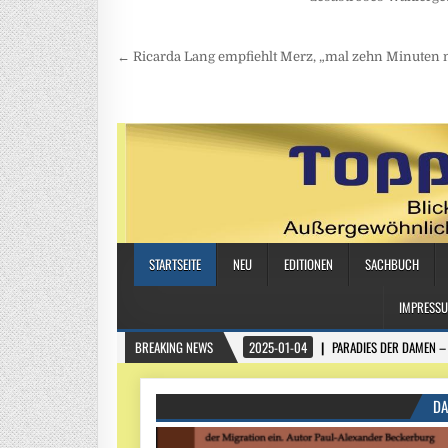
Beitragsnavigation
← Ricarda Lang empfiehlt Merz, „mal zehn Minuten m