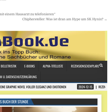
it einem Hausarzt zu telefonieren“
Chiphersteller: Was ist dran am Hype um SK Hynix? →