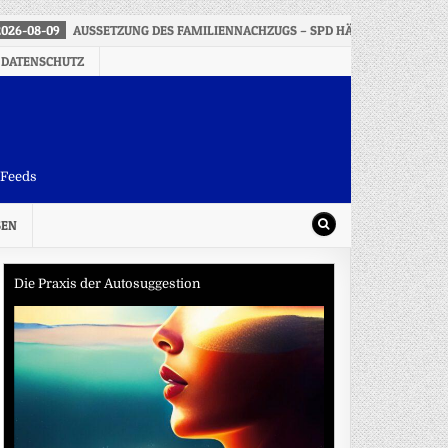
2026-08-09
AUSSETZUNG DES FAMILIENNACHZUGS – SPD HÄLT HÄRTEFALLR
 DATENSCHUTZ
-Feeds
SEN
Die Praxis der Autosuggestion