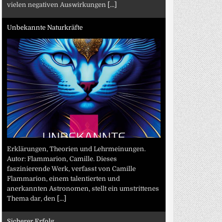
vielen negativen Auswirkungen
[...]
Unbekannte Naturkräfte
Erklärungen, Theorien und Lehrmeinungen.
Autor: Flammarion, Camille. Dieses
faszinierende Werk, verfasst von Camille
Flammarion, einem talentierten und
anerkannten Astronomen, stellt ein umstrittenes
Thema dar, den
[...]
Sicherer Erfolg