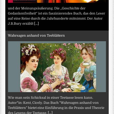
und der Meinungsäußerung. Die „Geschichte der
Gedankenfreiheit“ ist ein faszinierendes Buch, das den Leser
auf eine Reise durch die Jahrhunderte mitnimmt. Der Autor
J.B.Bury erzählt
[...]
Wahrsagen anhand von Teeblättern
Wie man sein Schicksal in einer Teetasse lesen kann.
Autor*in: Kent, Cicely. Das Buch "Wahrsagen anhand von
Teeblättern" bietet eine Einführung in die Praxis und Theorie
des Lesens der Teetasse.
[...]