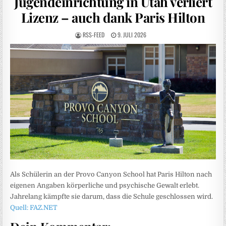
Jugendeinrichtung in Utah verliert
Lizenz – auch dank Paris Hilton
RSS-FEED
9. JULI 2026
Als Schülerin an der Provo Canyon School hat Paris Hilton nach
eigenen Angaben körperliche und psychische Gewalt erlebt.
Jahrelang kämpfte sie darum, dass die Schule geschlossen wird.
Quell: FAZ.NET