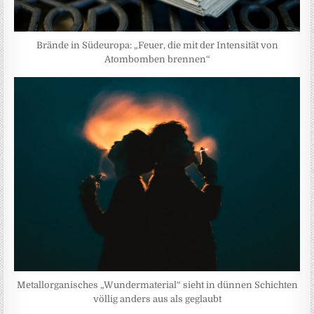
Brände in Südeuropa: „Feuer, die mit der Intensität von
Atombomben brennen“
Metallorganisches „Wundermaterial“ sieht in dünnen Schichten
völlig anders aus als geglaubt