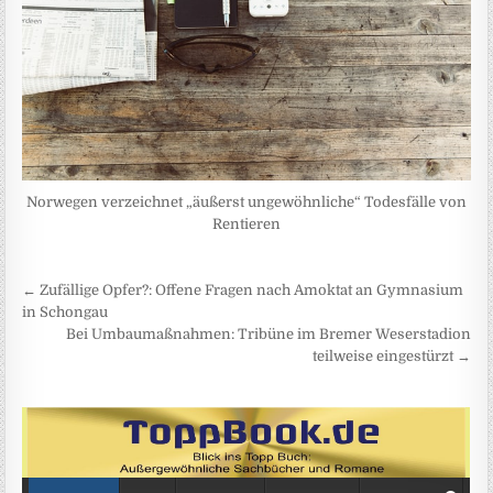
Norwegen verzeichnet „äußerst ungewöhnliche“ Todesfälle von
Rentieren
Beitragsnavigation
← Zufällige Opfer?: Offene Fragen nach Amoktat an Gymnasium
in Schongau
Bei Umbaumaßnahmen: Tribüne im Bremer Weserstadion
teilweise eingestürzt →