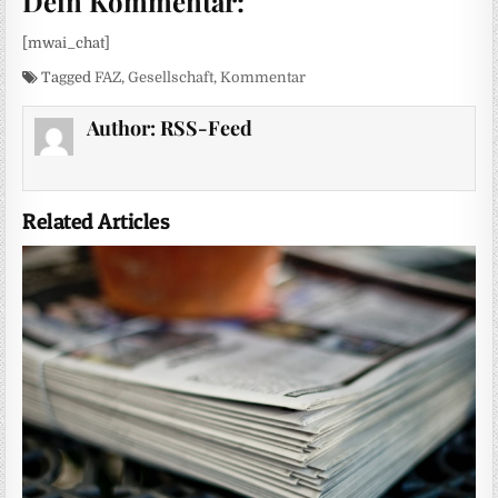
Dein Kommentar:
[mwai_chat]
Tagged
FAZ
,
Gesellschaft
,
Kommentar
Author:
RSS-Feed
Related Articles