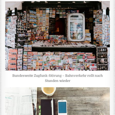
Bundesweite Zugfunk-Störung – Bahnverkehr rollt nach
Stunden wieder