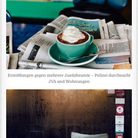
Ermittlungen gegen mehrere Justizbeamte – Polizei durchsucht
JVA und Wohnungen