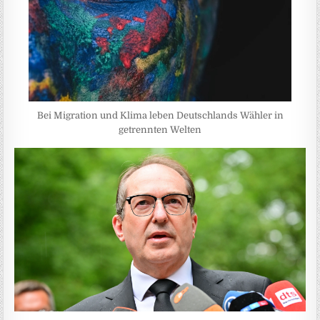
Bei Migration und Klima leben Deutschlands Wähler in
getrennten Welten