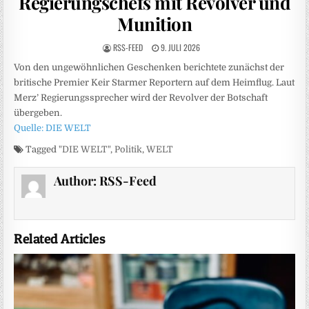
Regierungschefs mit Revolver und
Munition
RSS-FEED
9. JULI 2026
Von den ungewöhnlichen Geschenken berichtete zunächst der
britische Premier Keir Starmer Reportern auf dem Heimflug. Laut
Merz’ Regierungssprecher wird der Revolver der Botschaft
übergeben.
Quelle: DIE WELT
Tagged
"DIE WELT"
,
Politik
,
WELT
Author:
RSS-Feed
Related Articles