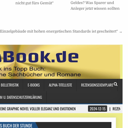
Geldes? Was Sparer und
nicht gut fürs Gemüt“
Anleger jetzt wissen sollten
 Einzelgebäude mit hohen energetischen Standards ist gescheitert“ →