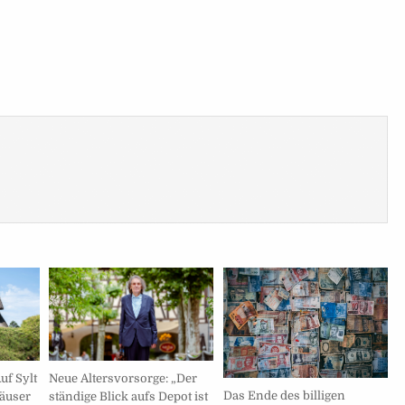
Neue Altersvorsorge: „Der
uf Sylt
Das Ende des billigen
ständige Blick aufs Depot ist
äuser