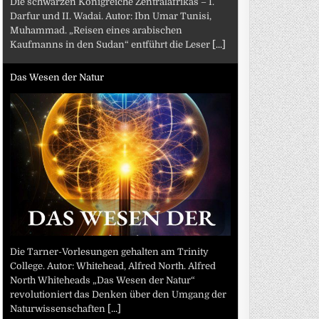
Die schwarzen Königreiche Zentralafrikas – I.
Darfur und II. Wadai. Autor: Ibn Umar Tunisi,
Muhammad. „Reisen eines arabischen
Kaufmanns in den Sudan“ entführt die Leser
[...]
Das Wesen der Natur
Die Tarner-Vorlesungen gehalten am Trinity
College. Autor: Whitehead, Alfred North. Alfred
North Whiteheads „Das Wesen der Natur“
revolutioniert das Denken über den Umgang der
Naturwissenschaften
[...]