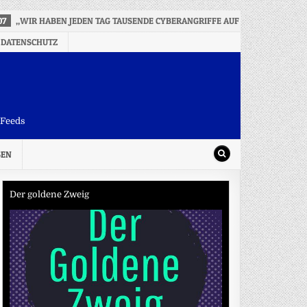
07
„WIR HABEN JEDEN TAG TAUSENDE CYBERANGRIFFE AUF KRITISCHE INF
 DATENSCHUTZ
-Feeds
SEN
Der goldene Zweig