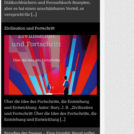
Diätkochbüchern und Fernsehkoch-Rezepten,
aber es hat einen unschätzbaren Vorteil, es
verspricht für
[...]
Zivilisation und Fortschritt
Über die Idee des Fortschritts, die Entstehung
und Entwicklung. Autor: Bury, J. B. „Zivilisation
und Fortschritt: Über die Idee des Fortschritts, die
Entstehung und Entwicklung
[...]
Paradies der Damen – Eine Graphic Novel voller