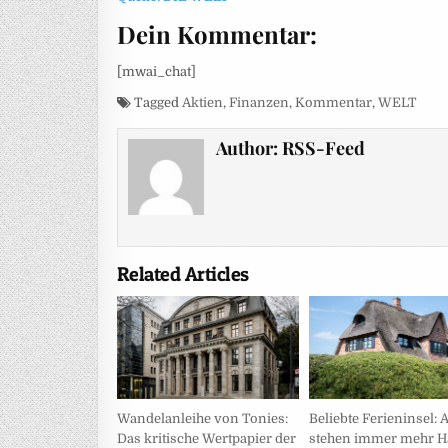
Dein Kommentar:
[mwai_chat]
Tagged
Aktien
,
Finanzen
,
Kommentar
,
WELT
Author:
RSS-Feed
Related Articles
Wandelanleihe von Tonies:
Beliebte Ferieninsel: A
Das kritische Wertpapier der
stehen immer mehr H