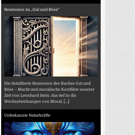
Rezension zu „Gut und Böse“
Die detaillierte Rezension des Buches Gut und
Böse – Macht und moralische Konflikte unserer
Zeit von Leonhard Stein, das tief in die
Wechselwirkungen von Moral,
[...]
Unbekannte Naturkräfte