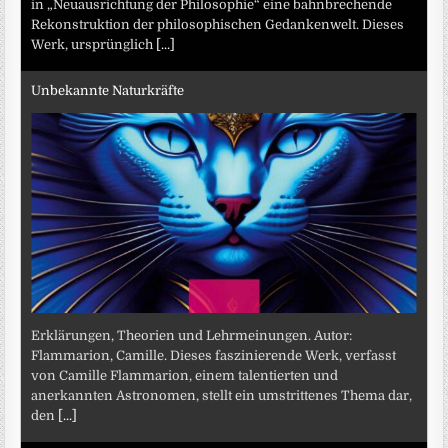
in „Neuausrichtung der Philosophie“ eine bahnbrechende
Rekonstruktion der philosophischen Gedankenwelt. Dieses
Werk, ursprünglich
[...]
Unbekannte Naturkräfte
Erklärungen, Theorien und Lehrmeinungen. Autor:
Flammarion, Camille. Dieses faszinierende Werk, verfasst
von Camille Flammarion, einem talentierten und
anerkannten Astronomen, stellt ein umstrittenes Thema dar,
den
[...]