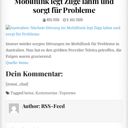
Mobilfunk legt Züge lahm und
sorgt für Probleme
RSS-FEED
9. JULI 2026
Immer wieder sorgen Störungen im Mobilfunk für Probleme in
Australien. Nun hat es den größten Provider Telstra getroffen, die
Folgen waren gravierend.
Quelle: heise
Dein Kommentar:
[mwai_chat]
Tagged
heise
,
Kommentar
,
Topnews
Author:
RSS-Feed