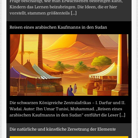
Frage beschäftigt, wie man Erwachsenen beibringen kann,
Kindern das Lernen beizubringen. Die Ideen, die er hier
vorstellt, stammen größtenteils
[...]
Reisen eines arabischen Kaufmanns in den Sudan
Die schwarzen Königreiche Zentralafrikas – I. Darfur und II.
Wadai. Autor: Ibn Umar Tunisi, Muhammad. „Reisen eines
arabischen Kaufmanns in den Sudan“ entführt die Leser
[...]
Die natürliche und künstliche Zersetzung der Elemente