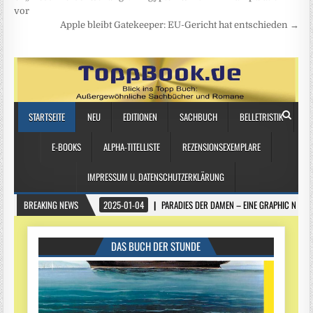
vor
Apple bleibt Gatekeeper: EU-Gericht hat entschieden →