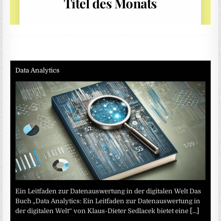
Data Analytics
Ein Leitfaden zur Datenauswertung in der digitalen Welt Das
Buch „Data Analytics: Ein Leitfaden zur Datenauswertung in
der digitalen Welt“ von Klaus-Dieter Sedlacek bietet eine
[...]