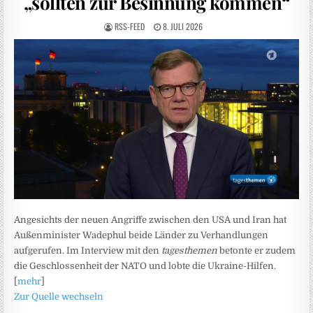
„sollten zur Besinnung kommen“
RSS-FEED
8. JULI 2026
Angesichts der neuen Angriffe zwischen den USA und Iran hat
Außenminister Wadephul beide Länder zu Verhandlungen
aufgerufen. Im Interview mit den
tagesthemen
betonte er zudem
die Geschlossenheit der NATO und lobte die Ukraine-Hilfen.
[
mehr
]
Zur Quelle wechseln