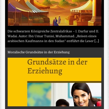
Die schwarzen Königreiche Zentralafrikas – I. Darfur und II.
Wadai. Autor: Ibn Umar Tunisi, Muhammad. „Reisen eines
arabischen Kaufmanns in den Sudan“ entführt die Leser
[...]
Moralische Grundsätze in der Erziehung