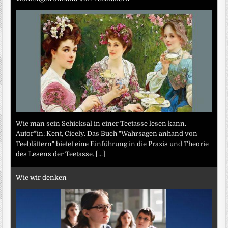
Wie man sein Schicksal in einer Teetasse lesen kann.
Autor*in: Kent, Cicely. Das Buch "Wahrsagen anhand von
Teeblättern" bietet eine Einführung in die Praxis und Theorie
des Lesens der Teetasse.
[...]
Wie wir denken