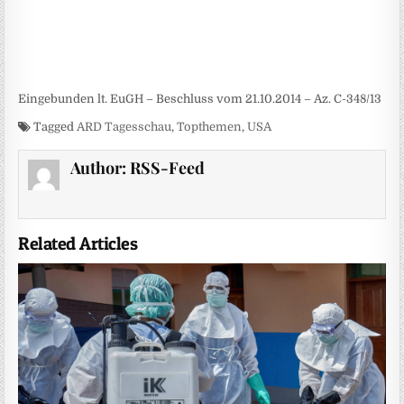
Eingebunden lt. EuGH – Beschluss vom 21.10.2014 – Az. C-348/13
Tagged
ARD Tagesschau
,
Topthemen
,
USA
Author:
RSS-Feed
Related Articles