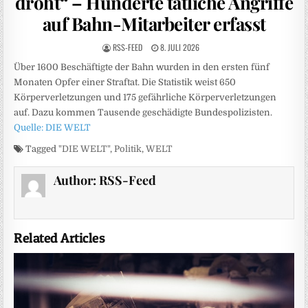
droht“ – Hunderte tätliche Angriffe
auf Bahn-Mitarbeiter erfasst
RSS-FEED
8. JULI 2026
Über 1600 Beschäftigte der Bahn wurden in den ersten fünf
Monaten Opfer einer Straftat. Die Statistik weist 650
Körperverletzungen und 175 gefährliche Körperverletzungen
auf. Dazu kommen Tausende geschädigte Bundespolizisten.
Quelle: DIE WELT
Tagged
"DIE WELT"
,
Politik
,
WELT
Author:
RSS-Feed
Related Articles