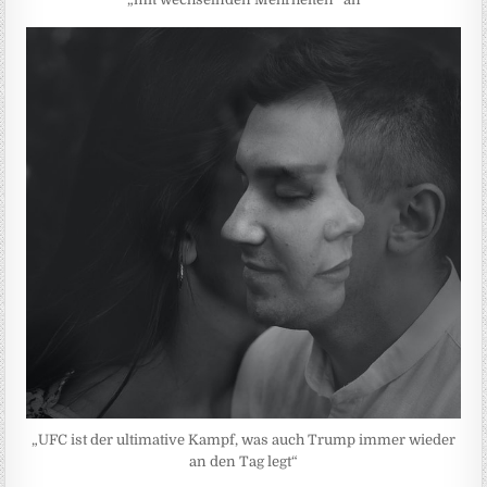
„UFC ist der ultimative Kampf, was auch Trump immer wieder
an den Tag legt“