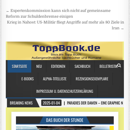
Beitragsnavigation
← Expertenkommission kann sich nicht auf gemeinsame
Reform zur Schuldenbremse einigen
Krieg in Nahost: US-Militär fliegt Angriffe auf mehr als 80 Ziele in
Iran →