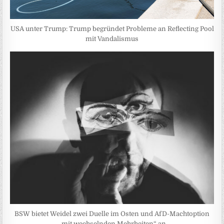
USA unter Trump: Trump begründet Probleme an Reflecting Pool
mit Vandalismus
BSW bietet Weidel zwei Duelle im Osten und AfD-Machtoption
„mit wechselnden Mehrheiten“ an