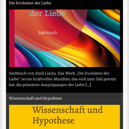
Die Evolution der Liebe
Sachbuch von Emil Lucka. Das Werk „Die Evolution der
Liebe“ ist ein kraftvolles Manifest, das sich zum Ziel gesetzt
hat, die primären Ausprägungen der Liebe
[...]
Wissenschaft und Hypothese