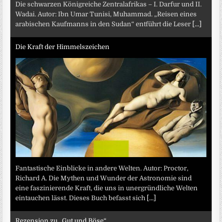
Die schwarzen Königreiche Zentralafrikas – I. Darfur und II.
Wadai. Autor: Ibn Umar Tunisi, Muhammad. „Reisen eines
arabischen Kaufmanns in den Sudan“ entführt die Leser
[...]
Die Kraft der Himmelszeichen
Fantastische Einblicke in andere Welten. Autor: Proctor,
Richard A. Die Mythen und Wunder der Astronomie sind
eine faszinierende Kraft, die uns in unergründliche Welten
eintauchen lässt. Dieses Buch befasst sich
[...]
Rezension zu „Gut und Böse“