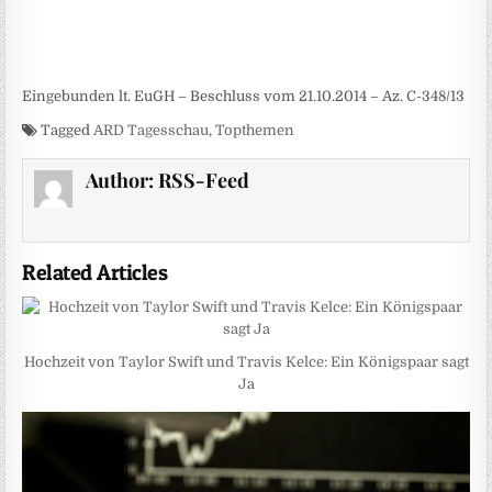
Eingebunden lt. EuGH – Beschluss vom 21.10.2014 – Az. C-348/13
Tagged
ARD Tagesschau
,
Topthemen
Author:
RSS-Feed
Related Articles
Hochzeit von Taylor Swift und Travis Kelce: Ein Königspaar sagt
Ja