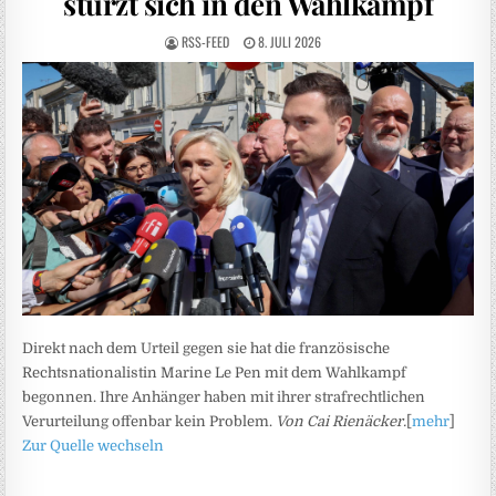
stürzt sich in den Wahlkampf
RSS-FEED
8. JULI 2026
Direkt nach dem Urteil gegen sie hat die französische
Rechtsnationalistin Marine Le Pen mit dem Wahlkampf
begonnen. Ihre Anhänger haben mit ihrer strafrechtlichen
Verurteilung offenbar kein Problem.
Von Cai Rienäcker.
[
mehr
]
Zur Quelle wechseln