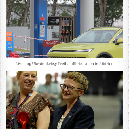
Liveblog Ukrainekrieg: Treibstoffkrise auch in Sibirien