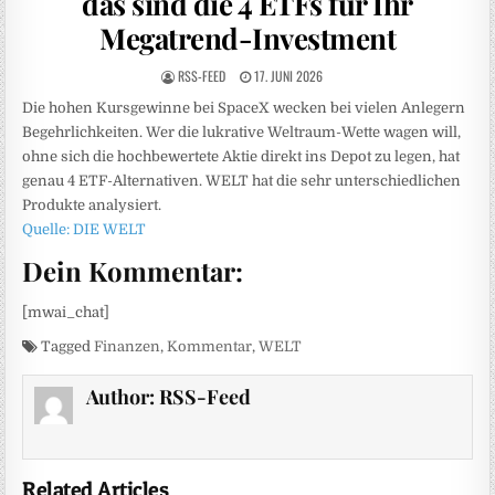
das sind die 4 ETFs für Ihr
Megatrend-Investment
RSS-FEED
17. JUNI 2026
Die hohen Kursgewinne bei SpaceX wecken bei vielen Anlegern
Begehrlichkeiten. Wer die lukrative Weltraum-Wette wagen will,
ohne sich die hochbewertete Aktie direkt ins Depot zu legen, hat
genau 4 ETF-Alternativen. WELT hat die sehr unterschiedlichen
Produkte analysiert.
Quelle: DIE WELT
Dein Kommentar:
[mwai_chat]
Tagged
Finanzen
,
Kommentar
,
WELT
Author:
RSS-Feed
Related Articles