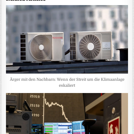
Ärger mit den Nachbarn: Wenn der Streit um die Klimaanlage
eskaliert