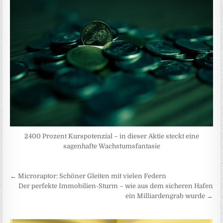
2400 Prozent Kurspotenzial – in dieser Aktie steckt eine
sagenhafte Wachstumsfantasie
Beitragsnavigation
← Microraptor: Schöner Gleiten mit vielen Federn
Der perfekte Immobilien-Sturm – wie aus dem sicheren Hafen
ein Milliardengrab wurde →