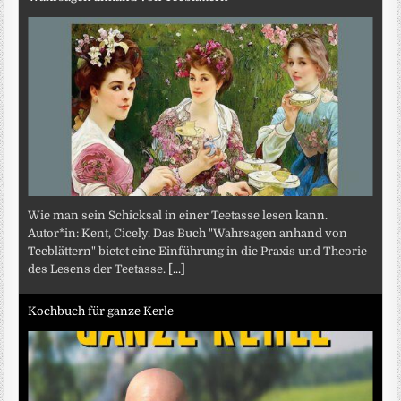
Wie man sein Schicksal in einer Teetasse lesen kann.
Autor*in: Kent, Cicely. Das Buch "Wahrsagen anhand von
Teeblättern" bietet eine Einführung in die Praxis und Theorie
des Lesens der Teetasse.
[...]
Kochbuch für ganze Kerle