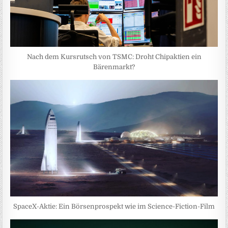
Nach dem Kursrutsch von TSMC: Droht Chipaktien ein
Bärenmarkt?
SpaceX-Aktie: Ein Börsenprospekt wie im Science-Fiction-Film