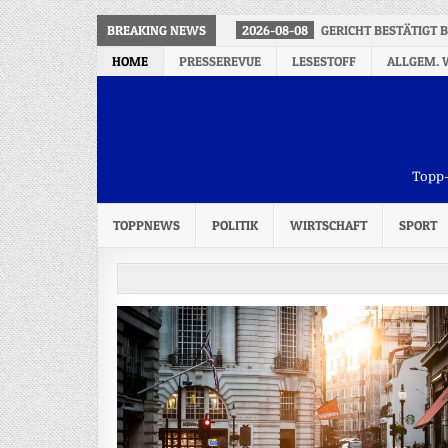
BREAKING NEWS
2026-08-08
GERICHT BESTÄTIGT 
HOME
PRESSEREVUE
LESESTOFF
ALLGEM. 
Topp-
TOPPNEWS
POLITIK
WIRTSCHAFT
SPORT