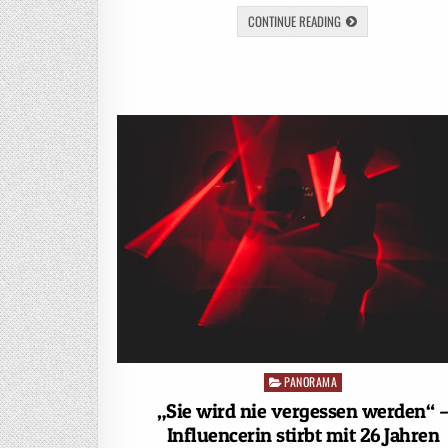
CONTINUE READING
PANORAMA
Posted
in
„Sie wird nie vergessen werden“ 
Influencerin stirbt mit 26 Jahren