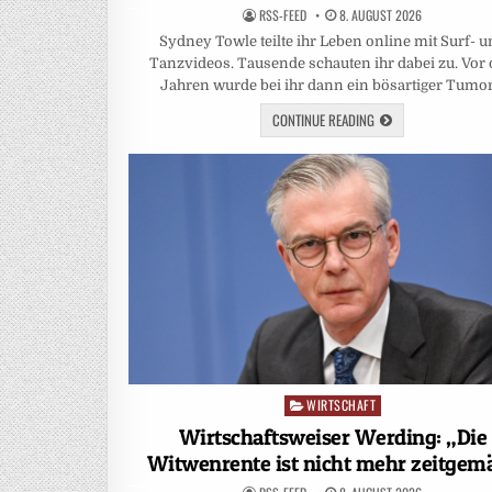
RSS-FEED
8. AUGUST 2026
Sydney Towle teilte ihr Leben online mit Surf- 
Tanzvideos. Tausende schauten ihr dabei zu. Vor 
Jahren wurde bei ihr dann ein bösartiger Tumo
CONTINUE READING
WIRTSCHAFT
Posted
in
Wirtschaftsweiser Werding: „Die
Witwenrente ist nicht mehr zeitgem