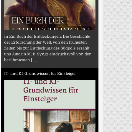
In Ein Buch der Entdeckungen: Die Geschichte
der Erforschung der Welt, von den frühesten
Zeiten bis zur Entdeckung des Südpols erzählt
uns Autorin M. B. Synge eindrucksvoll von den
berühmtesten
[...]
IT- und KI-Grundwissen für Einsteiger