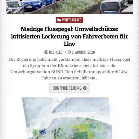
WIRTSCHAFT
Posted
in
Niedrige Flusspegel: Umweltschützer
kritisierten Lockerung von Fahrverboten für
Lkw
RSS-FEED
8. AUGUST 2026
Die Regierung habe nicht verstanden, dass niedrige Flusspegel
ein Symptom der Klimakrise seien, kritisiert die
Umweltorganisation BUND. Den Schiffstransport durch Lkw-
Fahrten zu ersetzen, hält sie…
CONTINUE READING