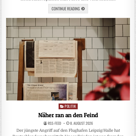
CONTINUE READING
POLITIK
Posted
in
Näher ran an den Feind
RSS-FEED
8. AUGUST 2026
Der jüngste Angriff auf den Flughafen Leipzig/Halle hat