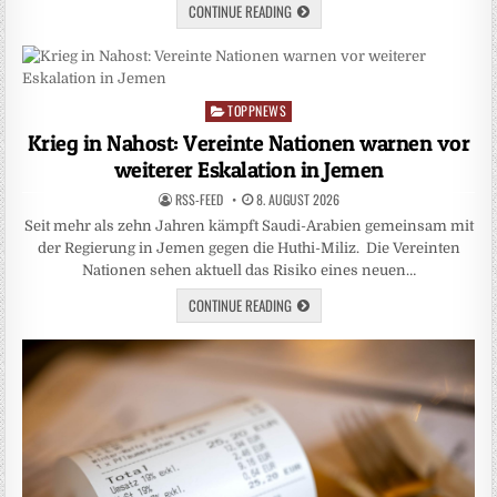
CONTINUE READING
TOPPNEWS
Posted
in
Krieg in Nahost: Vereinte Nationen warnen vor
weiterer Eskalation in Jemen
RSS-FEED
8. AUGUST 2026
Seit mehr als zehn Jahren kämpft Saudi-Arabien gemeinsam mit
der Regierung in Jemen gegen die Huthi-Miliz. Die Vereinten
Nationen sehen aktuell das Risiko eines neuen…
CONTINUE READING