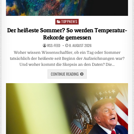
TOPPNEWS
Posted
in
Der heißeste Sommer? So werden Temperatur-
Rekorde gemessen
RSS-FEED
8. AUGUST 2026
Woher wissen Wissenschaftler, ob ein Tag oder Sommer
tatsächlich der heißeste seit Beginn der Aufzeichnungen war?
Und woher kommt die Skepsis an den Daten? Die…
CONTINUE READING