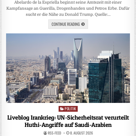
Abelardo de la Espriella beginnt seine Amtszeit mit einer
Kampfansage an Guerilla, Drogenbanden und Petros Erbe. Dafür
sucht er die Nähe zu Donald Trump. Quelle:…
CONTINUE READING
POLITIK
Posted
in
Liveblog Irankrieg: UN-Sicherheitsrat verurteilt
Huthi-Angriffe auf Saudi-Arabien
RSS-FEED
8. AUGUST 2026