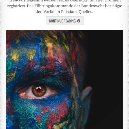
in NRW. Insgesamt wurden sechs Überflüge mit zwei Drohnen
registriert. Das Führungskommando der Bundeswehr bestätigte
den Vorfall in Potsdam. Quelle:…
CONTINUE READING