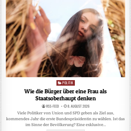
POLITIK
Posted
in
Wie die Bürger über eine Frau als
Staatsoberhaupt denken
RSS-FEED
8. AUGUST 2026
Viele Politiker von Union und SPD geben als Ziel aus,
kommendes Jahr die erste Bundespräsidentin zu wählen. Ist das
im Sinne der Bevölkerung? Eine exklusive…