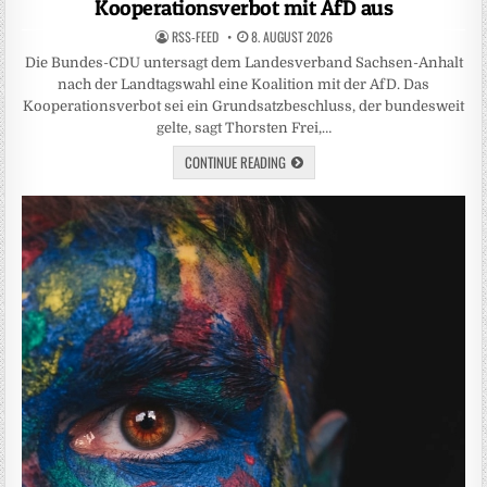
Kooperationsverbot mit AfD aus
RSS-FEED
8. AUGUST 2026
Die Bundes-CDU untersagt dem Landesverband Sachsen-Anhalt
nach der Landtagswahl eine Koalition mit der AfD. Das
Kooperationsverbot sei ein Grundsatzbeschluss, der bundesweit
gelte, sagt Thorsten Frei,…
CONTINUE READING