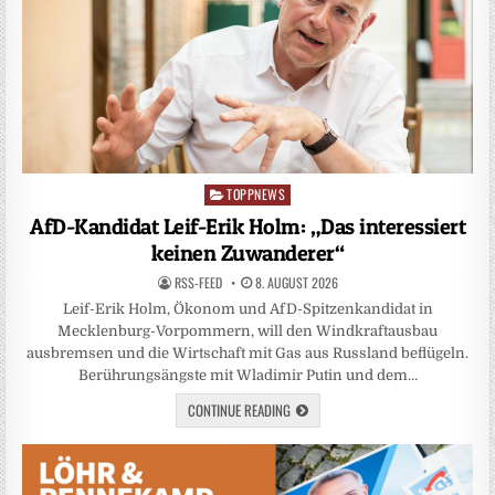
TOPPNEWS
Posted
in
AfD-Kandidat Leif-Erik Holm: „Das interessiert
keinen Zuwanderer“
RSS-FEED
8. AUGUST 2026
Leif-Erik Holm, Ökonom und AfD-Spitzenkandidat in
Mecklenburg-Vorpommern, will den Windkraftausbau
ausbremsen und die Wirtschaft mit Gas aus Russland beflügeln.
Berührungsängste mit Wladimir Putin und dem…
CONTINUE READING