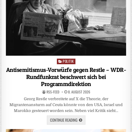
POLITIK
Posted
in
Antisemitismus-Vorwürfe gegen Restle – WDR-
Rundfunkrat beschwert sich bei
Programmdirektion
RSS-FEED
8. AUGUST 2026
Georg Restle verbreitete auf X die Theorie, der
Migrantenansturm auf Ceuta könnte von den USA, Israel und
Marokko gesteuert worden sein. Neben viel Kritik sieht…
CONTINUE READING