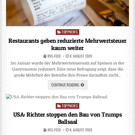
TOPPNEWS
Posted
in
Restaurants geben reduzierte Mehrwertsteuer
kaum weiter
RSS-FEED
8. AUGUST 2026
Im Januar wurde der Mehrwertsteuersatz auf Speisen in der
Gastronomie reduziert. Eine neue Befragung zeigt, dass die
große Mehrheit der Betriebe ihre Preise daraufhin nicht…
CONTINUE READING
TOPPNEWS
Posted
in
USA: Richter stoppen den Bau von Trumps
Ballsaal
RSS-FEED
8. AUGUST 2026