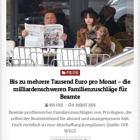
POLITIK
Posted
in
Bis zu mehrere Tausend Euro pro Monat – die
milliardenschweren Familienzuschläge für
Beamte
RSS-FEED
8. AUGUST 2026
Beamte profitieren bei Familienzuschlägen von Privilegien, die
selbst der Beamtenbund für absurd und unangemessen hält.
Doch rechtlich ist eine Abschaffung kompliziert. Quelle: DIE
WELT