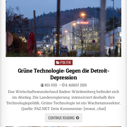
POLITIK
Posted
in
Grüne Technologie: Gegen die Detroit-
Depression
RSS-FEED
8. AUGUST 2026
Das Wirtschaftswunderland Baden-Württemberg befindet sich
im Abstieg. Die Landesregierung intensiviert deshalb ihre
Technologiepolitik. Grüne Technologie ist ein Wachstumssektor.
Quelle: FAZ.NET Dein Kommentar: [mwai_chat]
CONTINUE READING