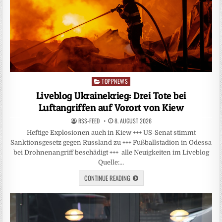
TOPPNEWS
Posted
in
Liveblog Ukrainekrieg: Drei Tote bei
Luftangriffen auf Vorort von Kiew
RSS-FEED
8. AUGUST 2026
Heftige Explosionen auch in Kiew +++ US-Senat stimmt
Sanktionsgesetz gegen Russland zu +++ Fußballstadion in Odessa
bei Drohnenangriff beschädigt +++ alle Neuigkeiten im Liveblog
Quelle:…
CONTINUE READING