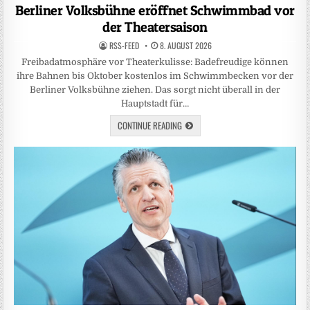
in
Berliner Volksbühne eröffnet Schwimmbad vor
der Theatersaison
RSS-FEED
8. AUGUST 2026
Freibadatmosphäre vor Theaterkulisse: Badefreudige können
ihre Bahnen bis Oktober kostenlos im Schwimmbecken vor der
Berliner Volksbühne ziehen. Das sorgt nicht überall in der
Hauptstadt für…
CONTINUE READING