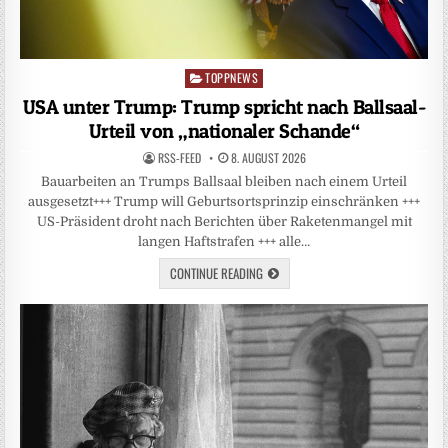
TOPPNEWS
Posted
in
USA unter Trump: Trump spricht nach Ballsaal-
Urteil von „nationaler Schande“
RSS-FEED
8. AUGUST 2026
Bauarbeiten an Trumps Ballsaal bleiben nach einem Urteil
ausgesetzt+++ Trump will Geburtsortsprinzip einschränken +++
US-Präsident droht nach Berichten über Raketenmangel mit
langen Haftstrafen +++ alle…
CONTINUE READING