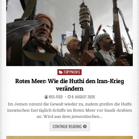
TOPPNEWS
Posted
in
Rotes Meer: Wie die Huthi den Iran-Krieg
verändern
RSS-FEED
8. AUGUST 2026
Im Jemen nimmt die Gewalt wieder zu, zudem greifen die Huthi
inzwischen fast täglich Schiffe im Roten Meer vor Saudi-Arabien
an. Wird aus dem jemenitischen…
CONTINUE READING