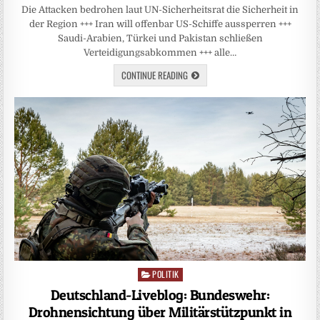
Die Attacken bedrohen laut UN-Sicherheitsrat die Sicherheit in
der Region +++ Iran will offenbar US-Schiffe aussperren +++
Saudi-Arabien, Türkei und Pakistan schließen
Verteidigungsabkommen +++ alle…
CONTINUE READING
POLITIK
Posted
in
Deutschland-Liveblog: Bundeswehr:
Drohnensichtung über Militärstützpunkt in