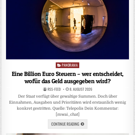
PANORAMA
Posted
in
Eine Billion Euro Steuern – wer entscheidet,
wofür das Geld ausgegeben wird?
RSS-FEED
8. AUGUST 2026
Der Staat verfügt über gewaltige Summen. Doch über
Einnahmen, Ausgaben und Prioritäten wird erstaunlich wenig
konkret gestritten. Quelle: Telepolis Dein Kommentar:
[mwai_chat]
CONTINUE READING