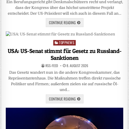
Ein Berufungsgericht gibt Denkmalschützern recht und verlangt,
dass der Kongress über das höchst umstrittene Projekt
entscheidet. Der US-Präsident will sich auch in diesem Fall an…
CONTINUE READING
TOPPNEWS
Posted
in
USA: US-Senat stimmt für Gesetz zu Russland-
Sanktionen
RSS-FEED
8. AUGUST 2026
Das Gesetz wandert nun in die andere Kongresskammer, das
Repräsentantenhaus. Die Maßnahmen treffen direkt russische
Politiker und Firmen; außerdem zielen sie auf russische Öl-
und…
CONTINUE READING