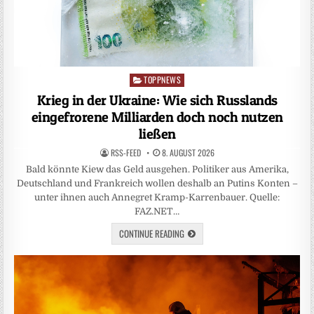
TOPPNEWS
Posted
in
Krieg in der Ukraine: Wie sich Russlands
eingefrorene Milliarden doch noch nutzen
ließen
RSS-FEED
8. AUGUST 2026
Bald könnte Kiew das Geld ausgehen. Politiker aus Amerika,
Deutschland und Frankreich wollen deshalb an Putins Konten –
unter ihnen auch Annegret Kramp-Karrenbauer. Quelle:
FAZ.NET…
CONTINUE READING