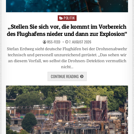
POLITIK
Posted
in
„Stellen Sie sich vor, die kommt im Vorbereich
des Flughafens nieder und dann zur Explosion“
RSS-FEED
7. AUGUST 2026
Stefan Erdweg sieht deutsche Flughäfen bei der Drohnenabwehr
technisch und personell unzureichend gerüstet. „Das sehen wir
an diesem Vorfall, wo selbst die Drohnen-Detektion vermutlich
nicht…
CONTINUE READING