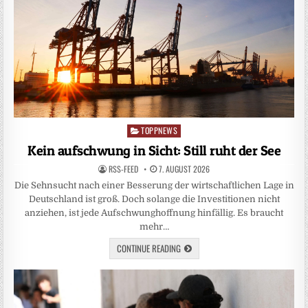
TOPPNEWS
Posted
in
Kein aufschwung in Sicht: Still ruht der See
RSS-FEED
7. AUGUST 2026
Die Sehnsucht nach einer Besserung der wirtschaftlichen Lage in
Deutschland ist groß. Doch solange die Investitionen nicht
anziehen, ist jede Aufschwunghoffnung hinfällig. Es braucht
mehr…
CONTINUE READING