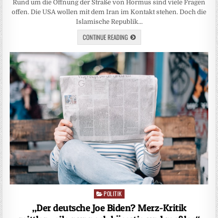
Rund um die Öffnung der Straße von Hormus sind viele Fragen
offen. Die USA wollen mit dem Iran im Kontakt stehen. Doch die
Islamische Republik…
CONTINUE READING
POLITIK
Posted
in
„Der deutsche Joe Biden? Merz-Kritik