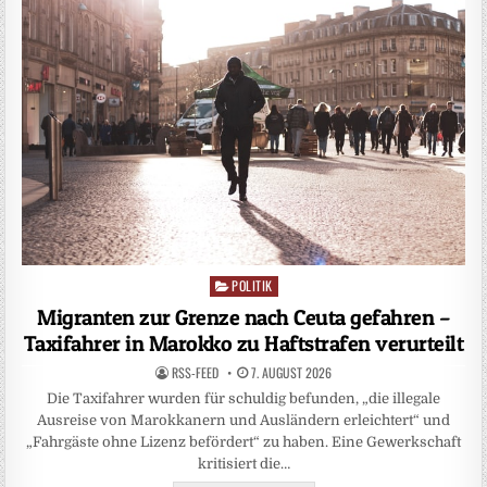
POLITIK
Posted
in
Migranten zur Grenze nach Ceuta gefahren –
Taxifahrer in Marokko zu Haftstrafen verurteilt
RSS-FEED
7. AUGUST 2026
Die Taxifahrer wurden für schuldig befunden, „die illegale
Ausreise von Marokkanern und Ausländern erleichtert“ und
„Fahrgäste ohne Lizenz befördert“ zu haben. Eine Gewerkschaft
kritisiert die…