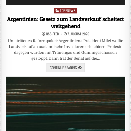
TOPPNEWS
Posted
in
Argentinien: Gesetz zum Landverkauf scheitert
weitgehend
RSS-FEED
7. AUGUST 2026
Umstrittenes Reformpaket: Argentiniens Präsident Milei wollte
Landverkauf an ausländische Investoren erleichtern. Proteste
dagegen wurden mit Tränengas und Gummigeschossen
gestoppt. Dann trat der Senat auf die…
CONTINUE READING