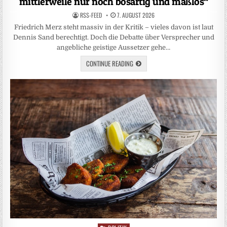
mittlerweile nur noch bösartig und maßlos“
RSS-FEED
7. AUGUST 2026
Friedrich Merz steht massiv in der Kritik – vieles davon ist laut
Dennis Sand berechtigt. Doch die Debatte über Versprecher und
angebliche geistige Aussetzer gehe…
CONTINUE READING