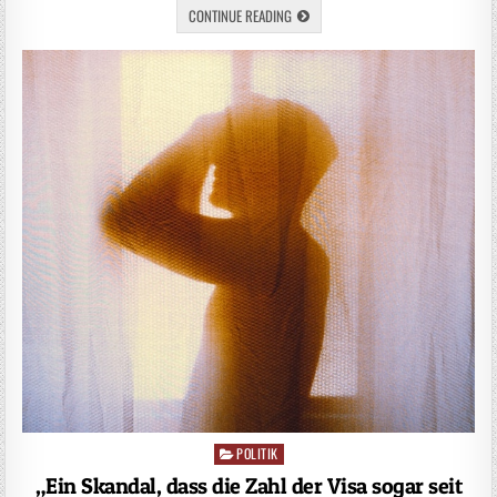
CONTINUE READING
POLITIK
Posted
in
„Ein Skandal, dass die Zahl der Visa sogar seit