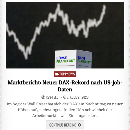
TOPPNEWS
Posted
in
Marktbericht: Neuer DAX-Rekord nach US-Job-
Daten
RSS-FEED
7. AUGUST 2026
Im Sog der Wall Street hat sich der DAX am Nachmittag zu neuen
Höhen aufgeschwungen. In den USA schwächelt der
Arbeitsmarkt – was Zinsängste der…
CONTINUE READING