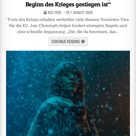
Beginn des Krieges gestiegen ist“
RSS-FEED
7. AUGUST 2026
Trotz des Kriegs erhalten weiterhin viele Russen Touristen-Visa
für die EU. Jan-Christoph Oetjen fordert strengere Regeln und
eine schnelle Anpassung. „Die, die da hinreisen, das…
CONTINUE READING