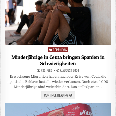
TOPPNEWS
Posted
in
Minderjährige in Ceuta bringen Spanien in
Schwierigkeiten
RSS-FEED
7. AUGUST 2026
Erwachsene Migranten haben nach der Krise von Ceuta die
spanische Exklave fast alle wieder verlassen. Doch etwa 1.000
Minderjährige sind weiterhin dort. Das stellt Spanien…
CONTINUE READING