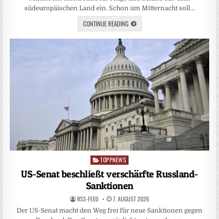
südeuropäischen Land ein. Schon um Mitternacht soll…
CONTINUE READING
TOPPNEWS
Posted
in
US-Senat beschließt verschärfte Russland-
Sanktionen
RSS-FEED
7. AUGUST 2026
Der US-Senat macht den Weg frei für neue Sanktionen gegen