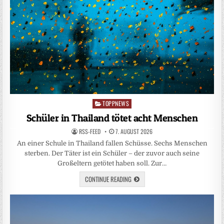
TOPPNEWS
Posted
in
Schüler in Thailand tötet acht Menschen
RSS-FEED
7. AUGUST 2026
An einer Schule in Thailand fallen Schüsse. Sechs Menschen
sterben. Der Täter ist ein Schüler – der zuvor auch seine
Großeltern getötet haben soll. Zur…
CONTINUE READING