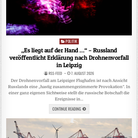
POLITIK
Posted
in
„Es liegt auf der Hand …“ – Russland
veröffentlicht Erklärung nach Drohnenvorfall
in Leipzig
RSS-FEED
7. AUGUST 2026
Der Drohnenvorfall am Leipziger Flughafen ist nach Ansicht
Russlands eine „hastig zusammengezimmerte Provokation“. In
einer ganz eigenen Sichtweise stellt die russische Botschaft die
Ereignisse in…
CONTINUE READING