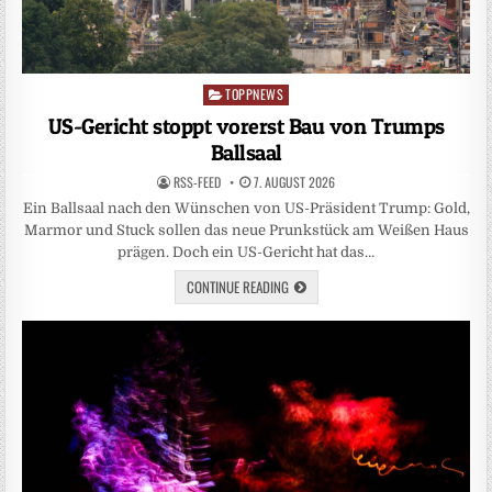
TOPPNEWS
Posted
in
US-Gericht stoppt vorerst Bau von Trumps
Ballsaal
RSS-FEED
7. AUGUST 2026
Ein Ballsaal nach den Wünschen von US-Präsident Trump: Gold,
Marmor und Stuck sollen das neue Prunkstück am Weißen Haus
prägen. Doch ein US-Gericht hat das…
CONTINUE READING