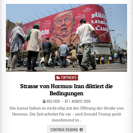
TOPPNEWS
Posted
in
Strasse von Hormus: Iran diktiert die
Bedingungen
RSS-FEED
7. AUGUST 2026
Die Iraner haben es nicht eilig mit der Öffnung der Straße von
Hormus. Die Zeit arbeitet für sie – und Donald Trump gerät
zunehmend in…
CONTINUE READING