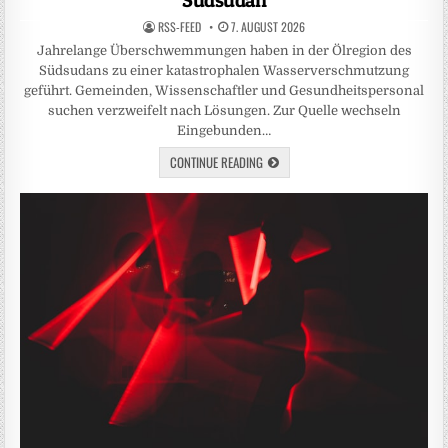
Südsudan
RSS-FEED
7. AUGUST 2026
Jahrelange Überschwemmungen haben in der Ölregion des
Südsudans zu einer katastrophalen Wasserverschmutzung
geführt. Gemeinden, Wissenschaftler und Gesundheitspersonal
suchen verzweifelt nach Lösungen. Zur Quelle wechseln
Eingebunden…
CONTINUE READING