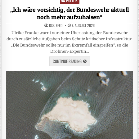
POLITIK
Posted
in
„Ich wäre vorsichtig, der Bundeswehr aktuell
noch mehr aufzuhalsen“
RSS-FEED
7. AUGUST 2026
Ulrike Franke warnt vor einer Überlastung der Bundeswehr
durch zusätzliche Aufgaben beim Schutz kritischer Infrastruktur.
„Die Bundeswehr sollte nur im Extremfall eingreifen“, so die
Drohnen-Expertin…
CONTINUE READING