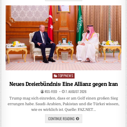
TOPPNEWS
Posted
in
Neues Dreierbündnis: Eine Allianz gegen Iran
RSS-FEED
7. AUGUST 2026
Trump mag sich einreden, dass er am Golf einen großen Sieg
errungen habe. Saudi-Arabien, Pakistan und die Türkei wissen,
wie es wirklich ist. Quelle: FAZ.NET…
CONTINUE READING