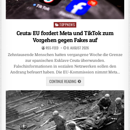
TOPPNEWS
Posted
in
Ceuta: EU fordert Meta und TikTok zum
Vorgehen gegen Fakes auf
RSS-FEED
8. AUGUST 2026
Zehntausende Menschen hatten vergangene Woche die Grenze
zur spanischen Exklave Ceuta überwunden.
Falschinformationen in sozialen Netzwerken sollen den
Andrang befeuert haben. Die EU-Kommission nimmt Meta…
CONTINUE READING