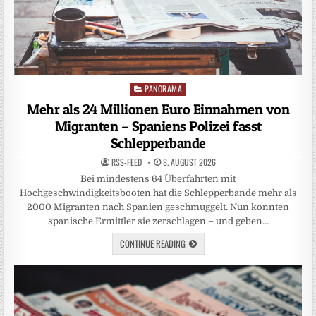
PANORAMA
Posted
in
Mehr als 24 Millionen Euro Einnahmen von
Migranten – Spaniens Polizei fasst
Schlepperbande
RSS-FEED
8. AUGUST 2026
Bei mindestens 64 Überfahrten mit
Hochgeschwindigkeitsbooten hat die Schlepperbande mehr als
2000 Migranten nach Spanien geschmuggelt. Nun konnten
spanische Ermittler sie zerschlagen – und geben…
CONTINUE READING