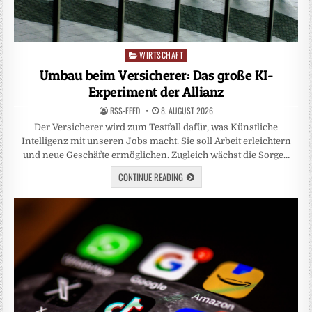
WIRTSCHAFT
Posted
in
Umbau beim Versicherer: Das große KI-
Experiment der Allianz
RSS-FEED
8. AUGUST 2026
Der Versicherer wird zum Testfall dafür, was Künstliche
Intelligenz mit unseren Jobs macht. Sie soll Arbeit erleichtern
und neue Geschäfte ermöglichen. Zugleich wächst die Sorge…
CONTINUE READING