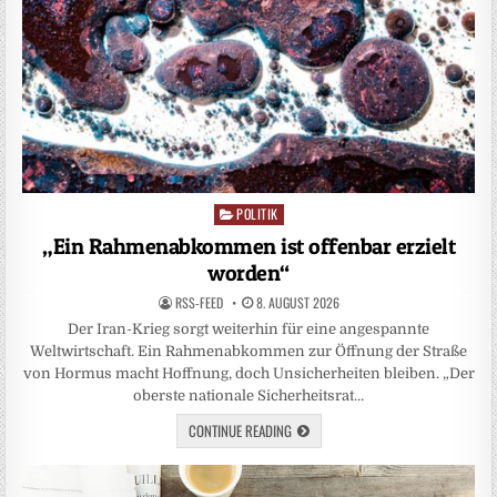
POLITIK
Posted
in
„Ein Rahmenabkommen ist offenbar erzielt
worden“
RSS-FEED
8. AUGUST 2026
Der Iran-Krieg sorgt weiterhin für eine angespannte
Weltwirtschaft. Ein Rahmenabkommen zur Öffnung der Straße
von Hormus macht Hoffnung, doch Unsicherheiten bleiben. „Der
oberste nationale Sicherheitsrat…
CONTINUE READING