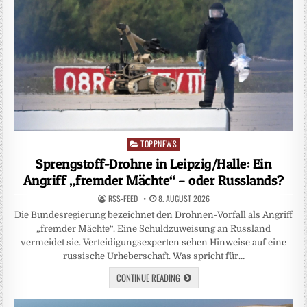
TOPPNEWS
Posted
in
Sprengstoff-Drohne in Leipzig/Halle: Ein
Angriff „fremder Mächte“ – oder Russlands?
RSS-FEED
8. AUGUST 2026
Die Bundesregierung bezeichnet den Drohnen-Vorfall als Angriff
„fremder Mächte“. Eine Schuldzuweisung an Russland
vermeidet sie. Verteidigungsexperten sehen Hinweise auf eine
russische Urheberschaft. Was spricht für…
CONTINUE READING