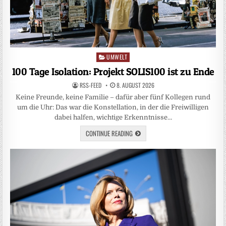
UMWELT
Posted
in
100 Tage Isolation: Projekt SOLIS100 ist zu Ende
RSS-FEED
8. AUGUST 2026
Keine Freunde, keine Familie – dafür aber fünf Kollegen rund
um die Uhr: Das war die Konstellation, in der die Freiwilligen
dabei halfen, wichtige Erkenntnisse…
CONTINUE READING