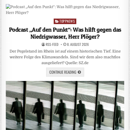
TOPPNEWS
Posted
in
Podcast „Auf den Punkt“: Was hilft gegen das
Niedrigwasser, Herr Plöger?
RSS-FEED
8. AUGUST 2026
Der Pegelstand im Rhein ist auf einem historischen Tief. Eine
weitere Folge des Klimawandels. Sind wir dem also machtlos
ausgeliefert? Quelle: SZ.de
CONTINUE READING