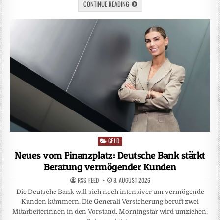
CONTINUE READING
GELD
Posted
in
Neues vom Finanzplatz: Deutsche Bank stärkt
Beratung vermögender Kunden
RSS-FEED
8. AUGUST 2026
Die Deutsche Bank will sich noch intensiver um vermögende
Kunden kümmern. Die Generali Versicherung beruft zwei
Mitarbeiterinnen in den Vorstand. Morningstar wird umziehen.