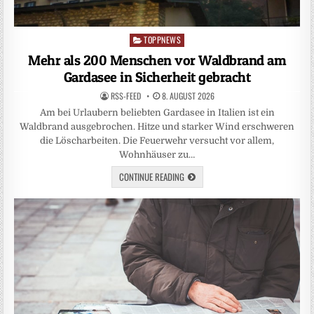
TOPPNEWS
Posted
in
Mehr als 200 Menschen vor Waldbrand am
Gardasee in Sicherheit gebracht
RSS-FEED
8. AUGUST 2026
Am bei Urlaubern beliebten Gardasee in Italien ist ein
Waldbrand ausgebrochen. Hitze und starker Wind erschweren
die Löscharbeiten. Die Feuerwehr versucht vor allem,
Wohnhäuser zu…
CONTINUE READING