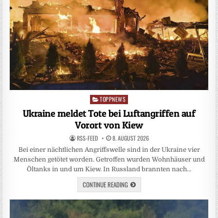
TOPPNEWS
Posted
in
Ukraine meldet Tote bei Luftangriffen auf
Vorort von Kiew
RSS-FEED
8. AUGUST 2026
Bei einer nächtlichen Angriffswelle sind in der Ukraine vier
Menschen getötet worden. Getroffen wurden Wohnhäuser und
Öltanks in und um Kiew. In Russland brannten nach…
CONTINUE READING