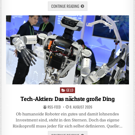
CONTINUE READING
GELD
Posted
in
Tech-Aktien: Das nächste große Ding
RSS-FEED
8. AUGUST 2026
Ob humanoide Roboter ein gutes und damit lohnendes
Investment sind, steht in den Sternen. Doch das eigene
Risikoprofil muss jeder für sich selbst definieren. Quelle:…