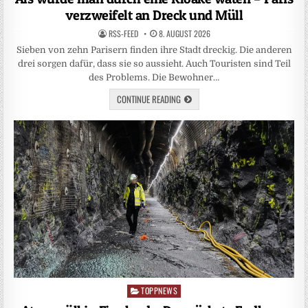
verzweifelt an Dreck und Müll
RSS-FEED
8. AUGUST 2026
Sieben von zehn Parisern finden ihre Stadt dreckig. Die anderen
drei sorgen dafür, dass sie so aussieht. Auch Touristen sind Teil
des Problems. Die Bewohner…
CONTINUE READING
TOPPNEWS
Posted
in