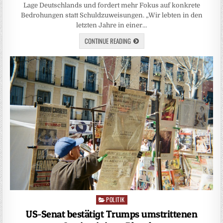
Lage Deutschlands und fordert mehr Fokus auf konkrete
Bedrohungen statt Schuldzuweisungen. „Wir lebten in den
letzten Jahre in einer…
CONTINUE READING
POLITIK
Posted
in
US-Senat bestätigt Trumps umstrittenen