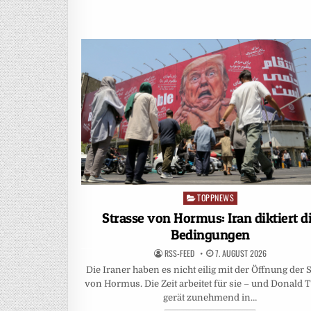
TOPPNEWS
Posted
in
Strasse von Hormus: Iran diktiert d
Bedingungen
RSS-FEED
7. AUGUST 2026
Die Iraner haben es nicht eilig mit der Öffnung der 
von Hormus. Die Zeit arbeitet für sie – und Donald
gerät zunehmend in…