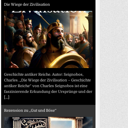
Die Wiege der Zivilisation
Geschichte antiker Reiche. Autor: Seignobos,
Charles. „Die Wiege der Zivilisation – Geschichte
antiker Reiche“ von Charles Seignobos ist eine
faszinierende Erkundung der Ursprünge und der
[...]
Rezension zu „Gut und Böse“