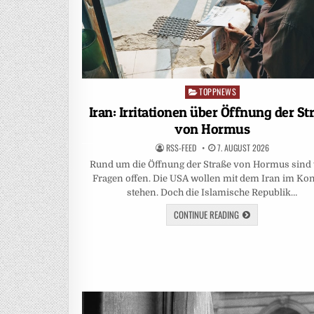
TOPPNEWS
Posted
in
Iran: Irritationen über Öffnung der St
von Hormus
RSS-FEED
7. AUGUST 2026
Rund um die Öffnung der Straße von Hormus sind 
Fragen offen. Die USA wollen mit dem Iran im Kon
stehen. Doch die Islamische Republik…
CONTINUE READING