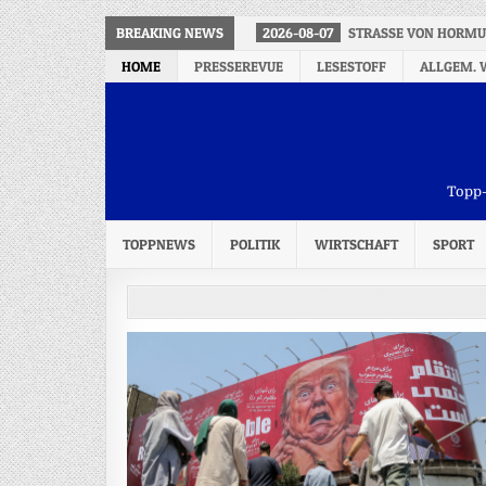
BREAKING NEWS
2026-08-07
STRASSE VON HORMU
HOME
PRESSEREVUE
LESESTOFF
ALLGEM. 
Topp-
TOPPNEWS
POLITIK
WIRTSCHAFT
SPORT