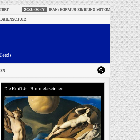
TERT
2026-08-07
IRAN: HORMUS-EINIGUNG MIT OMAN KURZ VOR A
 DATENSCHUTZ
-Feeds
SEN
Die Kraft der Himmelszeichen