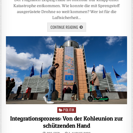
Katastrophe entkommen. Wie konnte die mit Sprengstoff
ausgerüstete Drohne so weit kommen? Wer ist für die
Luftsicherheit…
CONTINUE READING
POLITIK
Posted
in
Integrationsprozess: Von der Kohleunion zur
schützenden Hand