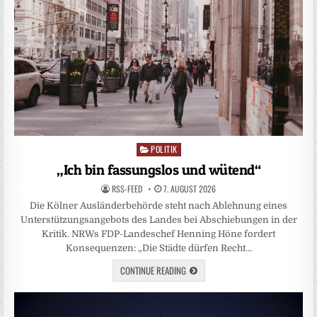
POLITIK
Posted
in
„Ich bin fassungslos und wütend“
RSS-FEED
7. AUGUST 2026
Die Kölner Ausländerbehörde steht nach Ablehnung eines
Unterstützungsangebots des Landes bei Abschiebungen in der
Kritik. NRWs FDP-Landeschef Henning Höne fordert
Konsequenzen: „Die Städte dürfen Recht…
CONTINUE READING