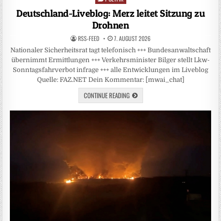
in
Deutschland-Liveblog: Merz leitet Sitzung zu
Drohnen
RSS-FEED
7. AUGUST 2026
Nationaler Sicherheitsrat tagt telefonisch +++ Bundesanwaltschaft
übernimmt Ermittlungen +++ Verkehrsminister Bilger stellt Lkw-
Sonntagsfahrverbot infrage +++ alle Entwicklungen im Liveblog
Quelle: FAZ.NET Dein Kommentar: [mwai_chat]
CONTINUE READING