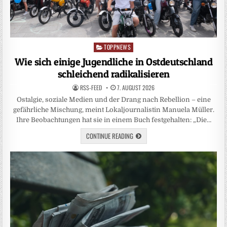
TOPPNEWS
Posted
in
Wie sich einige Jugendliche in Ostdeutschland
schleichend radikalisieren
RSS-FEED
7. AUGUST 2026
Ostalgie, soziale Medien und der Drang nach Rebellion – eine
gefährliche Mischung, meint Lokaljournalistin Manuela Müller.
Ihre Beobachtungen hat sie in einem Buch festgehalten: „Die…
CONTINUE READING