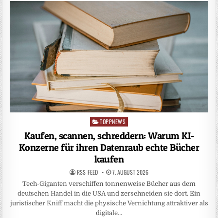
TOPPNEWS
Posted
in
Kaufen, scannen, schreddern: Warum KI-
Konzerne für ihren Datenraub echte Bücher
kaufen
RSS-FEED
7. AUGUST 2026
Tech-Giganten verschiffen tonnenweise Bücher aus dem
deutschen Handel in die USA und zerschneiden sie dort. Ein
juristischer Kniff macht die physische Vernichtung attraktiver als
digitale…