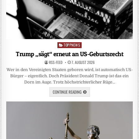
TOPPNEWS
Posted
in
Trump „sägt“ erneut an US-Geburtsrecht
RSS-FEED
7. AUGUST 2026
Wer in den Vereinigten Staaten geboren wird, ist automatisch US-
Bürger – eigentlich. Doch Präsident Donald Trump ist das ein
Dorn im Auge. Trotz höchstrichterlicher Rüge…
CONTINUE READING