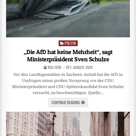
POLITIK
Posted
in
„Die AfD hat keine Mehrheit“, sagt
Ministerpräsident Sven Schulze
RSS-FEED
7. AUGUST 2026
Vor den Landtagswahlen in Sachsen-Anhalt hat die AfD in
Umfragen einen großen Vorsprung vor der CDU.
Ministerpräsident und CDU-Spitzenkandidat Sven Schulze
versucht, zu beschwichtigen. Quelle:…
CONTINUE READING