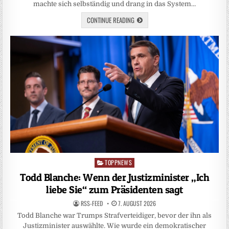
machte sich selbständig und drang in das System…
CONTINUE READING
TOPPNEWS
Posted
in
Todd Blanche: Wenn der Justizminister „Ich
liebe Sie“ zum Präsidenten sagt
RSS-FEED
7. AUGUST 2026
Todd Blanche war Trumps Strafverteidiger, bevor der ihn als
Justizminister auswählte. Wie wurde ein demokratischer