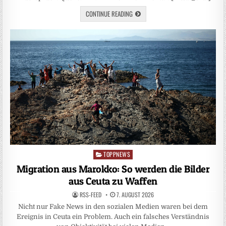
CONTINUE READING
TOPPNEWS
Posted
in
Migration aus Marokko: So werden die Bilder
aus Ceuta zu Waffen
RSS-FEED
7. AUGUST 2026
Nicht nur Fake News in den sozialen Medien waren bei dem
Ereignis in Ceuta ein Problem. Auch ein falsches Verständnis