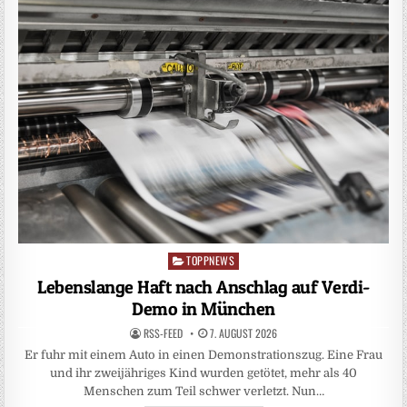
TOPPNEWS
Posted
in
Lebenslange Haft nach Anschlag auf Verdi-
Demo in München
RSS-FEED
7. AUGUST 2026
Er fuhr mit einem Auto in einen Demonstrationszug. Eine Frau
und ihr zweijähriges Kind wurden getötet, mehr als 40
Menschen zum Teil schwer verletzt. Nun…