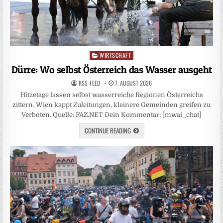
WIRTSCHAFT
Posted
in
Dürre: Wo selbst Österreich das Wasser ausgeht
RSS-FEED
7. AUGUST 2026
Hitzetage lassen selbst wasserreiche Regionen Österreichs
zittern. Wien kappt Zuleitungen, kleinere Gemeinden greifen zu
Verboten. Quelle: FAZ.NET Dein Kommentar: [mwai_chat]
CONTINUE READING