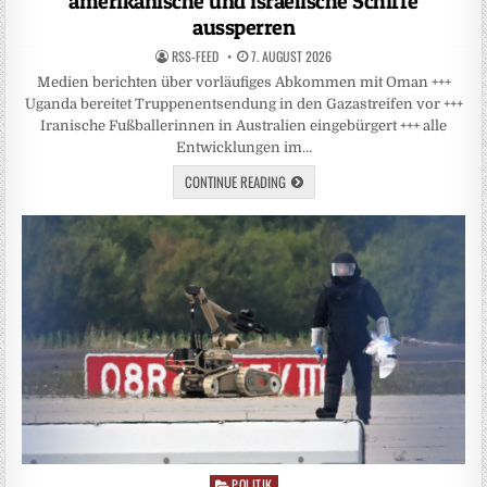
amerikanische und israelische Schiffe
aussperren
RSS-FEED
7. AUGUST 2026
Medien berichten über vorläufiges Abkommen mit Oman +++
Uganda bereitet Truppenentsendung in den Gazastreifen vor +++
Iranische Fußballerinnen in Australien eingebürgert +++ alle
Entwicklungen im…
CONTINUE READING
POLITIK
Posted