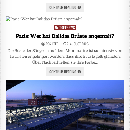
CONTINUE READING
TOPPNEWS
Posted
in
Paris: Wer hat Dalidas Brüste angemalt?
RSS-FEED
7. AUGUST 2026
Die Büste der Sängerin auf dem Montmartre ist so intensiv von
Touristen angefingert worden, dass ihre Brüste gelb glänzten.
Über Nacht erhielten sie ihre Farbe…
CONTINUE READING