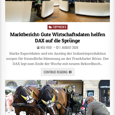
TOPPNEWS
Posted
in
Marktbericht: Gute Wirtschaftsdaten helfen
DAX auf die Sprünge
RSS-FEED
7. AUGUST 2026
Starke Exportdaten und ein Anstieg der Industrieproduktion
sorgen für freundliche Stimmung an der Frankfurter Börse. Der
DAX legt zum Ende der Woche mit neuem Rekordhoch…
CONTINUE READING