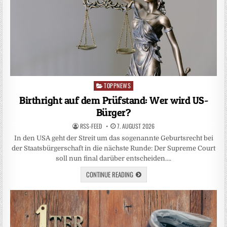
TOPPNEWS
Posted
in
Birthright auf dem Prüfstand: Wer wird US-
Bürger?
RSS-FEED
7. AUGUST 2026
In den USA geht der Streit um das sogenannte Geburtsrecht bei
der Staatsbürgerschaft in die nächste Runde: Der Supreme Court
soll nun final darüber entscheiden….
CONTINUE READING