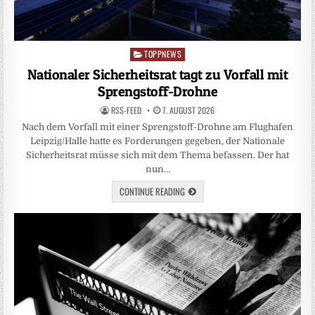
TOPPNEWS
Posted
in
Nationaler Sicherheitsrat tagt zu Vorfall mit
Sprengstoff-Drohne
RSS-FEED
7. AUGUST 2026
Nach dem Vorfall mit einer Sprengstoff-Drohne am Flughafen
Leipzig/Halle hatte es Forderungen gegeben, der Nationale
Sicherheitsrat müsse sich mit dem Thema befassen. Der hat
nun…
CONTINUE READING