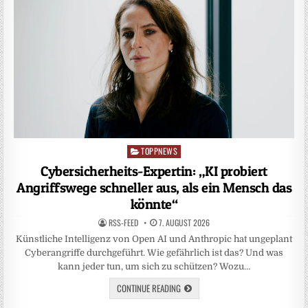
TOPPNEWS
Posted
in
Cybersicherheits-Expertin: „KI probiert
Angriffswege schneller aus, als ein Mensch das
könnte“
RSS-FEED
7. AUGUST 2026
Künstliche Intelligenz von Open AI und Anthropic hat ungeplant
Cyberangriffe durchgeführt. Wie gefährlich ist das? Und was
kann jeder tun, um sich zu schützen? Wozu…
CONTINUE READING