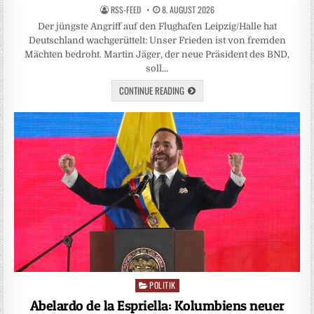
RSS-FEED
8. AUGUST 2026
Der jüngste Angriff auf den Flughafen Leipzig/Halle hat
Deutschland wachgerüttelt: Unser Frieden ist von fremden
Mächten bedroht. Martin Jäger, der neue Präsident des BND,
soll…
CONTINUE READING
POLITIK
Posted
in
Abelardo de la Espriella: Kolumbiens neuer