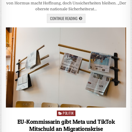
von Hormus macht Hoffnung, doch Unsicherheiten bleiben. „Der
oberste nationale Sicherheitsrat…
CONTINUE READING
POLITIK
Posted
in
EU-Kommissarin gibt Meta und TikTok
Mitschuld an Migrationskrise