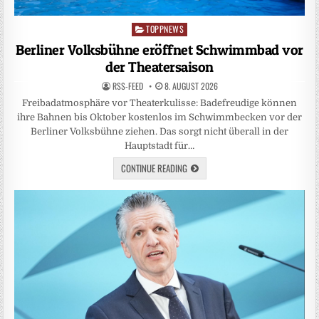
TOPPNEWS
Posted
in
Berliner Volksbühne eröffnet Schwimmbad vor
der Theatersaison
RSS-FEED
8. AUGUST 2026
Freibadatmosphäre vor Theaterkulisse: Badefreudige können
ihre Bahnen bis Oktober kostenlos im Schwimmbecken vor der
Berliner Volksbühne ziehen. Das sorgt nicht überall in der
Hauptstadt für…
CONTINUE READING