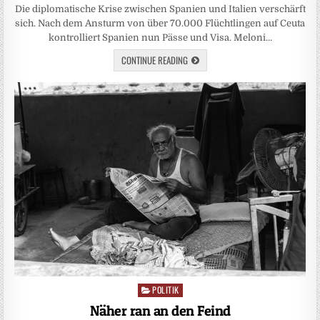
Die diplomatische Krise zwischen Spanien und Italien verschärft
sich. Nach dem Ansturm von über 70.000 Flüchtlingen auf Ceuta
kontrolliert Spanien nun Pässe und Visa. Meloni…
CONTINUE READING
POLITIK
Posted
in
Näher ran an den Feind