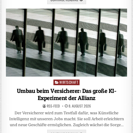
WIRTSCHAFT
Posted
in
Umbau beim Versicherer: Das große KI-
Experiment der Allianz
RSS-FEED
8. AUGUST 2026
Der Versicherer wird zum Testfall dafür, was Künstliche
Intelligenz mit unseren Jobs macht. Sie soll Arbeit erleichtern
und neue Geschäfte ermöglichen. Zugleich wächst die Sorge…