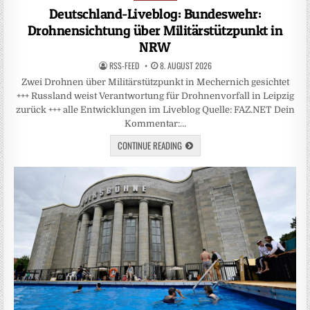
in
Deutschland-Liveblog: Bundeswehr:
Drohnensichtung über Militärstützpunkt in
NRW
RSS-FEED
8. AUGUST 2026
Zwei Drohnen über Militärstützpunkt in Mechernich gesichtet
+++ Russland weist Verantwortung für Drohnenvorfall in Leipzig
zurück +++ alle Entwicklungen im Liveblog Quelle: FAZ.NET Dein
Kommentar:…
CONTINUE READING