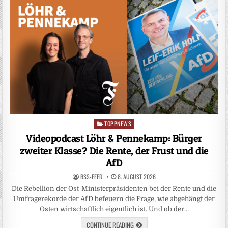
TOPPNEWS
Posted
in
Videopodcast Löhr & Pennekamp: Bürger
zweiter Klasse? Die Rente, der Frust und die
AfD
RSS-FEED
8. AUGUST 2026
Die Rebellion der Ost-Ministerpräsidenten bei der Rente und die
Umfragerekorde der AfD befeuern die Frage, wie abgehängt der
Osten wirtschaftlich eigentlich ist. Und ob der…
CONTINUE READING