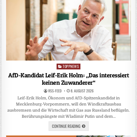
TOPPNEWS
Posted
in
AfD-Kandidat Leif-Erik Holm: „Das interessiert
keinen Zuwanderer“
RSS-FEED
8. AUGUST 2026
Leif-Erik Holm, Ökonom und AfD-Spitzenkandidat in
Mecklenburg-Vorpommern, will den Windkraftausbau
ausbremsen und die Wirtschaft mit Gas aus Russland beflügeln.
Berührungsängste mit Wladimir Putin und dem…
CONTINUE READING