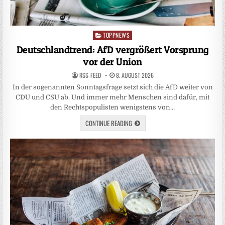
TOPPNEWS
Posted
in
Deutschlandtrend: AfD vergrößert Vorsprung
vor der Union
RSS-FEED
8. AUGUST 2026
In der sogenannten Sonntagsfrage setzt sich die AfD weiter von
CDU und CSU ab. Und immer mehr Menschen sind dafür, mit
den Rechtspopulisten wenigstens von…
CONTINUE READING