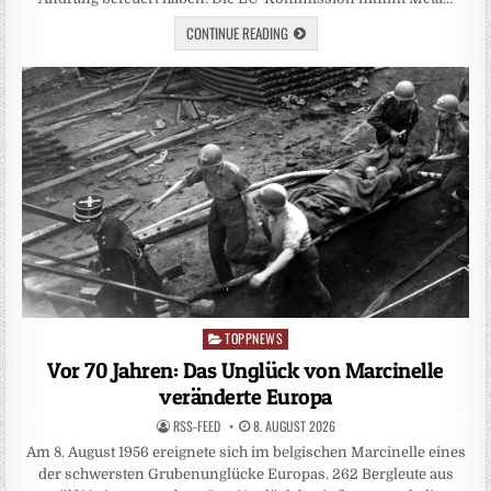
CONTINUE READING
TOPPNEWS
Posted
in
Vor 70 Jahren: Das Unglück von Marcinelle
veränderte Europa
RSS-FEED
8. AUGUST 2026
Am 8. August 1956 ereignete sich im belgischen Marcinelle eines
der schwersten Grubenunglücke Europas. 262 Bergleute aus