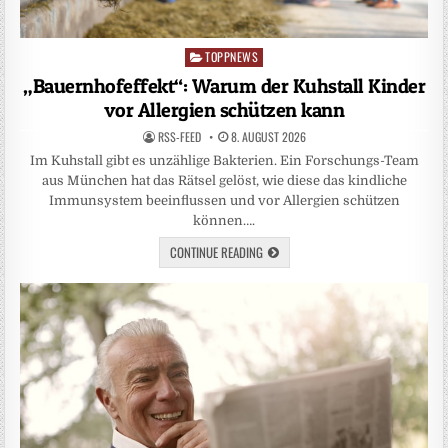
TOPPNEWS
Posted
in
„Bauernhofeffekt“: Warum der Kuhstall Kinder
vor Allergien schützen kann
RSS-FEED
8. AUGUST 2026
Im Kuhstall gibt es unzählige Bakterien. Ein Forschungs-Team
aus München hat das Rätsel gelöst, wie diese das kindliche
Immunsystem beeinflussen und vor Allergien schützen
können….
CONTINUE READING