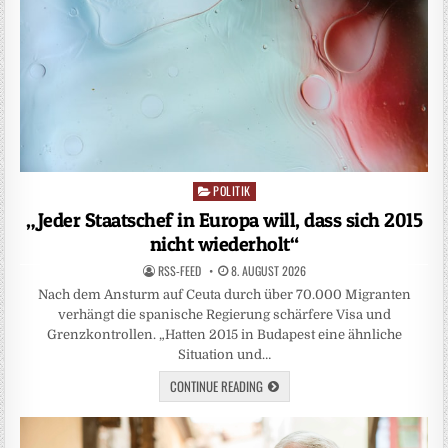
POLITIK
Posted
in
„Jeder Staatschef in Europa will, dass sich 2015
nicht wiederholt“
RSS-FEED
8. AUGUST 2026
Nach dem Ansturm auf Ceuta durch über 70.000 Migranten
verhängt die spanische Regierung schärfere Visa und
Grenzkontrollen. „Hatten 2015 in Budapest eine ähnliche
Situation und…
CONTINUE READING