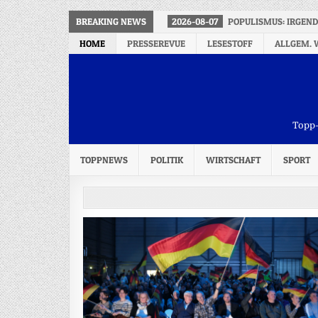
BREAKING NEWS
2026-08-07
POPULISMUS: IRGEND
HOME
PRESSEREVUE
LESESTOFF
ALLGEM. 
Topp-
TOPPNEWS
POLITIK
WIRTSCHAFT
SPORT