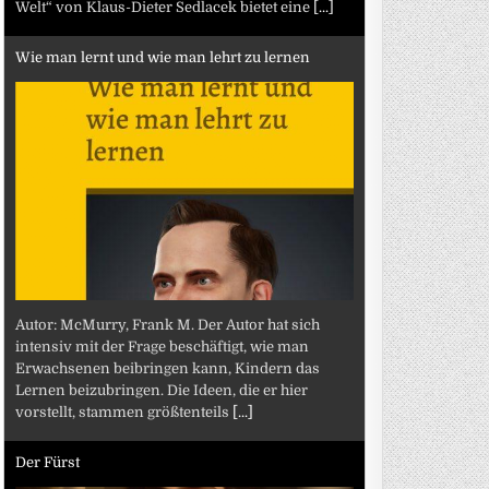
Welt“ von Klaus-Dieter Sedlacek bietet eine
[...]
Wie man lernt und wie man lehrt zu lernen
Autor: McMurry, Frank M. Der Autor hat sich
intensiv mit der Frage beschäftigt, wie man
Erwachsenen beibringen kann, Kindern das
Lernen beizubringen. Die Ideen, die er hier
vorstellt, stammen größtenteils
[...]
Der Fürst