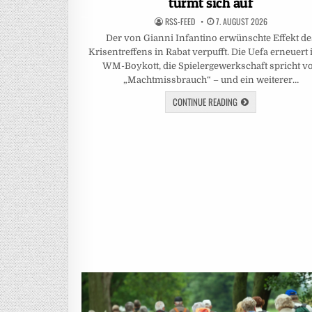
türmt sich auf
RSS-FEED
7. AUGUST 2026
Der von Gianni Infantino erwünschte Effekt de
Krisentreffens in Rabat verpufft. Die Uefa erneuert
WM-Boykott, die Spielergewerkschaft spricht v
„Machtmissbrauch“ – und ein weiterer…
CONTINUE READING