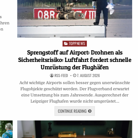
s
 ihren
on
TOPPNEWS
Posted
in
Sprengstoff auf Airport: Drohnen als
Sicherheitsrisiko: Luftfahrt fordert schnelle
Umrüstung der Flughäfen
RSS-FEED
7. AUGUST 2026
Acht wichtige Airports sollen besser gegen unerwünschte
Flugobjekte geschützt werden. Der Flugverband erwartet
eine Umsetzung bis zum Jahresende. Ausgerechnet der
Leipziger Flughafen wurde nicht umgerüstet….
CONTINUE READING