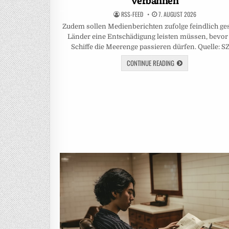
verbannen
RSS-FEED
7. AUGUST 2026
Zudem sollen Medienberichten zufolge feindlich ge
Länder eine Entschädigung leisten müssen, bevor 
Schiffe die Meerenge passieren dürfen. Quelle: S
CONTINUE READING