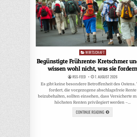
WIRTSCHAFT
Posted
in
Begünstigte Frührente: Kretschmer un
wissen wohl nicht, was sie forder
RSS-FEED
7. AUGUST 2026
Es gibt keine besondere Betroffenheit des Ostens.
fordert, die vorgezogene abschlagsfreie Rente
beizubehalten, sollten einsehen, dass Versicherte m
höchsten Renten privilegiert werden –…
CONTINUE READING