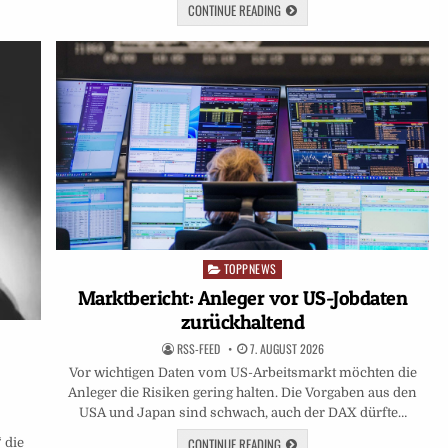
CONTINUE READING
TOPPNEWS
Posted
in
Marktbericht: Anleger vor US-Jobdaten
zurückhaltend
RSS-FEED
7. AUGUST 2026
Vor wichtigen Daten vom US-Arbeitsmarkt möchten die
Anleger die Risiken gering halten. Die Vorgaben aus den
USA und Japan sind schwach, auch der DAX dürfte…
CONTINUE READING
 die