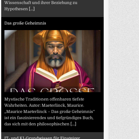
Wissenschaft und ihrer Beziehung zu
Hypothesen
[...]
Das große Geheimnis
Mystische Traditionen offenbaren tiefste
Wahrheiten. Autor: Maeterlinck, Maurice.
„Maurice Maeterlinck – Das große Geheimnis“
ist ein faszinierendes und tiefgründiges Buch,
das sich mit den philosophischen
[...]
IT- und KI-Grundwissen für Einsteiger