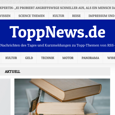
XPERTIN: „KI PROBIERT ANGRIFFSWEGE SCHNELLER AUS, ALS EIN MENSCH D
WISSEN
SCIENCE THEMEN
KULTUR
REISE
IMPRESSUM UND
ToppNews.de
Nachrichten des Tages und Kurzmeldungen zu Topp-Themen von RSS
KULTUR
GELD
TECHNIK
MOTOR
PANORAMA
WIS
AKTUELL