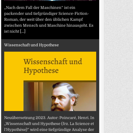
„Nach dem Fall der Maschinen“ ist ein
packender und tiefgründiger Science-Fiction-
Roman, der weit über den üblichen Kampf
zwischen Mensch und Maschine hinausgeht. Es
ist nicht
[...]
Wissenschaft und Hypothese
Neuübersetzung 2023. Autor: Poincaré, Henri. In
„Wissenschaft und Hypothese (frz. La Science et
l’Hypothèse)“ wird eine tiefgründige Analyse der