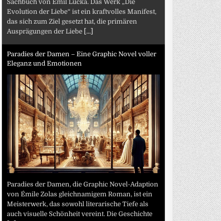
Sachbuch von Emil Lucka. Das Werk „Die
Evolution der Liebe“ ist ein kraftvolles Manifest,
das sich zum Ziel gesetzt hat, die primären
Ausprägungen der Liebe
[...]
Paradies der Damen – Eine Graphic Novel voller
Eleganz und Emotionen
Paradies der Damen, die Graphic Novel-Adaption
von Émile Zolas gleichnamigem Roman, ist ein
Meisterwerk, das sowohl literarische Tiefe als
auch visuelle Schönheit vereint. Die Geschichte