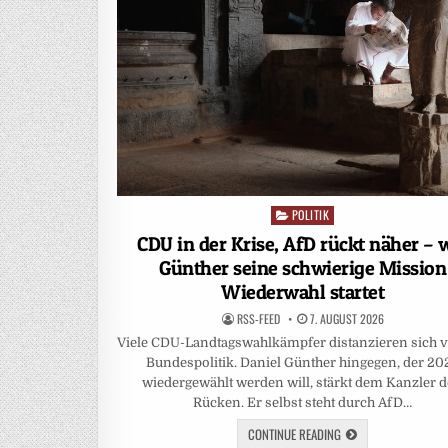
POLITIK
Posted
in
CDU in der Krise, AfD rückt näher – 
Günther seine schwierige Mission
Wiederwahl startet
RSS-FEED
7. AUGUST 2026
Viele CDU-Landtagswahlkämpfer distanzieren sich 
Bundespolitik. Daniel Günther hingegen, der 20
wiedergewählt werden will, stärkt dem Kanzler 
Rücken. Er selbst steht durch AfD…
CONTINUE READING