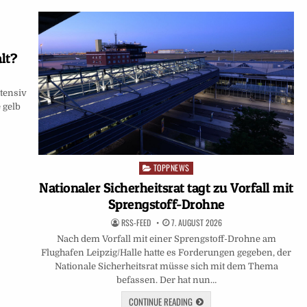
lt?
ntensiv
 gelb
TOPPNEWS
Posted
in
Nationaler Sicherheitsrat tagt zu Vorfall mit
Sprengstoff-Drohne
RSS-FEED
7. AUGUST 2026
Nach dem Vorfall mit einer Sprengstoff-Drohne am
Flughafen Leipzig/Halle hatte es Forderungen gegeben, der
Nationale Sicherheitsrat müsse sich mit dem Thema
befassen. Der hat nun…
CONTINUE READING