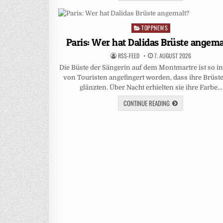
TOPPNEWS
Posted
in
Paris: Wer hat Dalidas Brüste angema
RSS-FEED
7. AUGUST 2026
Die Büste der Sängerin auf dem Montmartre ist so i
von Touristen angefingert worden, dass ihre Brüste
glänzten. Über Nacht erhielten sie ihre Farbe…
CONTINUE READING