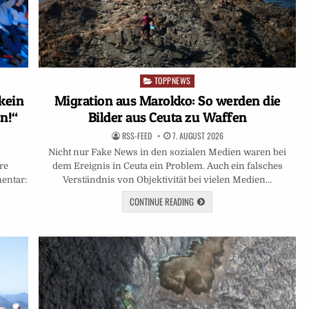
TOPPNEWS
Posted
in
kein
Migration aus Marokko: So werden die
n!“
Bilder aus Ceuta zu Waffen
RSS-FEED
7. AUGUST 2026
Nicht nur Fake News in den sozialen Medien waren bei
re
dem Ereignis in Ceuta ein Problem. Auch ein falsches
entar:
Verständnis von Objektivität bei vielen Medien…
CONTINUE READING