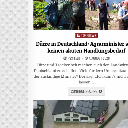
TOPPNEWS
Posted
in
Dürre in Deutschland: Agrarminister s
keinen akuten Handlungsbedarf
RSS-FEED
7. AUGUST 2026
Hitze und Trockenheit machen auch den Landwirt
Deutschland zu schaffen. Viele fordern Unterstützu
der zuständige Minister? Der sagt: „Ich kann’s nicht
lassen,…
CONTINUE READING