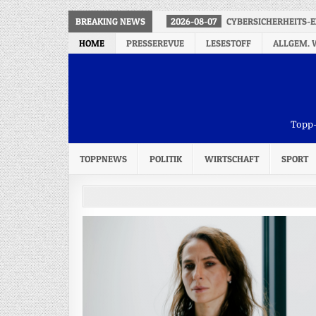
BREAKING NEWS
2026-08-07
CYBERSICHERHEITS-E
HOME
PRESSEREVUE
LESESTOFF
ALLGEM. 
Topp-
TOPPNEWS
POLITIK
WIRTSCHAFT
SPORT