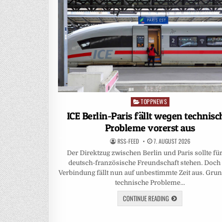
TOPPNEWS
Posted
in
ICE Berlin-Paris fällt wegen technisc
Probleme vorerst aus
RSS-FEED
7. AUGUST 2026
Der Direktzug zwischen Berlin und Paris sollte für
deutsch-französische Freundschaft stehen. Doch 
Verbindung fällt nun auf unbestimmte Zeit aus. Gru
technische Probleme…
CONTINUE READING