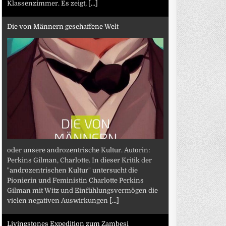
Klassenzimmer. Es zeigt,
[...]
Die von Männern geschaffene Welt
oder unsere androzentrische Kultur. Autorin:
Perkins Gilman, Charlotte. In dieser Kritik der
"androzentrischen Kultur" untersucht die
Pionierin und Feministin Charlotte Perkins
Gilman mit Witz und Einfühlungsvermögen die
vielen negativen Auswirkungen
[...]
Livingstones Expedition zum Zambesi