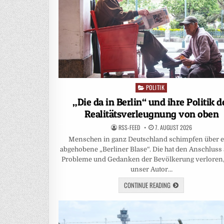
POLITIK
Posted
in
„Die da in Berlin“ und ihre Politik d
Realitätsverleugnung von oben
RSS-FEED
7. AUGUST 2026
Menschen in ganz Deutschland schimpfen über e
abgehobene „Berliner Blase“. Die hat den Anschluss 
Probleme und Gedanken der Bevölkerung verloren,
unser Autor…
CONTINUE READING