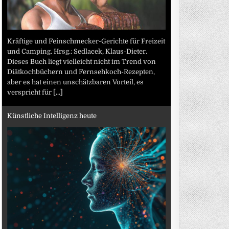
Kräftige und Feinschmecker-Gerichte für Freizeit
und Camping. Hrsg.: Sedlacek, Klaus-Dieter.
Dieses Buch liegt vielleicht nicht im Trend von
Diätkochbüchern und Fernsehkoch-Rezepten,
aber es hat einen unschätzbaren Vorteil, es
verspricht für
[...]
Künstliche Intelligenz heute