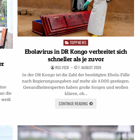
TOPPNEWS
Posted
in
Ebolavirus in DR Kongo verbreitet sich
schneller als je zuvor
er
RSS-FEED
7. AUGUST 2026
In der DR Kongo ist die Zahl der bestätigten Ebola-Fälle
nach Regierungsangaben auf mehr als 4.000 gestiegen.
ine
Gesundheitsexperten haben große Sorgen und wollen
an die
klären, ob…
 weiß
CONTINUE READING