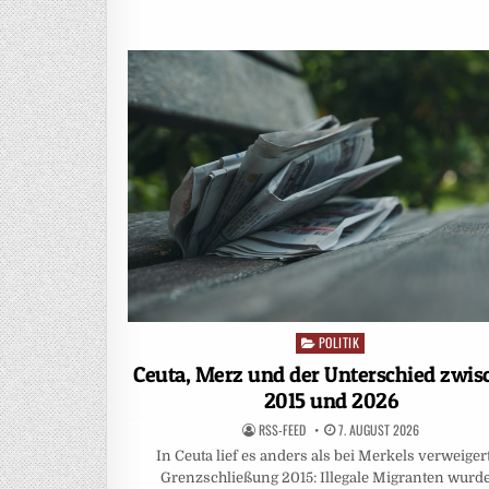
POLITIK
Posted
in
Ceuta, Merz und der Unterschied zwis
2015 und 2026
RSS-FEED
7. AUGUST 2026
In Ceuta lief es anders als bei Merkels verweiger
Grenzschließung 2015: Illegale Migranten wurd