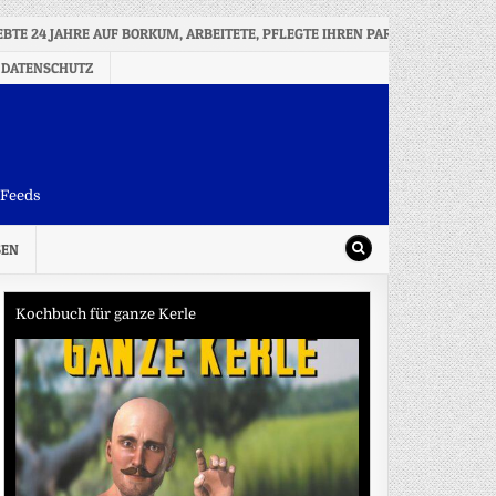
LEBTE 24 JAHRE AUF BORKUM, ARBEITETE, PFLEGTE IHREN PARTNER – DANN 
 DATENSCHUTZ
-Feeds
SEN
Kochbuch für ganze Kerle