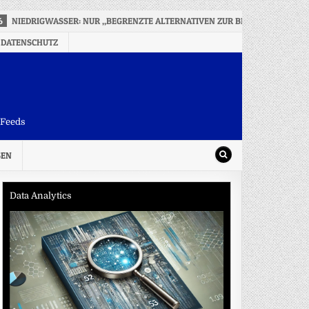
6
NIEDRIGWASSER: NUR „BEGRENZTE ALTERNATIVEN ZUR BINNENSCHIFFFA
 DATENSCHUTZ
-Feeds
SEN
Data Analytics