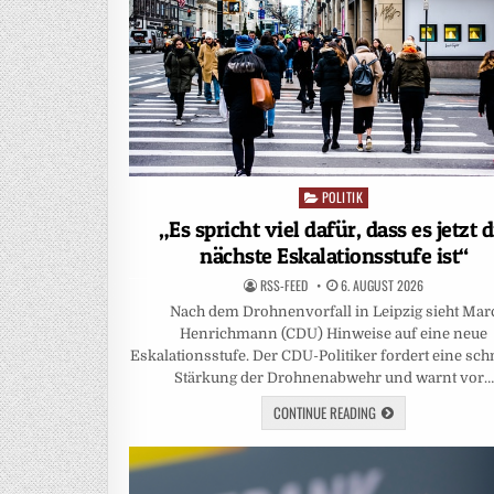
POLITIK
Posted
in
„Es spricht viel dafür, dass es jetzt d
nächste Eskalationsstufe ist“
RSS-FEED
6. AUGUST 2026
Nach dem Drohnenvorfall in Leipzig sieht Mar
Henrichmann (CDU) Hinweise auf eine neue
Eskalationsstufe. Der CDU-Politiker fordert eine sch
Stärkung der Drohnenabwehr und warnt vor…
CONTINUE READING