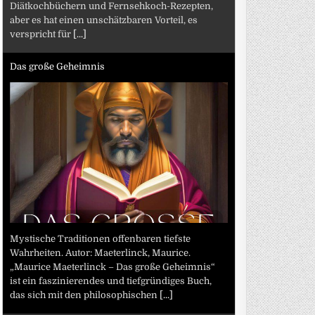
Diätkochbüchern und Fernsehkoch-Rezepten,
aber es hat einen unschätzbaren Vorteil, es
verspricht für
[...]
Das große Geheimnis
Mystische Traditionen offenbaren tiefste
Wahrheiten. Autor: Maeterlinck, Maurice.
„Maurice Maeterlinck – Das große Geheimnis“
ist ein faszinierendes und tiefgründiges Buch,
das sich mit den philosophischen
[...]