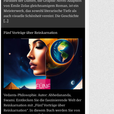
Paradies der Damen, die Graphic Novel-Adaption
von Émile Zolas gleichnamigem Roman, ist ein
Meisterwerk, das sowohl literarische Tiefe als
auch visuelle Schönheit vereint. Die Geschichte
[...]
Fünf Vorträge über Reinkarnation
Vedanta-Philosophie. Autor: Abhedananda,
Swami. Entdecken Sie die faszinierende Welt der
Reinkarnation mit „Fünf Vorträge über
Reinkarnation“. In diesem Buch werden Sie von