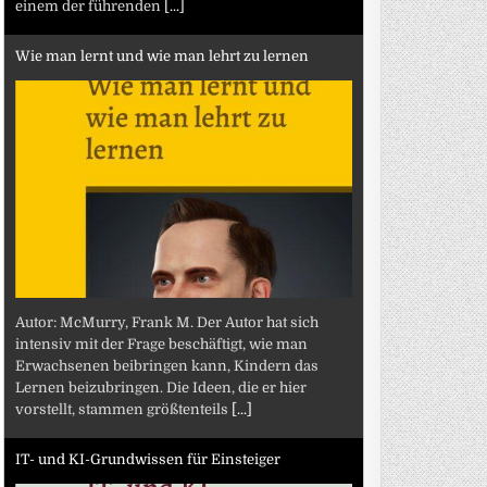
einem der führenden
[...]
Wie man lernt und wie man lehrt zu lernen
Autor: McMurry, Frank M. Der Autor hat sich
intensiv mit der Frage beschäftigt, wie man
Erwachsenen beibringen kann, Kindern das
Lernen beizubringen. Die Ideen, die er hier
vorstellt, stammen größtenteils
[...]
IT- und KI-Grundwissen für Einsteiger