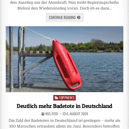
den Ausstieg aus der Atomkraft. Nun treibt Regierungschefin
Meloni den Wiedereinstieg voran. Doch ob es dazu…
CONTINUE READING
TOPPNEWS
Posted
in
Deutlich mehr Badetote in Deutschland
RSS-FEED
6. AUGUST 2026
Die Zahl der Badetoten in Deutschland ist gestiegen – mehr als
100 Menschen ertranken allein im Juni. Besonders betroffen