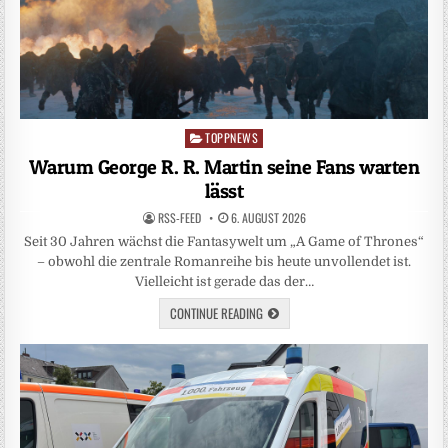
TOPPNEWS
Posted
in
Warum George R. R. Martin seine Fans warten
lässt
RSS-FEED
6. AUGUST 2026
Seit 30 Jahren wächst die Fantasywelt um „A Game of Thrones“
– obwohl die zentrale Romanreihe bis heute unvollendet ist.
Vielleicht ist gerade das der…
CONTINUE READING