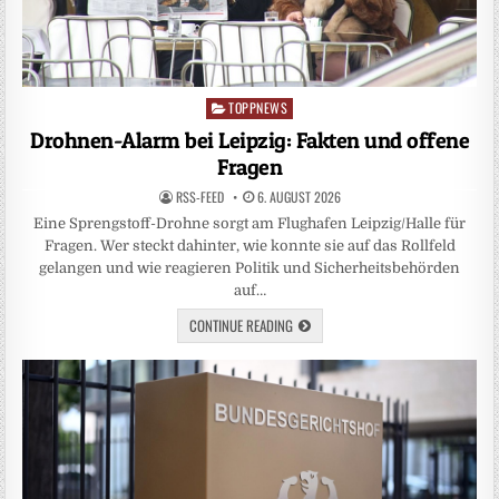
TOPPNEWS
Posted
in
Drohnen-Alarm bei Leipzig: Fakten und offene
Fragen
RSS-FEED
6. AUGUST 2026
Eine Sprengstoff-Drohne sorgt am Flughafen Leipzig/Halle für
Fragen. Wer steckt dahinter, wie konnte sie auf das Rollfeld
gelangen und wie reagieren Politik und Sicherheitsbehörden
auf…
CONTINUE READING