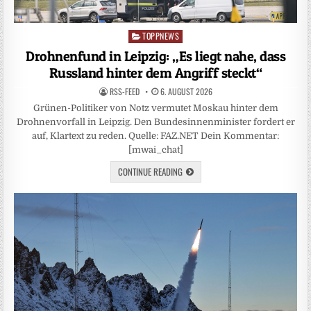
TOPPNEWS
Posted
in
Drohnenfund in Leipzig: „Es liegt nahe, dass
Russland hinter dem Angriff steckt“
RSS-FEED
6. AUGUST 2026
Grünen-Politiker von Notz vermutet Moskau hinter dem
Drohnenvorfall in Leipzig. Den Bundesinnenminister fordert er
auf, Klartext zu reden. Quelle: FAZ.NET Dein Kommentar:
[mwai_chat]
CONTINUE READING