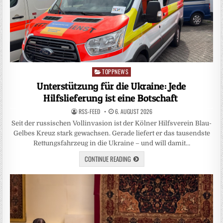
TOPPNEWS
Posted
in
Unterstützung für die Ukraine: Jede
Hilfslieferung ist eine Botschaft
RSS-FEED
6. AUGUST 2026
Seit der russischen Vollinvasion ist der Kölner Hilfsverein Blau-
Gelbes Kreuz stark gewachsen. Gerade liefert er das tausendste
Rettungsfahrzeug in die Ukraine – und will damit…
CONTINUE READING