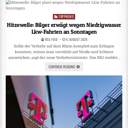
TOPPNEWS
Posted
in
Hitzewelle: Bilger erwägt wegen Niedrigwasser
Lkw-Fahrten an Sonntagen
RSS-FEED
6. AUGUST 2026
Sollte der Verkehr auf dem Rhein komplett zum Erliegen
kommen, müsse man verstärkt auf Straße und Schiene
ausweichen, sagt der neue Verkehrsminister. Das RKI meldet…
CONTINUE READING