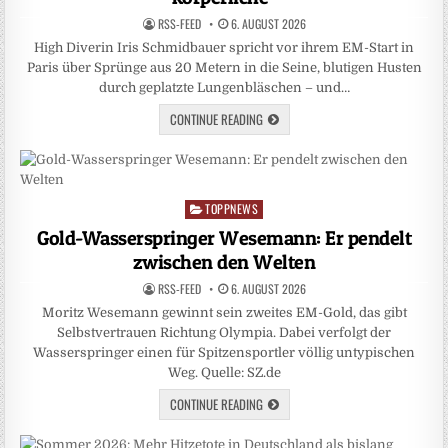
RSS-FEED
6. AUGUST 2026
High Diverin Iris Schmidbauer spricht vor ihrem EM-Start in
Paris über Sprünge aus 20 Metern in die Seine, blutigen Husten
durch geplatzte Lungenbläschen – und…
CONTINUE READING
TOPPNEWS
Posted
in
Gold-Wasserspringer Wesemann: Er pendelt
zwischen den Welten
RSS-FEED
6. AUGUST 2026
Moritz Wesemann gewinnt sein zweites EM-Gold, das gibt
Selbstvertrauen Richtung Olympia. Dabei verfolgt der
Wasserspringer einen für Spitzensportler völlig untypischen
Weg. Quelle: SZ.de
CONTINUE READING