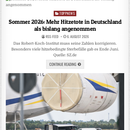
TOPPNEWS
Posted
in
Sommer 2026: Mehr Hitzetote in Deutschland
als bislang angenommen
RSS-FEED
6. AUGUST 2026
Das Robert-Koch-Institut muss seine Zahlen korrigieren.
Besonders viele hitzebedingte Sterbefälle gab es Ende Juni.
Quelle: SZ.de
CONTINUE READING