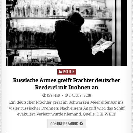
POLITIK
Posted
in
Russische Armee greift Frachter deutscher
Reederei mit Drohnen an
RSS-FEED
6. AUGUST 2026
Ein deutscher Frachter gerät im Schwarzen Meer offenbar ins
Visier russischer Drohnen: Nach einem Angriff wird das Schiff
evakuiert. Verletzt wurde niemand. Quelle: DIE WELT
CONTINUE READING