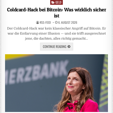
GELD
Posted
in
Coldcard-Hack bei Bitcoin: Was wirklich sicher
ist
RSS-FEED
6. AUGUST 2026
Der Coldcard-Hack war kein klassischer Angriff auf Bitcoin. Er
war die Entlarvung einer Illusion — und sie trifft ausgerechnet
jene, die dachten, alles richtig gemacht…
CONTINUE READING