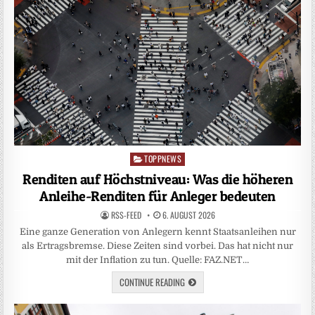
TOPPNEWS
Posted
in
Renditen auf Höchstniveau: Was die höheren
Anleihe-Renditen für Anleger bedeuten
RSS-FEED
6. AUGUST 2026
Eine ganze Generation von Anlegern kennt Staatsanleihen nur
als Ertragsbremse. Diese Zeiten sind vorbei. Das hat nicht nur
mit der Inflation zu tun. Quelle: FAZ.NET…
CONTINUE READING