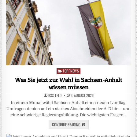
TOPPNEWS
Posted
in
Was Sie jetzt zur Wahl in Sachsen-Anhalt
wissen müssen
RSS-FEED
6. AUGUST 2026
In einem Monat wählt Sachsen-Anhalt einen neuen Landtag.
Umfragen deuten auf ein starkes Abschneiden der AfD hin – und
eine schwierige Regierungsbildung. Die wichtigsten Fragen…
CONTINUE READING