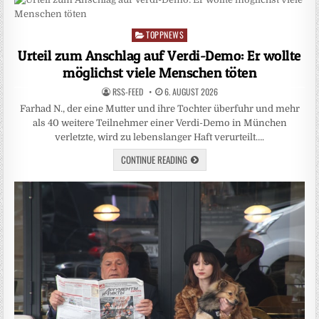
TOPPNEWS
Posted
in
Urteil zum Anschlag auf Verdi-Demo: Er wollte
möglichst viele Menschen töten
RSS-FEED
6. AUGUST 2026
Farhad N., der eine Mutter und ihre Tochter überfuhr und mehr
als 40 weitere Teilnehmer einer Verdi-Demo in München
verletzte, wird zu lebenslanger Haft verurteilt….
CONTINUE READING