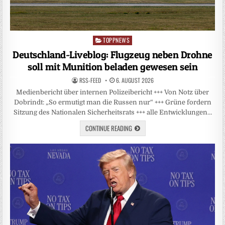
TOPPNEWS
Posted
in
Deutschland-Liveblog: Flugzeug neben Drohne
soll mit Munition beladen gewesen sein
RSS-FEED
6. AUGUST 2026
Medienbericht über internen Polizeibericht +++ Von Notz über
Dobrindt: „So ermutigt man die Russen nur“ +++ Grüne fordern
Sitzung des Nationalen Sicherheitsrats +++ alle Entwicklungen…
CONTINUE READING