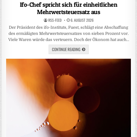
in
Ifo-Chef spricht sich für einheitlichen
Mehrwertsteuersatz aus
RSS-FEED
6. AUGUST 2026
Der Präsident des ifo-Instituts, Fuest, schlägt eine Abschaffung
des ermäßigten Mehrwertsteuersatzes von sieben Prozent vor.
Viele Waren würde das verteuern. Doch der Ökonom hat auch…
CONTINUE READING