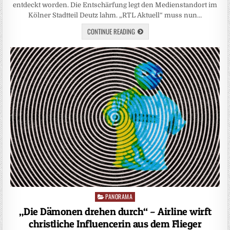
entdeckt worden. Die Entschärfung legt den Medienstandort im
Kölner Stadtteil Deutz lahm. „RTL Aktuell“ muss nun…
CONTINUE READING
PANORAMA
Posted
in
„Die Dämonen drehen durch“ – Airline wirft
christliche Influencerin aus dem Flieger