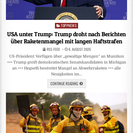
TOPPNEWS
Posted
in
USA unter Trump: Trump droht nach Berichten
über Raketenmangel mit langen Haftstrafen
RSS-FEED
6. AUGUST 2026
US-Präsident: Verfügen über „gewaltige Mengen“ an Munition
+++ Trump greift demokratischen Senatskandidaten in Michigan
an +++ Hegseth bestreitet Mangel an Abwehrraketen +++ alle
Neuigkeiten im…
CONTINUE READING