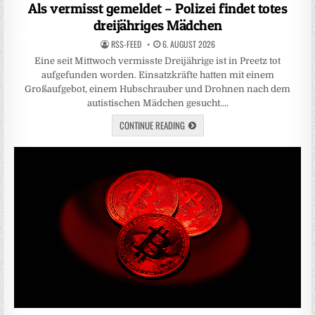
in
Als vermisst gemeldet – Polizei findet totes
dreijähriges Mädchen
RSS-FEED
6. AUGUST 2026
Eine seit Mittwoch vermisste Dreijährige ist in Preetz tot
aufgefunden worden. Einsatzkräfte hatten mit einem
Großaufgebot, einem Hubschrauber und Drohnen nach dem
autistischen Mädchen gesucht….
CONTINUE READING