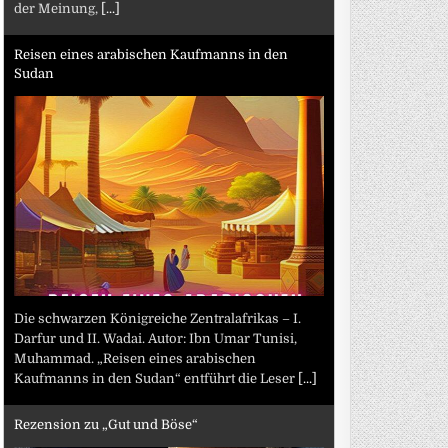
der Meinung,
[...]
Reisen eines arabischen Kaufmanns in den
Sudan
Die schwarzen Königreiche Zentralafrikas – I.
Darfur und II. Wadai. Autor: Ibn Umar Tunisi,
Muhammad. „Reisen eines arabischen
Kaufmanns in den Sudan“ entführt die Leser
[...]
Rezension zu „Gut und Böse“