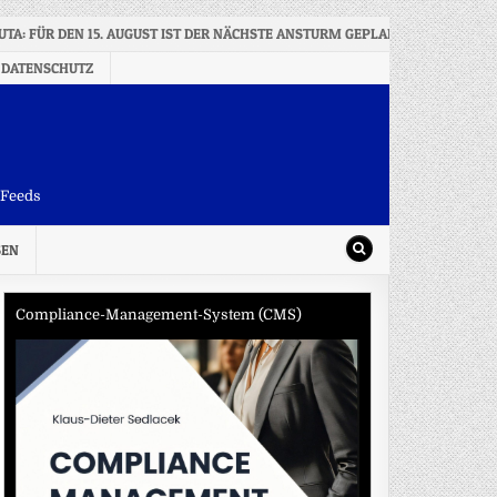
UTA: FÜR DEN 15. AUGUST IST DER NÄCHSTE ANSTURM GEPLANT
2026-
 DATENSCHUTZ
-Feeds
SEN
Compliance-Management-System (CMS)