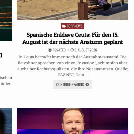
TOPPNEWS
Posted
in
Spanische Enklave Ceuta: Für den 15.
August ist der nächste Ansturm geplant
RSS-FEED
8. AUGUST 2026
I
In Ceuta herrscht immer noch der Ausnahmezustand. Die
Bewohner sprechen von einer „Invasion“, schimpfen aber
auch über Rechtspopulisten, die ihre Not ausnutzen. Quelle:
FAZ.NET Dein…
wischen
CONTINUE READING
hinter