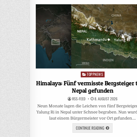
TOPPNEWS
Posted
in
Himalaya: Fünf vermisste Bergsteiger t
Nepal gefunden
RSS-FEED
8. AUGUST 2026
Neun Monate lagen die Leichen von fünf Bergsteig
Yalung Ri in Nepal unter Schnee begraben. Nun wurd
laut einem Bürgermeister vor Ort gefunden….
CONTINUE READING