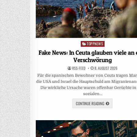
TOPPNEWS
Posted
in
Fake News: In Ceuta glauben viele an 
Verschwörung
RSS-FEED
8. AUGUST 2026
Für die spanischen Bewohner von Ceuta tragen Ma
die USA und Israel die Hauptschuld am Migrantenan
Die wirkliche Ursache waren offenbar Gerüchte in
sozialen…
CONTINUE READING