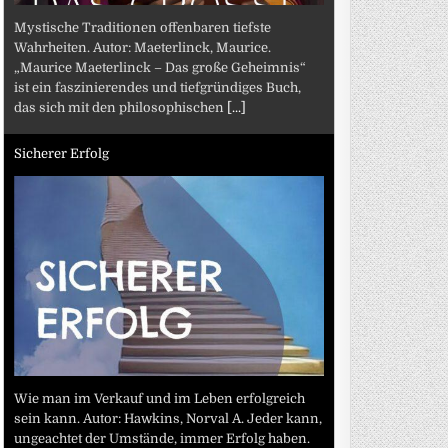
Mystische Traditionen offenbaren tiefste
Wahrheiten. Autor: Maeterlinck, Maurice.
„Maurice Maeterlinck – Das große Geheimnis“
ist ein faszinierendes und tiefgründiges Buch,
das sich mit den philosophischen
[...]
Sicherer Erfolg
Wie man im Verkauf und im Leben erfolgreich
sein kann. Autor: Hawkins, Norval A. Jeder kann,
ungeachtet der Umstände, immer Erfolg haben.