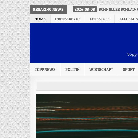
BREAKING NEWS
2026-08-08
SCHNELLER SCHLAU: 
HOME
PRESSEREVUE
LESESTOFF
ALLGEM. 
Topp-
TOPPNEWS
POLITIK
WIRTSCHAFT
SPORT