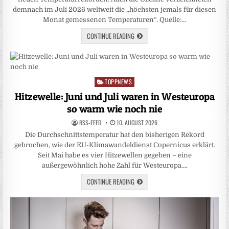
demnach im Juli 2026 weltweit die „höchsten jemals für diesen
Monat gemessenen Temperaturen“. Quelle:…
CONTINUE READING
TOPPNEWS
Posted
in
Hitzewelle: Juni und Juli waren in Westeuropa
so warm wie noch nie
RSS-FEED
10. AUGUST 2026
Die Durchschnittstemperatur hat den bisherigen Rekord
gebrochen, wie der EU-Klimawandeldienst Copernicus erklärt.
Seit Mai habe es vier Hitzewellen gegeben – eine
außergewöhnlich hohe Zahl für Westeuropa….
CONTINUE READING