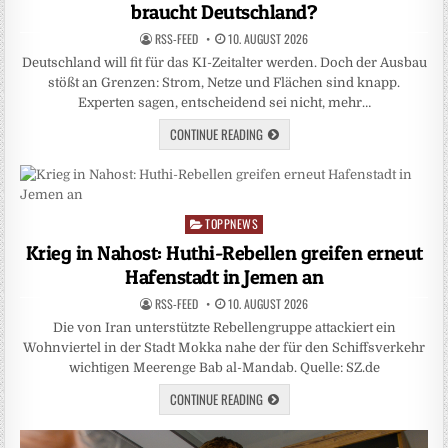
braucht Deutschland?
RSS-FEED
10. AUGUST 2026
Deutschland will fit für das KI-Zeitalter werden. Doch der Ausbau
stößt an Grenzen: Strom, Netze und Flächen sind knapp.
Experten sagen, entscheidend sei nicht, mehr…
CONTINUE READING
TOPPNEWS
Posted
in
Krieg in Nahost: Huthi-Rebellen greifen erneut
Hafenstadt in Jemen an
RSS-FEED
10. AUGUST 2026
Die von Iran unterstützte Rebellengruppe attackiert ein
Wohnviertel in der Stadt Mokka nahe der für den Schiffsverkehr
wichtigen Meerenge Bab al-Mandab. Quelle: SZ.de
CONTINUE READING