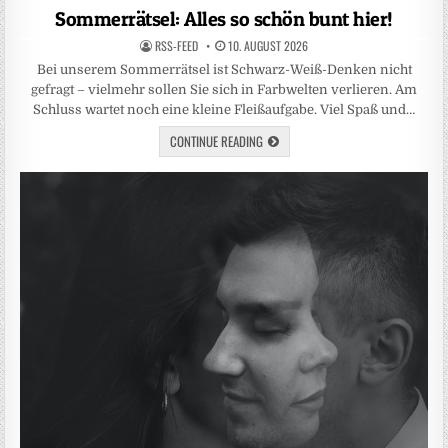
in
Sommerrätsel: Alles so schön bunt hier!
RSS-FEED
10. AUGUST 2026
Bei unserem Sommerrätsel ist Schwarz-Weiß-Denken nicht
gefragt – vielmehr sollen Sie sich in Farbwelten verlieren. Am
Schluss wartet noch eine kleine Fleißaufgabe. Viel Spaß und…
CONTINUE READING