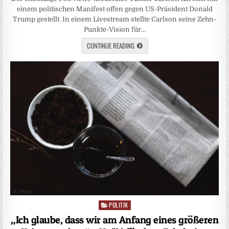
einem politischen Manifest offen gegen US-Präsident Donald
Trump gestellt. In einem Livestream stellte Carlson seine Zehn-
Punkte-Vision für…
CONTINUE READING
POLITIK
Posted
in
„Ich glaube, dass wir am Anfang eines größeren