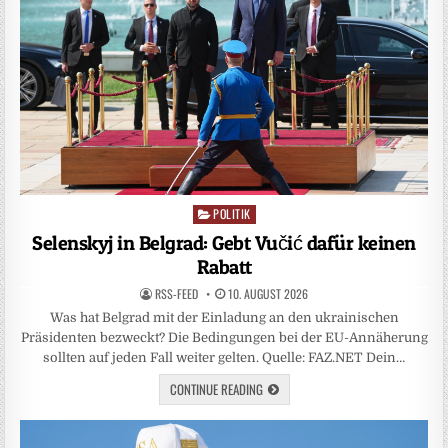
POLITIK
Posted
in
Selenskyj in Belgrad: Gebt Vučić dafür keinen
Rabatt
RSS-FEED
10. AUGUST 2026
Was hat Belgrad mit der Einladung an den ukrainischen
Präsidenten bezweckt? Die Bedingungen bei der EU-Annäherung
sollten auf jeden Fall weiter gelten. Quelle: FAZ.NET Dein…
CONTINUE READING