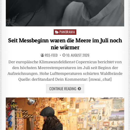
PANORAMA
Posted
in
Seit Messbeginn waren die Meere im Juli noch
nie wärmer
RSS-FEED
10. AUGUST 2026
Der europäische Klimawandeldienst Copernicus berichtet von
den höchsten Meerestemperaturen im Juli seit Beginn der
Aufzeichnungen. Hohe Lufttemperaturen schürten Waldbrände
Quelle: derStandard Dein Kommentar: [mwai_chat]
CONTINUE READING