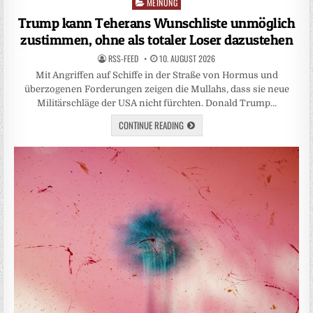
MEINUNG
Posted
in
Trump kann Teherans Wunschliste unmöglich
zustimmen, ohne als totaler Loser dazustehen
RSS-FEED
10. AUGUST 2026
Mit Angriffen auf Schiffe in der Straße von Hormus und
überzogenen Forderungen zeigen die Mullahs, dass sie neue
Militärschläge der USA nicht fürchten. Donald Trump…
CONTINUE READING