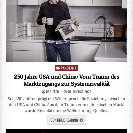
PANORAMA
Posted
in
250 Jahre USA und China: Vom Traum des
Marktzugangs zur Systemrivalität
RSS-FEED
10. AUGUST 2026
Seit 250 Jahren prägt ein Widerspruch die Beziehung zwischen
den USA und China. Aus dem Traum vom chinesischen Markt
wurde Rivalität um die Weltordnung. Quelle:…
CONTINUE READING