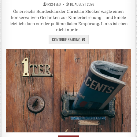
RSS-FEED
10. AUGUST 2026
Österreichs Bundeskanzler Christian Stocker wagte einen
konservativen Gedanken zur Kinderbetreuung – und kniete
letztlich doch vor der politmedialen Empörung. Links ist eben
nicht nur in…
CONTINUE READING