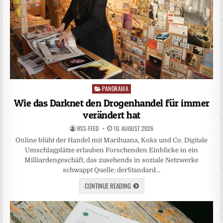
PANORAMA
Posted
in
Wie das Darknet den Drogenhandel für immer
verändert hat
RSS-FEED
10. AUGUST 2026
Online blüht der Handel mit Marihuana, Koks und Co. Digitale
Umschlagplätze erlauben Forschenden Einblicke in ein
Milliardengeschäft, das zusehends in soziale Netzwerke
schwappt Quelle: derStandard…
CONTINUE READING