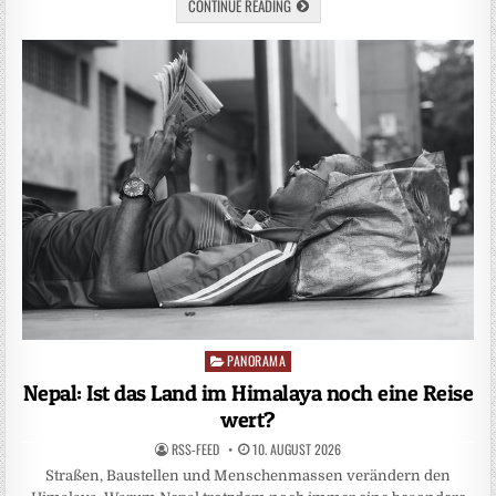
CONTINUE READING
PANORAMA
Posted
in
Nepal: Ist das Land im Himalaya noch eine Reise
wert?
RSS-FEED
10. AUGUST 2026
Straßen, Baustellen und Menschenmassen verändern den