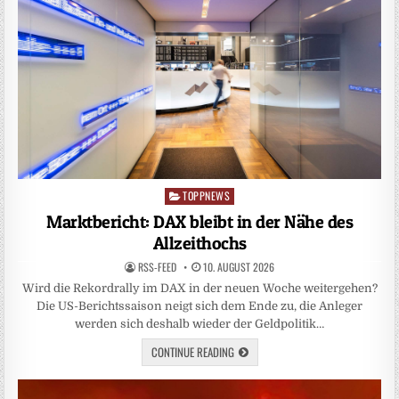
TOPPNEWS
Posted
in
Marktbericht: DAX bleibt in der Nähe des
Allzeithochs
RSS-FEED
10. AUGUST 2026
Wird die Rekordrally im DAX in der neuen Woche weitergehen?
Die US-Berichtssaison neigt sich dem Ende zu, die Anleger
werden sich deshalb wieder der Geldpolitik…
CONTINUE READING