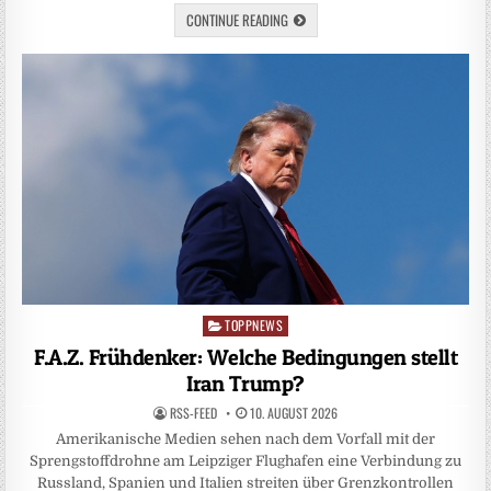
CONTINUE READING
TOPPNEWS
Posted
in
F.A.Z. Frühdenker: Welche Bedingungen stellt
Iran Trump?
RSS-FEED
10. AUGUST 2026
Amerikanische Medien sehen nach dem Vorfall mit der
Sprengstoffdrohne am Leipziger Flughafen eine Verbindung zu
Russland, Spanien und Italien streiten über Grenzkontrollen