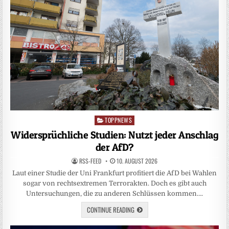
TOPPNEWS
Posted
in
Widersprüchliche Studien: Nutzt jeder Anschlag
der AfD?
RSS-FEED
10. AUGUST 2026
Laut einer Studie der Uni Frankfurt profitiert die AfD bei Wahlen
sogar von rechtsextremen Terrorakten. Doch es gibt auch
Untersuchungen, die zu anderen Schlüssen kommen….
CONTINUE READING