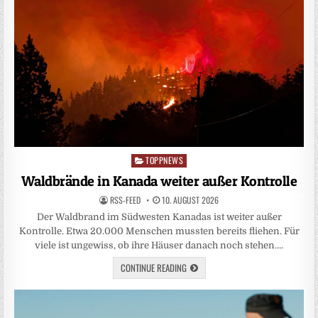
TOPPNEWS
Posted
in
Waldbrände in Kanada weiter außer Kontrolle
RSS-FEED
10. AUGUST 2026
Der Waldbrand im Südwesten Kanadas ist weiter außer
Kontrolle. Etwa 20.000 Menschen mussten bereits fliehen. Für
viele ist ungewiss, ob ihre Häuser danach noch stehen….
CONTINUE READING