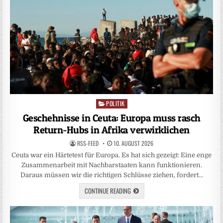
POLITIK
Posted
in
Geschehnisse in Ceuta: Europa muss rasch
Return-Hubs in Afrika verwirklichen
RSS-FEED
10. AUGUST 2026
Ceuta war ein Härtetest für Europa. Es hat sich gezeigt: Eine enge
Zusammenarbeit mit Nachbarstaaten kann funktionieren.
Daraus müssen wir die richtigen Schlüsse ziehen, fordert…
CONTINUE READING