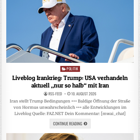
POLITIK
Posted
in
Liveblog Irankrieg: Trump: USA verhandeln
aktuell „nur so halb“ mit Iran
RSS-FEED
10. AUGUST 2026
Iran stellt Trump Bedingungen +++ Baldige Öffnung der Straße
von Hormus unwahrscheinlich +++ alle Entwicklungen im
Liveblog Quelle: FAZ.NET Dein Kommentar: [mwai_chat]
CONTINUE READING