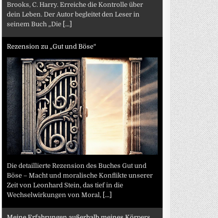
Brooks, C. Harry. Erreiche die Kontrolle über
dein Leben. Der Autor begleitet den Leser in
seinem Buch „Die
[...]
Rezension zu „Gut und Böse“
Die detaillierte Rezension des Buches Gut und
Böse – Macht und moralische Konflikte unserer
Zeit von Leonhard Stein, das tief in die
Wechselwirkungen von Moral,
[...]
Meine Erfahrungen außerhalb meines Körpers