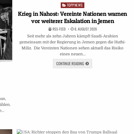
TOPPNEWS
Posted
in
Krieg in Nahost: Vereinte Nationen warnen
vor weiterer Eskalation in Jemen
RSS-FEED
8. AUGUST 2026
Seit mehr als zehn Jahren kämpft Saudi-Arabien
gemeinsam mit der Regierung in Jemen gegen die Huthi-
Miliz. Die Vereinten Nationen sehen aktuell das Risiko
eines neuen…
CONTINUE READING
aus,
ählen.
ve…