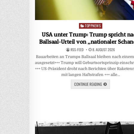
TOPPNEWS
Posted
in
USA unter Trump: Trump spricht na
Ballsaal-Urteil von „nationaler Scha
RSS-FEED
8. AUGUST 2026
Bauarbeiten an Trumps Ballsaal bleiben nach einem 
ausgesetzt+++ Trump will Geburtsortsprinzip einsc
+++ US-Präsident droht nach Berichten über Rakete
mit langen Haftstrafen +++ alle…
CONTINUE READING