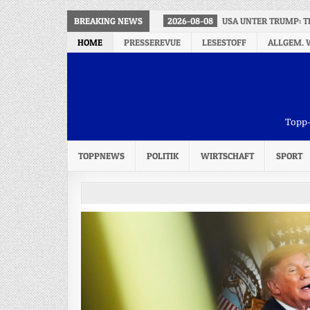
BREAKING NEWS
2026-08-08
USA UNTER TRUMP: T
HOME
PRESSEREVUE
LESESTOFF
ALLGEM. 
Topp-
TOPPNEWS
POLITIK
WIRTSCHAFT
SPORT