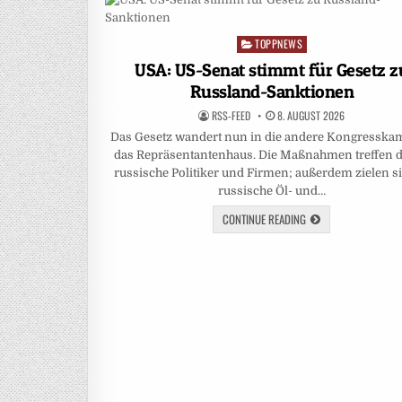
TOPPNEWS
Posted
in
USA: US-Senat stimmt für Gesetz z
Russland-Sanktionen
RSS-FEED
8. AUGUST 2026
Das Gesetz wandert nun in die andere Kongresska
das Repräsentantenhaus. Die Maßnahmen treffen d
russische Politiker und Firmen; außerdem zielen si
russische Öl- und…
CONTINUE READING