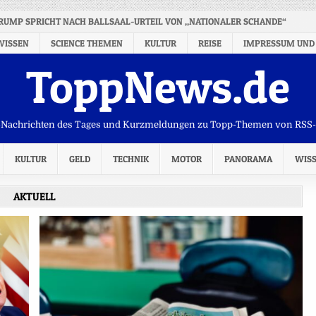
RUMP SPRICHT NACH BALLSAAL-URTEIL VON „NATIONALER SCHANDE“
WISSEN
SCIENCE THEMEN
KULTUR
REISE
IMPRESSUM UND
ToppNews.de
Nachrichten des Tages und Kurzmeldungen zu Topp-Themen von RSS
KULTUR
GELD
TECHNIK
MOTOR
PANORAMA
WIS
AKTUELL