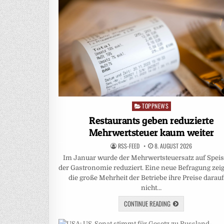
TOPPNEWS
Posted
in
Restaurants geben reduzierte
Mehrwertsteuer kaum weiter
RSS-FEED
8. AUGUST 2026
Im Januar wurde der Mehrwertsteuersatz auf Speis
der Gastronomie reduziert. Eine neue Befragung zeig
die große Mehrheit der Betriebe ihre Preise darau
nicht…
CONTINUE READING