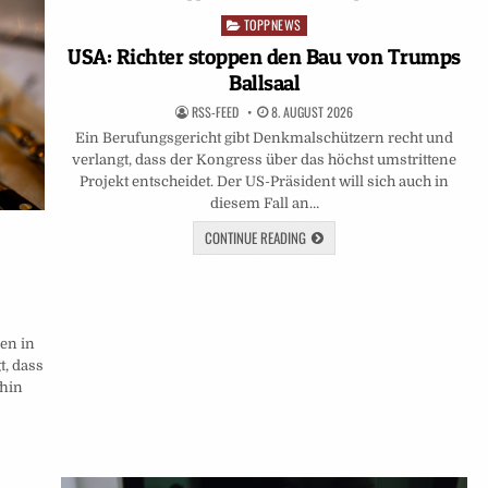
TOPPNEWS
Posted
in
USA: Richter stoppen den Bau von Trumps
Ballsaal
RSS-FEED
8. AUGUST 2026
Ein Berufungsgericht gibt Denkmalschützern recht und
verlangt, dass der Kongress über das höchst umstrittene
Projekt entscheidet. Der US-Präsident will sich auch in
diesem Fall an…
CONTINUE READING
en in
t, dass
fhin