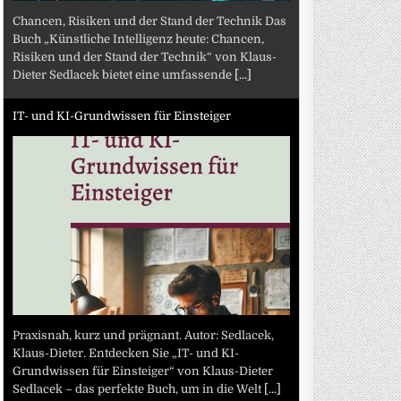
Chancen, Risiken und der Stand der Technik Das
Buch „Künstliche Intelligenz heute: Chancen,
Risiken und der Stand der Technik“ von Klaus-
Dieter Sedlacek bietet eine umfassende
[...]
IT- und KI-Grundwissen für Einsteiger
Praxisnah, kurz und prägnant. Autor: Sedlacek,
Klaus-Dieter. Entdecken Sie „IT- und KI-
Grundwissen für Einsteiger“ von Klaus-Dieter
Sedlacek – das perfekte Buch, um in die Welt
[...]