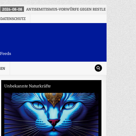
2026-08-08
ANTISEMITISMUS-VORWÜRFE GEGEN RESTLE – WDR-RUNDFU
 DATENSCHUTZ
-Feeds
SEN
Unbekannte Naturkräfte