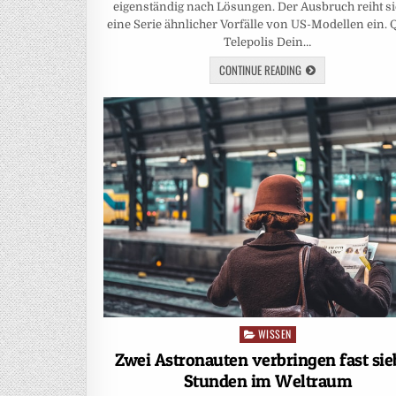
eigenständig nach Lösungen. Der Ausbruch reiht si
eine Serie ähnlicher Vorfälle von US-Modellen ein. Q
Telepolis Dein…
CONTINUE READING
WISSEN
Posted
in
Zwei Astronauten verbringen fast si
Stunden im Weltraum