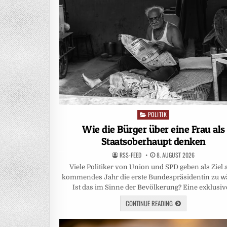
POLITIK
Posted
in
Wie die Bürger über eine Frau als
Staatsoberhaupt denken
RSS-FEED
8. AUGUST 2026
Viele Politiker von Union und SPD geben als Ziel 
kommendes Jahr die erste Bundespräsidentin zu w
Ist das im Sinne der Bevölkerung? Eine exklusi
CONTINUE READING