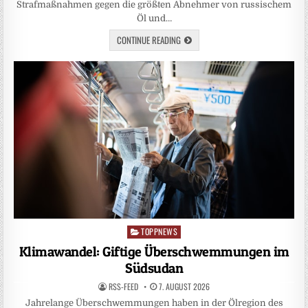
Strafmaßnahmen gegen die größten Abnehmer von russischem
Öl und…
CONTINUE READING
TOPPNEWS
Posted
in
Klimawandel: Giftige Überschwemmungen im
Südsudan
RSS-FEED
7. AUGUST 2026
Jahrelange Überschwemmungen haben in der Ölregion des