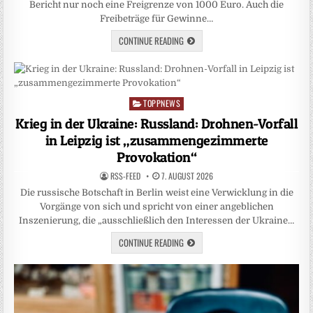
Bericht nur noch eine Freigrenze von 1000 Euro. Auch die
Freibeträge ‌für Gewinne…
CONTINUE READING
TOPPNEWS
Posted
in
Krieg in der Ukraine: Russland: Drohnen-Vorfall
in Leipzig ist „zusammengezimmerte
Provokation“
RSS-FEED
7. AUGUST 2026
Die russische Botschaft in Berlin weist eine Verwicklung in die
Vorgänge von sich und spricht von einer angeblichen
Inszenierung, die „ausschließlich den Interessen der Ukraine…
CONTINUE READING