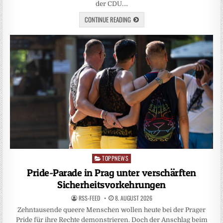
der CDU….
CONTINUE READING
TOPPNEWS
Posted
in
Pride-Parade in Prag unter verschärften
Sicherheitsvorkehrungen
RSS-FEED
8. AUGUST 2026
Zehntausende queere Menschen wollen heute bei der Prager
Pride für ihre Rechte demonstrieren. Doch der Anschlag beim