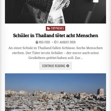
TOPPNEWS
Posted
in
Schüler in Thailand tötet acht Menschen
RSS-FEED
7. AUGUST 2026
An einer Schule in Thailand fallen Schüsse. Sechs Menschen
sterben. Der Täter ist ein Schüler – der zuvor auch seine
Großeltern getötet haben soll. Zur…
CONTINUE READING