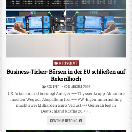
WIRTSCHAFT
Posted
in
Business-Ticker: Börsen in der EU schließen auf
Rekordhoch
RSS-FEED
8. AUGUST 2026
US-Arbeitsmarkt beruhigt Anleger +++ Thyssenkrupp-Aktionäre
machen Weg zur Abspaltung frei +++ VW-Eigentümerholding
macht zwei Milliarden Euro Verlust +++ Generali legt in
Deutschland kräftig zu +++…
CONTINUE READING