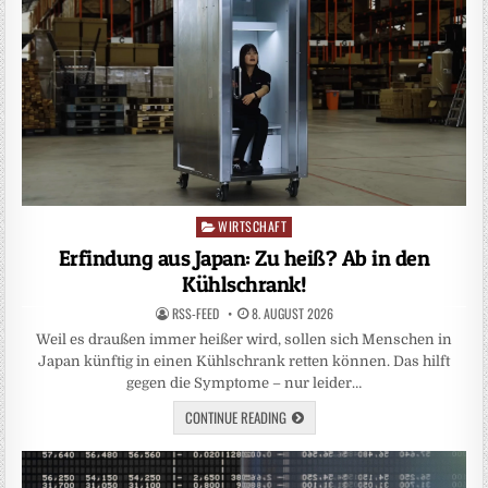
WIRTSCHAFT
Posted
in
Erfindung aus Japan: Zu heiß? Ab in den
Kühlschrank!
RSS-FEED
8. AUGUST 2026
Weil es draußen immer heißer wird, sollen sich Menschen in
Japan künftig in einen Kühlschrank retten können. Das hilft
gegen die Symptome – nur leider…
CONTINUE READING