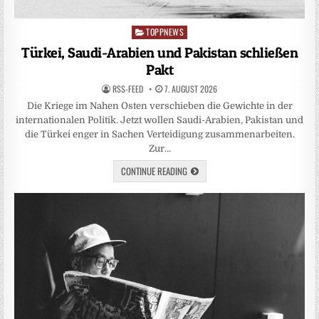
TOPPNEWS
Posted
in
Türkei, Saudi-Arabien und Pakistan schließen
Pakt
RSS-FEED
7. AUGUST 2026
Die Kriege im Nahen Osten verschieben die Gewichte in der
internationalen Politik. Jetzt wollen Saudi-Arabien, Pakistan und
die Türkei enger in Sachen Verteidigung zusammenarbeiten.
Zur…
CONTINUE READING