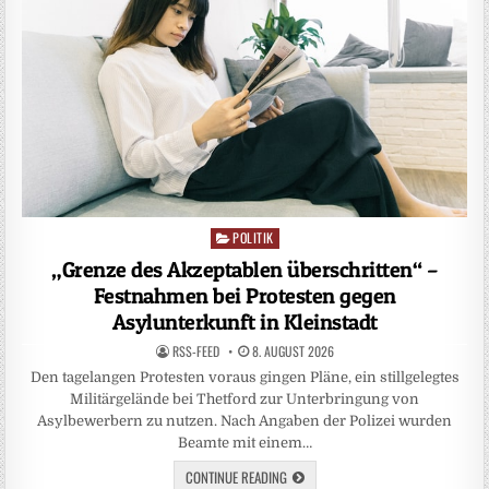
POLITIK
Posted
in
„Grenze des Akzeptablen überschritten“ –
Festnahmen bei Protesten gegen
Asylunterkunft in Kleinstadt
RSS-FEED
8. AUGUST 2026
Den tagelangen Protesten voraus gingen Pläne, ein stillgelegtes
Militärgelände bei Thetford zur Unterbringung von
Asylbewerbern zu nutzen. Nach Angaben der Polizei wurden
Beamte mit einem…
CONTINUE READING