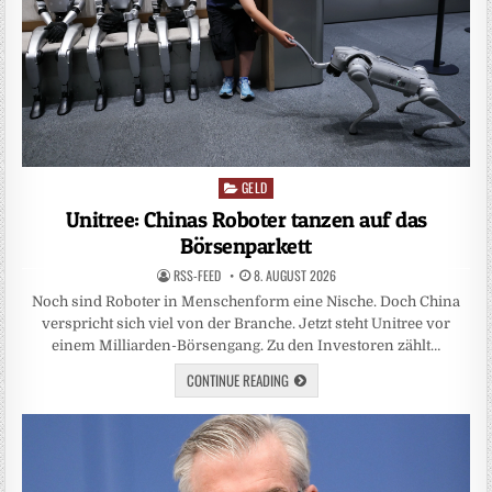
GELD
Posted
in
Unitree: Chinas Roboter tanzen auf das
Börsenparkett
RSS-FEED
8. AUGUST 2026
Noch sind Roboter in Menschenform eine Nische. Doch China
verspricht sich viel von der Branche. Jetzt steht Unitree vor
einem Milliarden-Börsengang. Zu den Investoren zählt…
CONTINUE READING