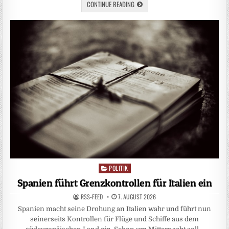
CONTINUE READING
POLITIK
Posted
in
Spanien führt Grenzkontrollen für Italien ein
RSS-FEED
7. AUGUST 2026
Spanien macht seine Drohung an Italien wahr und führt nun
seinerseits Kontrollen für Flüge und Schiffe aus dem