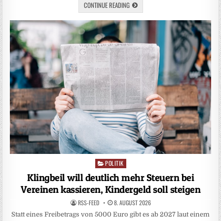
CONTINUE READING
POLITIK
Posted
in
Klingbeil will deutlich mehr Steuern bei
Vereinen kassieren, Kindergeld soll steigen
RSS-FEED
8. AUGUST 2026
Statt ​eines Freibetrags ‌von 5000 Euro gibt es ab 2027 laut einem