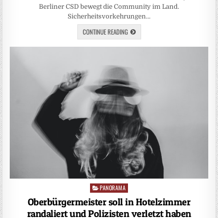
Berliner CSD bewegt die Community im Land.
Sicherheitsvorkehrungen…
CONTINUE READING
PANORAMA
Posted
in
Oberbürgermeister soll in Hotelzimmer
randaliert und Polizisten verletzt haben