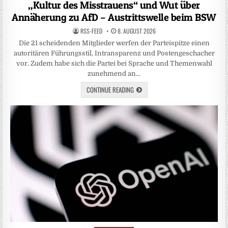
in
„Kultur des Misstrauens“ und Wut über
Annäherung zu AfD – Austrittswelle beim BSW
RSS-FEED
8. AUGUST 2026
Die 21 scheidenden Mitglieder werfen der Parteispitze einen
autoritären Führungsstil, Intransparenz und Postengeschacher
vor. Zudem habe sich die Partei bei Sprache und Themenwahl
zunehmend an…
CONTINUE READING