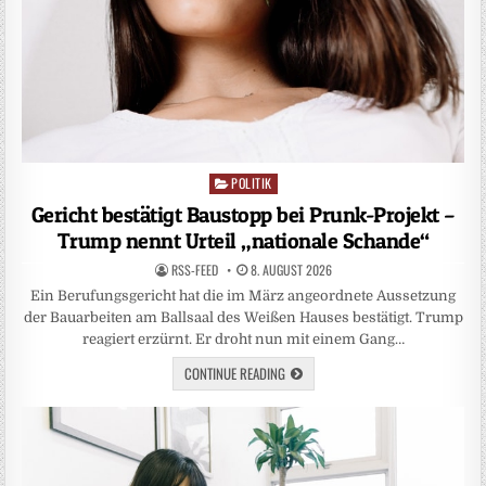
POLITIK
Posted
in
Gericht bestätigt Baustopp bei Prunk-Projekt –
Trump nennt Urteil „nationale Schande“
RSS-FEED
8. AUGUST 2026
Ein Berufungsgericht hat die im März angeordnete Aussetzung
der Bauarbeiten am Ballsaal des Weißen Hauses bestätigt. Trump
reagiert erzürnt. Er droht nun mit einem Gang…
CONTINUE READING