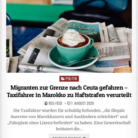
POLITIK
Posted
in
Migranten zur Grenze nach Ceuta gefahren –
Taxifahrer in Marokko zu Haftstrafen verurteilt
RSS-FEED
7. AUGUST 2026
Die Taxifahrer wurden für schuldig befunden, „die illegale
Ausreise von Marokkanern und Ausländern erleichtert“ und
„Fahrgäste ohne Lizenz befördert“ zu haben. Eine Gewerkschaft
kritisiert die…