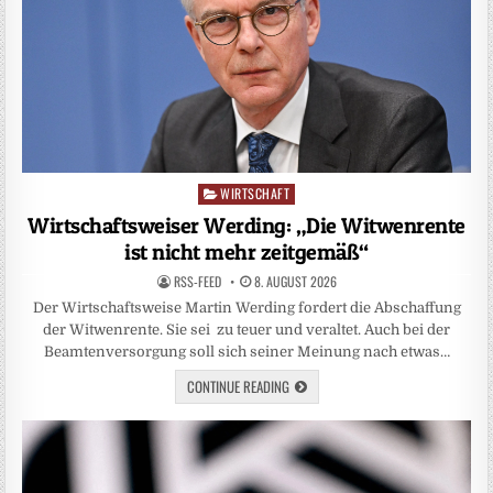
WIRTSCHAFT
Posted
in
Wirtschaftsweiser Werding: „Die Witwenrente
ist nicht mehr zeitgemäß“
RSS-FEED
8. AUGUST 2026
Der Wirtschaftsweise Martin Werding fordert die Abschaffung
der Witwenrente. Sie sei zu teuer und veraltet. Auch bei der
Beamtenversorgung soll sich seiner Meinung nach etwas…
CONTINUE READING