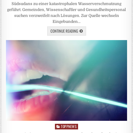
Südsudans zu einer katastrophalen Wasserverschmutzung
geführt. Gemeinden, Wissenschaftler und Gesundheitspersonal
suchen verzweifelt nach Lösungen. Zur Quelle wechseln
Eingebunden…
CONTINUE READING
TOPPNEWS
Posted
in