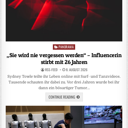
PANORAMA
Posted
in
„Sie wird nie vergessen werden“ – Influencerin
stirbt mit 26 Jahren
RSS-FEED
8. AUGUST 2026
Sydney Towle teilte ihr Leben online mit Surf- und Tanzvideos.
Tausende schauten ihr dabei zu. Vor drei Jahren wurde bei ihr
dann ein bösartiger Tumor…
CONTINUE READING