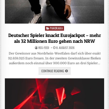
PANORAMA
Posted
in
Deutscher Spieler knackt Eurojackpot – mehr
als 32 Millionen Euro gehen nach NRW
RSS-FEED
8. AUGUST 2026
Der Gewinner aus Nordrhein-Westfalen darf sich über exakt
32.658.025 Euro freuen. In der zweiten Gewinnklasse fließen
außerdem noch einmal über 300.000 Euro an drei Spieler…
CONTINUE READING