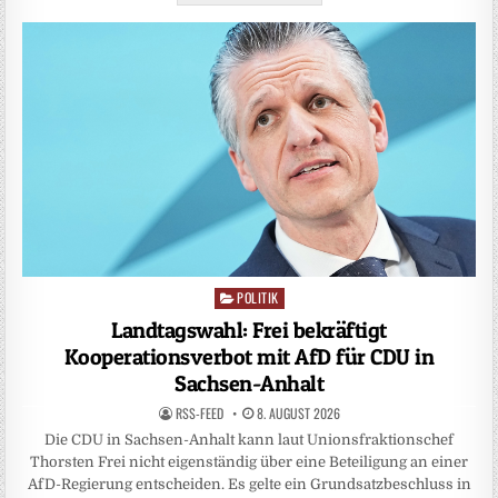
POLITIK
Posted
in
Landtagswahl: Frei bekräftigt
Kooperationsverbot mit AfD für CDU in
Sachsen-Anhalt
RSS-FEED
8. AUGUST 2026
Die CDU in Sachsen-Anhalt kann laut Unionsfraktionschef
Thorsten Frei nicht eigenständig über eine Beteiligung an einer
AfD-Regierung entscheiden. Es gelte ein Grundsatzbeschluss in