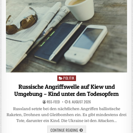
POLITIK
Posted
in
Russische Angriffswelle auf Kiew und
Umgebung – Kind unter den Todesopfern
RSS-FEED
8. AUGUST 2026
Russland setzte bei den nächtlichen Angriffen ballistische
Raketen, Drohnen und Gleitbomben ein. Es gibt mindestens drei
Tote, darunter ein Kind. Die Ukraine ist den Attacken…
CONTINUE READING