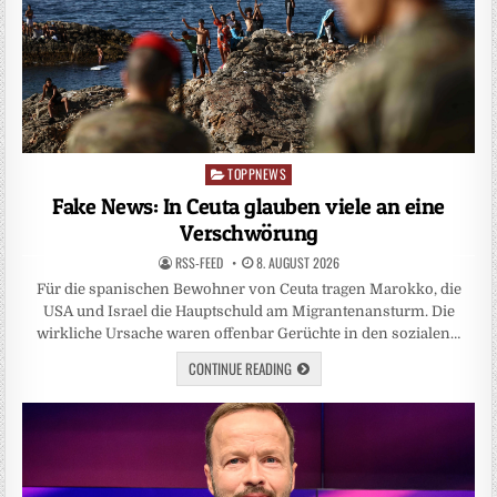
TOPPNEWS
Posted
in
Fake News: In Ceuta glauben viele an eine
Verschwörung
RSS-FEED
8. AUGUST 2026
Für die spanischen Bewohner von Ceuta tragen Marokko, die
USA und Israel die Hauptschuld am Migrantenansturm. Die
wirkliche Ursache waren offenbar Gerüchte in den sozialen…
CONTINUE READING