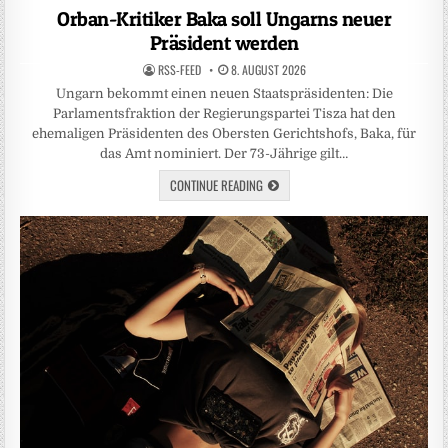
in
Orban-Kritiker Baka soll Ungarns neuer
Präsident werden
RSS-FEED
8. AUGUST 2026
Ungarn bekommt einen neuen Staatspräsidenten: Die
Parlamentsfraktion der Regierungspartei Tisza hat den
ehemaligen Präsidenten des Obersten Gerichtshofs, Baka, für
das Amt nominiert. Der 73-Jährige gilt…
CONTINUE READING