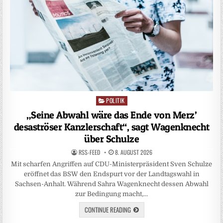
POLITIK
Posted
in
„Seine Abwahl wäre das Ende von Merz’
desaströser Kanzlerschaft“, sagt Wagenknecht
über Schulze
RSS-FEED
8. AUGUST 2026
Mit scharfen Angriffen auf CDU-Ministerpräsident Sven Schulze
eröffnet das BSW den Endspurt vor der Landtagswahl in
Sachsen-Anhalt. Während Sahra Wagenknecht dessen Abwahl
zur Bedingung macht,…
CONTINUE READING