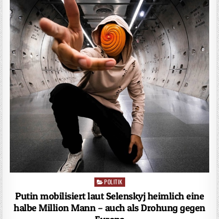
POLITIK
Posted
in
Putin mobilisiert laut Selenskyj heimlich eine
halbe Million Mann – auch als Drohung gegen