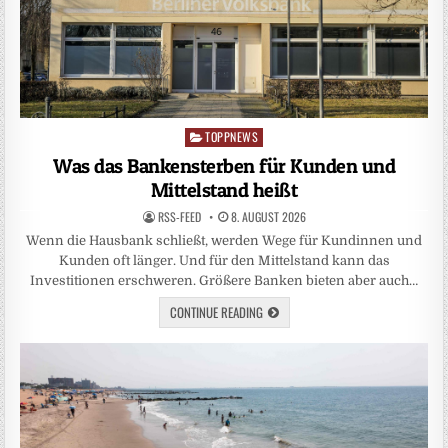
TOPPNEWS
Posted
in
Was das Bankensterben für Kunden und
Mittelstand heißt
RSS-FEED
8. AUGUST 2026
Wenn die Hausbank schließt, werden Wege für Kundinnen und
Kunden oft länger. Und für den Mittelstand kann das
Investitionen erschweren. Größere Banken bieten aber auch…
CONTINUE READING