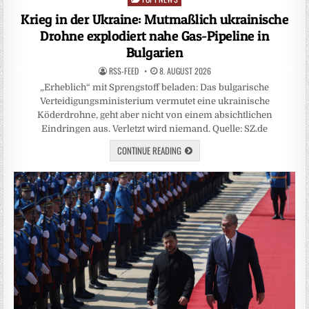
in
Krieg in der Ukraine: Mutmaßlich ukrainische
Drohne explodiert nahe Gas-Pipeline in
Bulgarien
RSS-FEED
8. AUGUST 2026
„Erheblich“ mit Sprengstoff beladen: Das bulgarische
Verteidigungsministerium vermutet eine ukrainische
Köderdrohne, geht aber nicht von einem absichtlichen
Eindringen aus. Verletzt wird niemand. Quelle: SZ.de
CONTINUE READING