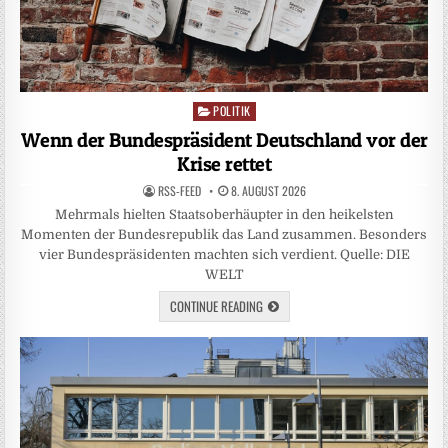
POLITIK
Posted
in
Wenn der Bundespräsident Deutschland vor der
Krise rettet
RSS-FEED
8. AUGUST 2026
Mehrmals hielten Staatsoberhäupter in den heikelsten
Momenten der Bundesrepublik das Land zusammen. Besonders
vier Bundespräsidenten machten sich verdient. Quelle: DIE
WELT
CONTINUE READING