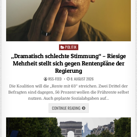
POLITIK
Posted
in
„Dramatisch schlechte Stimmung“ – Riesige
Mehrheit stellt sich gegen Rentenpläne der
Regierung
RSS-FEED
8. AUGUST 2026
Die Koalition will die „Rente mit 63“ streichen. Zwei Drittel der
Befragten sind dagegen, 56 Prozent wollen die Frührente selbst
nutzen. Auch geplante Sozialabgaben auf…
CONTINUE READING