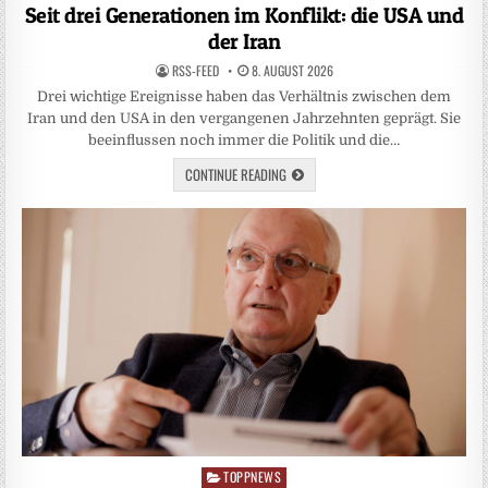
in
Seit drei Generationen im Konflikt: die USA und
der Iran
RSS-FEED
8. AUGUST 2026
Drei wichtige Ereignisse haben das Verhältnis zwischen dem
Iran und den USA in den vergangenen Jahrzehnten geprägt. Sie
beeinflussen noch immer die Politik und die…
CONTINUE READING
TOPPNEWS
Posted