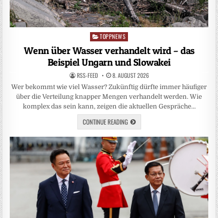
TOPPNEWS
Posted
in
Wenn über Wasser verhandelt wird – das
Beispiel Ungarn und Slowakei
RSS-FEED
8. AUGUST 2026
Wer bekommt wie viel Wasser? Zukünftig dürfte immer häufiger
über die Verteilung knapper Mengen verhandelt werden. Wie
komplex das sein kann, zeigen die aktuellen Gespräche…
CONTINUE READING