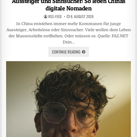
Aussteiger und Sinnsucher: So leben Chinas
digitale Nomaden
RSS-FEED
8. AUGUST 2026
In China entstehen immer mehr Kommunen für junge
Aussteiger, Arbeitslose oder Sinnsucher. Viele wollen dem Leben
der Massenstädte entfliehen. Oder müssen es. Quelle: FAZ.NET
Dein…
CONTINUE READING