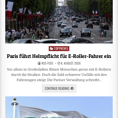
TOPPNEWS
Posted
in
Paris führt Helmpflicht für E-Roller-Fahrer ein
RSS-FEED
8. AUGUST 2026
Vor allem in Großstädten flitzen Menschen gerne mit E-Rollern
durch die Straßen. Doch die Zahl schwerer Unfälle mit den
Fahrzeugen steigt. Die Pariser Verwaltung schreibt…
CONTINUE READING