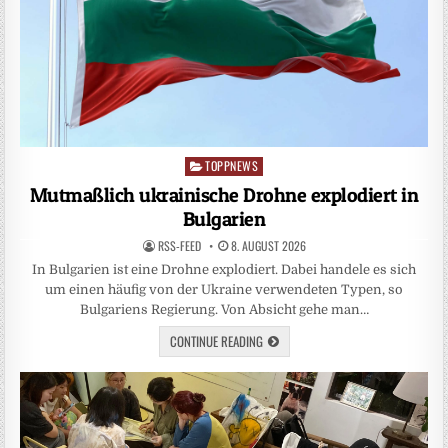
TOPPNEWS
Posted
in
Mutmaßlich ukrainische Drohne explodiert in
Bulgarien
RSS-FEED
8. AUGUST 2026
In Bulgarien ist eine Drohne explodiert. Dabei handele es sich
um einen häufig von der Ukraine verwendeten Typen, so
Bulgariens Regierung. Von Absicht gehe man…
CONTINUE READING