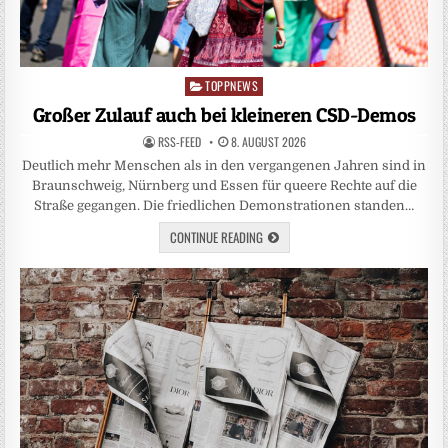
TOPPNEWS
Posted
in
Großer Zulauf auch bei kleineren CSD-Demos
RSS-FEED
8. AUGUST 2026
Deutlich mehr Menschen als in den vergangenen Jahren sind in
Braunschweig, Nürnberg und Essen für queere Rechte auf die
Straße gegangen. Die friedlichen Demonstrationen standen…
CONTINUE READING