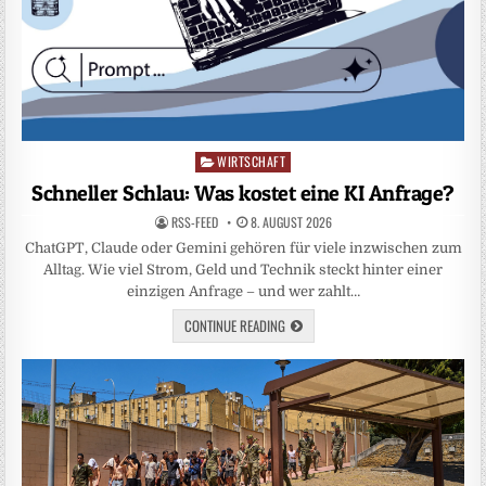
WIRTSCHAFT
Posted
in
Schneller Schlau: Was kostet eine KI Anfrage?
RSS-FEED
8. AUGUST 2026
ChatGPT, Claude oder Gemini gehören für viele inzwischen zum
Alltag. Wie viel Strom, Geld und Technik steckt hinter einer
einzigen Anfrage – und wer zahlt…
CONTINUE READING