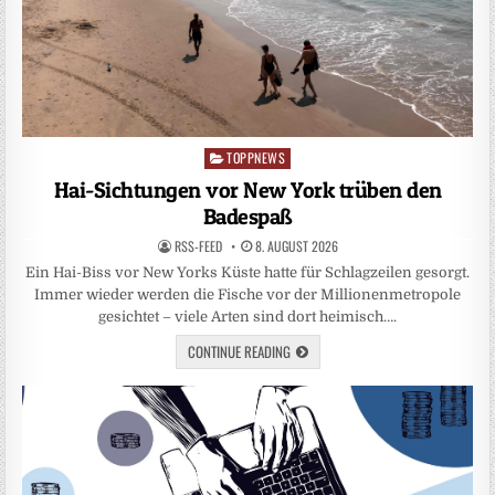
TOPPNEWS
Posted
in
Hai-Sichtungen vor New York trüben den
Badespaß
RSS-FEED
8. AUGUST 2026
Ein Hai-Biss vor New Yorks Küste hatte für Schlagzeilen gesorgt.
Immer wieder werden die Fische vor der Millionenmetropole
gesichtet – viele Arten sind dort heimisch….
CONTINUE READING