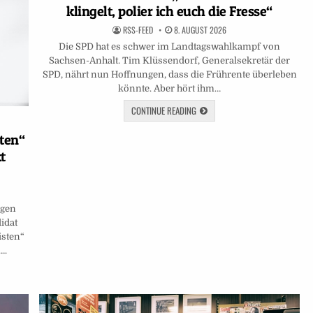
klingelt, polier ich euch die Fresse“
RSS-FEED
8. AUGUST 2026
Die SPD hat es schwer im Landtagswahlkampf von
Sachsen-Anhalt. Tim Klüssendorf, Generalsekretär der
SPD, nährt nun Hoffnungen, dass die Frührente überleben
könnte. Aber hört ihm…
CONTINUE READING
sten“
t
egen
idat
isten“
….