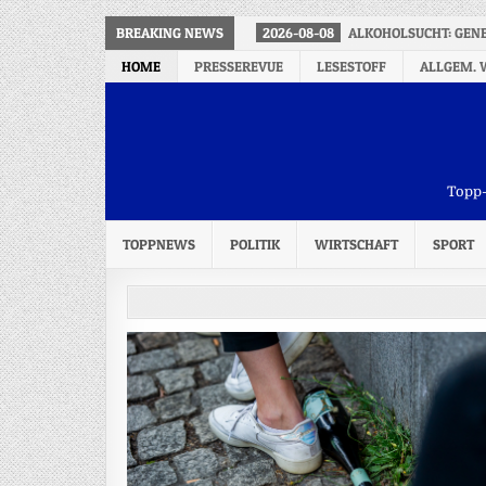
BREAKING NEWS
2026-08-08
ALKOHOLSUCHT: GEN
HOME
PRESSEREVUE
LESESTOFF
ALLGEM. 
Topp-
TOPPNEWS
POLITIK
WIRTSCHAFT
SPORT