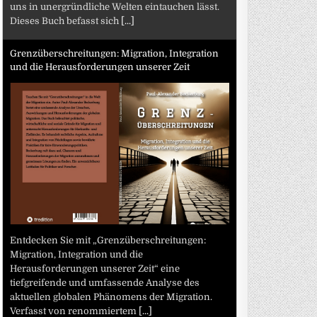
uns in unergründliche Welten eintauchen lässt.
Dieses Buch befasst sich
[...]
Grenzüberschreitungen: Migration, Integration
und die Herausforderungen unserer Zeit
Entdecken Sie mit „Grenzüberschreitungen:
Migration, Integration und die
Herausforderungen unserer Zeit“ eine
tiefgreifende und umfassende Analyse des
aktuellen globalen Phänomens der Migration.
Verfasst von renommiertem
[...]