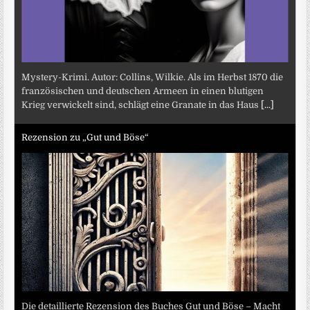
Mystery-Krimi. Autor: Collins, Wilkie. Als im Herbst 1870 die
französischen und deutschen Armeen in einen blutigen
Krieg verwickelt sind, schlägt eine Granate in das Haus
[...]
Rezension zu „Gut und Böse“
Die detaillierte Rezension des Buches Gut und Böse – Macht