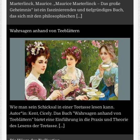
Maeterlinck, Maurice. „Maurice Maeterlinck – Das große
Geheimnis“ ist ein faszinierendes und tiefgründiges Buch,
das sich mit den philosophischen
[...]
Wahrsagen anhand von Teeblättern
Wie man sein Schicksal in einer Teetasse lesen kann.
Autor*in: Kent, Cicely. Das Buch "Wahrsagen anhand von
Teeblättern" bietet eine Einführung in die Praxis und Theorie
des Lesens der Teetasse.
[...]