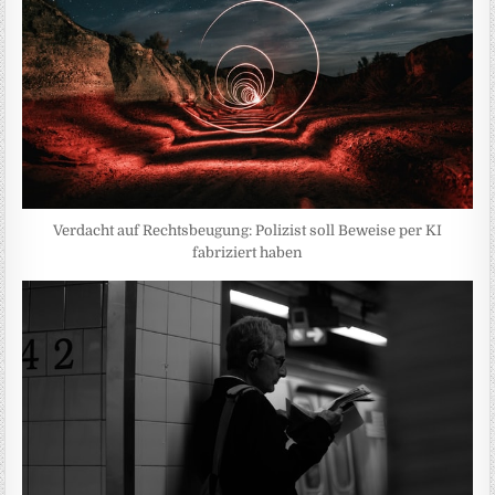
Verdacht auf Rechtsbeugung: Polizist soll Beweise per KI
fabriziert haben