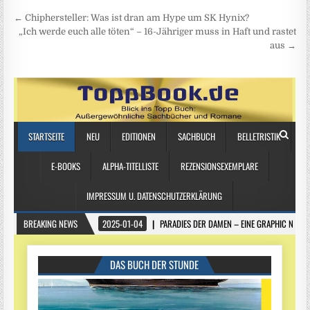
Beitragsnavigation
← Chiphersteller: Was ist dran am Hype um SK Hynix?
„Ich werde euch alle töten“ – 16-Jähriger muss in Haft und rastet
aus →