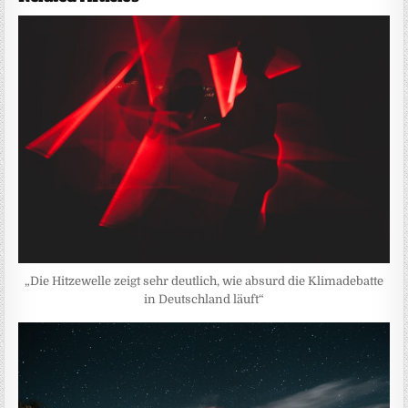
„Die Hitzewelle zeigt sehr deutlich, wie absurd die Klimadebatte
in Deutschland läuft“