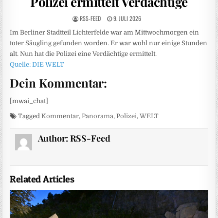
Polizei ermittelt Verdächtige
RSS-FEED
9. JULI 2026
Im Berliner Stadtteil Lichterfelde war am Mittwochmorgen ein
toter Säugling gefunden worden. Er war wohl nur einige Stunden
alt. Nun hat die Polizei eine Verdächtige ermittelt.
Quelle: DIE WELT
Dein Kommentar:
[mwai_chat]
Tagged
Kommentar
,
Panorama
,
Polizei
,
WELT
Author:
RSS-Feed
Related Articles