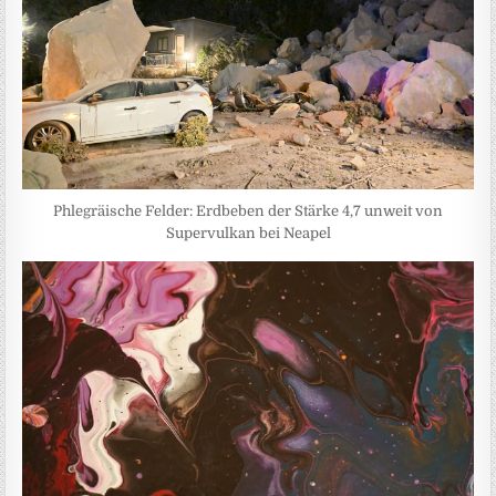
Phlegräische Felder: Erdbeben der Stärke 4,7 unweit von
Supervulkan bei Neapel