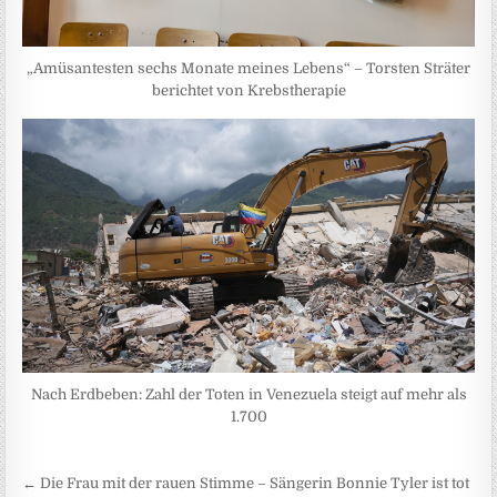
„Amüsantesten sechs Monate meines Lebens“ – Torsten Sträter
berichtet von Krebstherapie
Nach Erdbeben: Zahl der Toten in Venezuela steigt auf mehr als
1.700
Beitragsnavigation
← Die Frau mit der rauen Stimme – Sängerin Bonnie Tyler ist tot