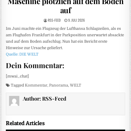
Maschine plötzlich auf dem Boden
auf
RSS-FEED
9. JULI 2026
Im Juni machte ein Flugzeug der Lufthansa Schlagzeilen, als es
am Flughafen Frankfurt in der Parkposition unerwartet absackte
und auf dem Boden aufschlug. Nun hat ein Bericht erste
Hinweise zur Ursache geliefert.
Quelle: DIE WELT
Dein Kommentar:
[mwai_chat]
Tagged
Kommentar
,
Panorama
,
WELT
Author:
RSS-Feed
Related Articles