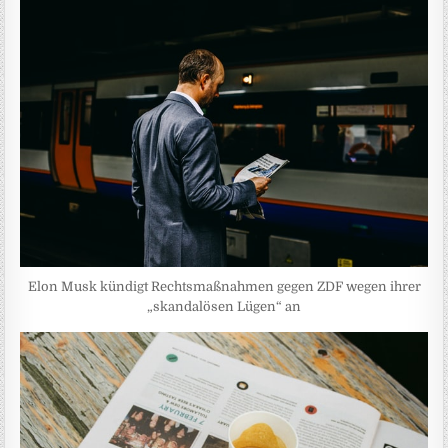
Elon Musk kündigt Rechtsmaßnahmen gegen ZDF wegen ihrer
„skandalösen Lügen“ an