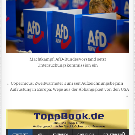
Machtkampf: AfD-Bundesvorstand setzt
Untersuchungskommission ein
Beitragsnavigation
← Copernicus: Zweitwärmster Juni seit Aufzeichnungsbeginn
Aufrüstung in Europa: Wege aus der Abhängigkeit von den USA
→