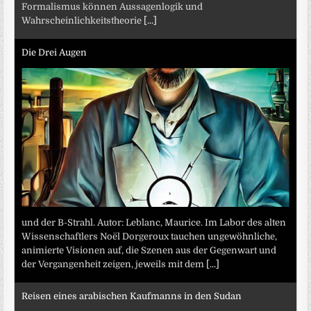
Formalismus können Aussagenlogik und
Wahrscheinlichkeitstheorie
[...]
Die Drei Augen
und der B-Strahl. Autor: Leblanc, Maurice. Im Labor des alten
Wissenschaftlers Noël Dorgeroux tauchen ungewöhnliche,
animierte Visionen auf, die Szenen aus der Gegenwart und
der Vergangenheit zeigen, jeweils mit dem
[...]
Reisen eines arabischen Kaufmanns in den Sudan