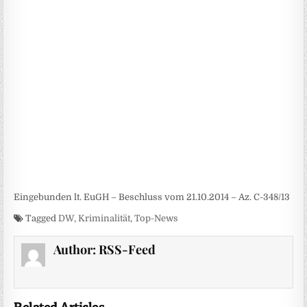
Eingebunden lt. EuGH – Beschluss vom 21.10.2014 – Az. C-348/13
Tagged
DW
,
Kriminalität
,
Top-News
Author:
RSS-Feed