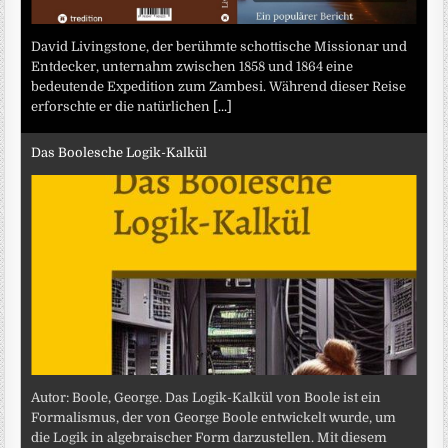
David Livingstone, der berühmte schottische Missionar und
Entdecker, unternahm zwischen 1858 und 1864 eine
bedeutende Expedition zum Zambesi. Während dieser Reise
erforschte er die natürlichen
[...]
Das Boolesche Logik-Kalkül
Autor: Boole, George. Das Logik-Kalkül von Boole ist ein
Formalismus, der von George Boole entwickelt wurde, um
die Logik in algebraischer Form darzustellen. Mit diesem