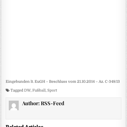
Eingebunden lt. EuGH – Beschluss vom 21.10.2014 – Az. C-348/13
Tagged
DW
,
Fußball
,
Sport
Author:
RSS-Feed