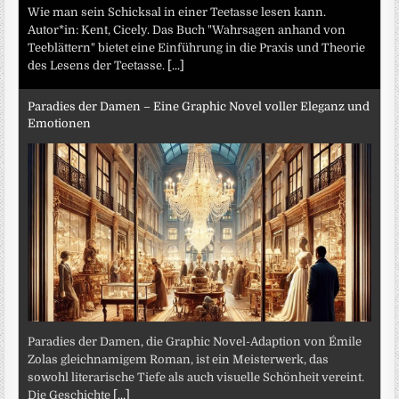
Wie man sein Schicksal in einer Teetasse lesen kann.
Autor*in: Kent, Cicely. Das Buch "Wahrsagen anhand von
Teeblättern" bietet eine Einführung in die Praxis und Theorie
des Lesens der Teetasse.
[...]
Paradies der Damen – Eine Graphic Novel voller Eleganz und
Emotionen
Paradies der Damen, die Graphic Novel-Adaption von Émile
Zolas gleichnamigem Roman, ist ein Meisterwerk, das
sowohl literarische Tiefe als auch visuelle Schönheit vereint.
Die Geschichte
[...]