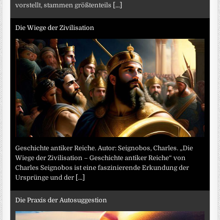
vorstellt, stammen größtenteils
[...]
Die Wiege der Zivilisation
Geschichte antiker Reiche. Autor: Seignobos, Charles. „Die
Wiege der Zivilisation – Geschichte antiker Reiche“ von
Charles Seignobos ist eine faszinierende Erkundung der
Ursprünge und der
[...]
Die Praxis der Autosuggestion