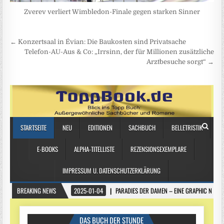
Zverev verliert Wimbledon-Finale gegen starken Sinner
Beitragsnavigation
← Konzertsaal in Évian: Die Baukosten sind Privatsache
Telefon-AU-Aus & Co: „Irrsinn, der für Millionen zusätzliche
Arztbesuche sorgt“ →