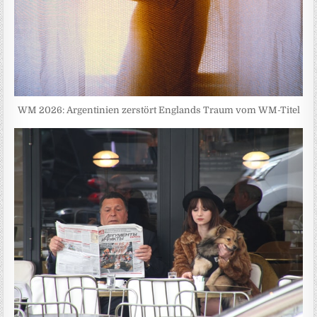
WM 2026: Argentinien zerstört Englands Traum vom WM-Titel