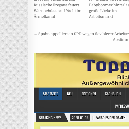
Russische Fregatte feuert
Babyboomer hinterläs
Warnschüsse auf Yacht im
große Lücke im
Ärmelkanal
Arbeitsmarkt
Beitragsnavigation
← Spahn appelliert an SPD wegen flexiblerer Arbeitsz
Abstimmu