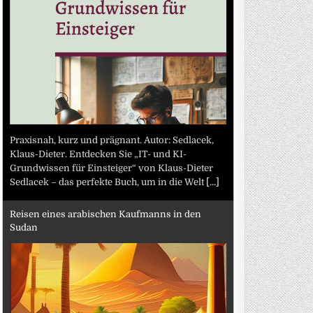
Praxisnah, kurz und prägnant. Autor: Sedlacek,
Klaus-Dieter. Entdecken Sie „IT- und KI-
Grundwissen für Einsteiger“ von Klaus-Dieter
Sedlacek – das perfekte Buch, um in die Welt
[...]
Reisen eines arabischen Kaufmanns in den
Sudan