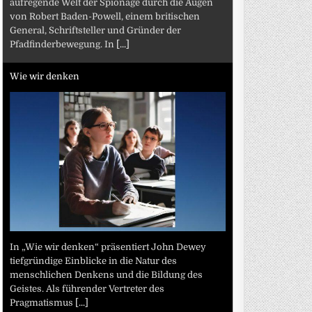
aufregende Welt der Spionage durch die Augen
von Robert Baden-Powell, einem britischen
General, Schriftsteller und Gründer der
Pfadfinderbewegung. In
[...]
Wie wir denken
In „Wie wir denken“ präsentiert John Dewey
tiefgründige Einblicke in die Natur des
menschlichen Denkens und die Bildung des
Geistes. Als führender Vertreter des
Pragmatismus
[...]