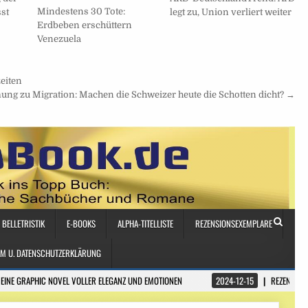
Mindestens 30 Tote:
st
legt zu, Union verliert weiter
Erdbeben erschüttern
Venezuela
eiten
ng zu Migration: Machen die Schweizer heute die Schotten dicht? →