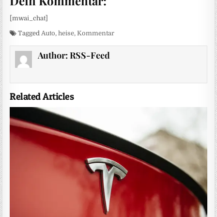
Dein Kommentar:
[mwai_chat]
Tagged
Auto
,
heise
,
Kommentar
Author:
RSS-Feed
Related Articles