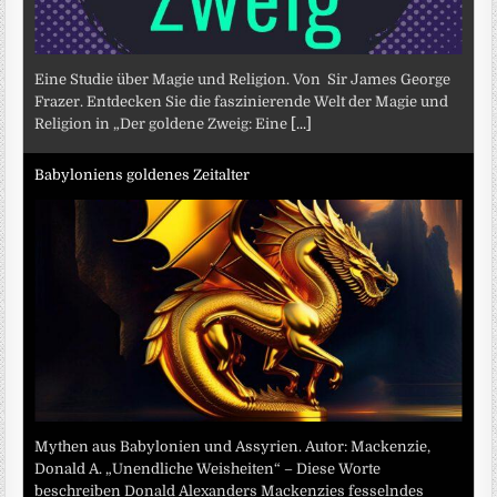
Eine Studie über Magie und Religion. Von Sir James George
Frazer. Entdecken Sie die faszinierende Welt der Magie und
Religion in „Der goldene Zweig: Eine
[...]
Babyloniens goldenes Zeitalter
Mythen aus Babylonien und Assyrien. Autor: Mackenzie,
Donald A. „Unendliche Weisheiten“ – Diese Worte
beschreiben Donald Alexanders Mackenzies fesselndes