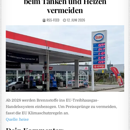
beim Tanken und Heizen
vermeiden
RSS-FEED
12. JUNI 2026
Ab 2028 werden Brennstoffe ins EU-Treibhausgas-
Handelssystem einbezogen. Um Preissprünge zu vermeiden,
fasst die EU Klimaschutzregeln an.
Quelle: heise