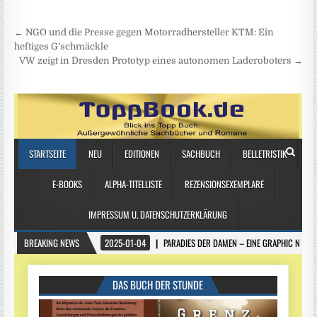
Beitragsnavigation
← NGO und die Presse gegen Motorradhersteller KTM: Ein
heftiges G’schmäckle
VW zeigt in Dresden Prototyp eines autonomen Laderoboters →