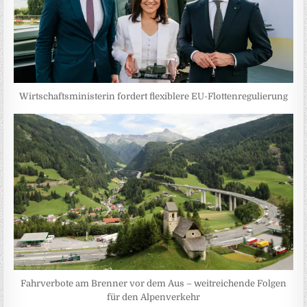
Wirtschaftsministerin fordert flexiblere EU-Flottenregulierung
Fahrverbote am Brenner vor dem Aus – weitreichende Folgen
für den Alpenverkehr