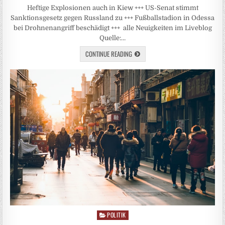
Heftige Explosionen auch in Kiew +++ US-Senat stimmt
Sanktionsgesetz gegen Russland zu +++ Fußballstadion in Odessa
bei Drohnenangriff beschädigt +++ alle Neuigkeiten im Liveblog
Quelle:…
CONTINUE READING
POLITIK
Posted
in