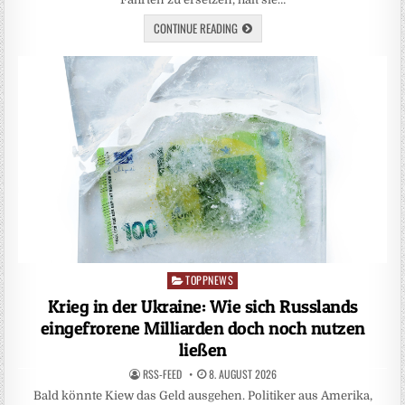
CONTINUE READING
TOPPNEWS
Posted
in
Krieg in der Ukraine: Wie sich Russlands
eingefrorene Milliarden doch noch nutzen
ließen
RSS-FEED
8. AUGUST 2026
Bald könnte Kiew das Geld ausgehen. Politiker aus Amerika,