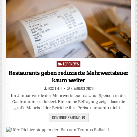
TOPPNEWS
Posted
in
Restaurants geben reduzierte Mehrwertsteuer
kaum weiter
RSS-FEED
8. AUGUST 2026
Im Januar wurde der Mehrwertsteuersatz auf Speisen in der
Gastronomie reduziert. Eine neue Befragung zeigt, dass die
große Mehrheit der Betriebe ihre Preise daraufhin nicht…
CONTINUE READING