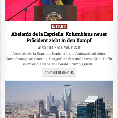
POLITIK
Posted
in
Abelardo de la Espriella: Kolumbiens neuer
Präsident zieht in den Kampf
RSS-FEED
8. AUGUST 2026
Abelardo de la Espriella beginnt seine Amtszeit mit einer
Kampfansage an Guerilla, Drogenbanden und Petros Erbe. Dafür
sucht er die Nähe zu Donald Trump. Quelle:…
CONTINUE READING