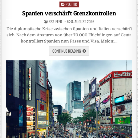
POLITIK
Posted
in
Spanien verschärft Grenzkontrollen
RSS-FEED
8. AUGUST 2026
Die diplomatische Krise zwischen Spanien und Italien verschärft
sich. Nach dem Ansturm von über 70.000 Flüchtlingen auf Ceuta
kontrolliert Spanien nun Pässe und Visa. Meloni…
CONTINUE READING