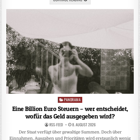
PANORAMA
Posted
in
Eine Billion Euro Steuern – wer entscheidet,
wofür das Geld ausgegeben wird?
RSS-FEED
8. AUGUST 2026
Der Staat verfügt über gewaltige Summen. Doch über
Einnahmen, Ausgaben und Prioritäten wird erstaunlich wenig