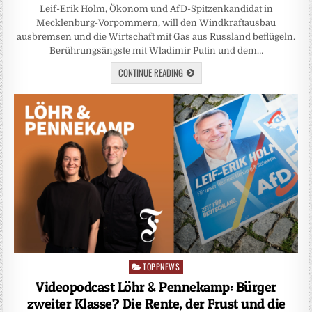
Leif-Erik Holm, Ökonom und AfD-Spitzenkandidat in
Mecklenburg-Vorpommern, will den Windkraftausbau
ausbremsen und die Wirtschaft mit Gas aus Russland beflügeln.
Berührungsängste mit Wladimir Putin und dem…
CONTINUE READING
TOPPNEWS
Posted
in
Videopodcast Löhr & Pennekamp: Bürger
zweiter Klasse? Die Rente, der Frust und die