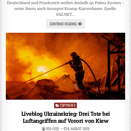
Deutschland und Frankreich wollen deshalb an Putins Konten –
unter ihnen auch Annegret Kramp-Karrenbauer. Quelle:
FAZ.NET…
CONTINUE READING
TOPPNEWS
Posted
in
Liveblog Ukrainekrieg: Drei Tote bei
Luftangriffen auf Vorort von Kiew
RSS-FEED
8. AUGUST 2026