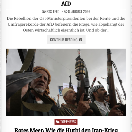
AfD
RSS-FEED
8. AUGUST 2026
Die Rebellion der Ost-Ministerpräsidenten bei der Rente und die
Umfragerekorde der AfD befeuern die Frage, wie abgehängt der
Osten wirtschaftlich eigentlich ist. Und ob der…
CONTINUE READING
TOPPNEWS
Posted
in
Rotes Meer: Wie die Huthi den Iran-Krieg