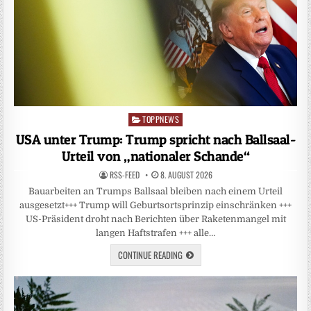
TOPPNEWS
Posted
in
USA unter Trump: Trump spricht nach Ballsaal-
Urteil von „nationaler Schande“
RSS-FEED
8. AUGUST 2026
Bauarbeiten an Trumps Ballsaal bleiben nach einem Urteil
ausgesetzt+++ Trump will Geburtsortsprinzip einschränken +++
US-Präsident droht nach Berichten über Raketenmangel mit
langen Haftstrafen +++ alle…
CONTINUE READING