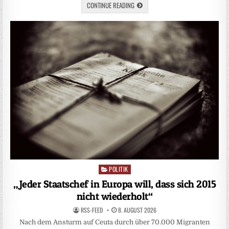
CONTINUE READING
POLITIK
Posted
in
„Jeder Staatschef in Europa will, dass sich 2015
nicht wiederholt“
RSS-FEED
8. AUGUST 2026
Nach dem Ansturm auf Ceuta durch über 70.000 Migranten