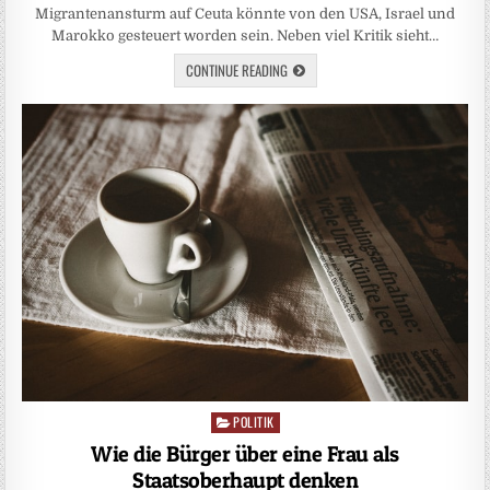
Migrantenansturm auf Ceuta könnte von den USA, Israel und
Marokko gesteuert worden sein. Neben viel Kritik sieht…
CONTINUE READING
POLITIK
Posted
in
Wie die Bürger über eine Frau als
Staatsoberhaupt denken