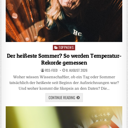
TOPPNEWS
Posted
in
Der heißeste Sommer? So werden Temperatur-
Rekorde gemessen
RSS-FEED
8. AUGUST 2026
Woher wissen Wissenschaftler, ob ein Tag oder Sommer
tatsächlich der heißeste seit Beginn der Aufzeichnungen war?
Und woher kommt die Skepsis an den Daten? Die…
CONTINUE READING