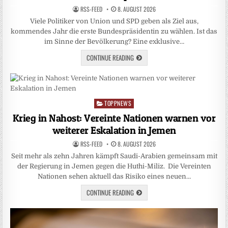
RSS-FEED
8. AUGUST 2026
Viele Politiker von Union und SPD geben als Ziel aus,
kommendes Jahr die erste Bundespräsidentin zu wählen. Ist das
im Sinne der Bevölkerung? Eine exklusive…
CONTINUE READING
TOPPNEWS
Posted
in
Krieg in Nahost: Vereinte Nationen warnen vor
weiterer Eskalation in Jemen
RSS-FEED
8. AUGUST 2026
Seit mehr als zehn Jahren kämpft Saudi-Arabien gemeinsam mit
der Regierung in Jemen gegen die Huthi-Miliz. Die Vereinten
Nationen sehen aktuell das Risiko eines neuen…
CONTINUE READING