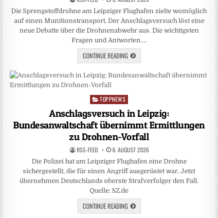
Die Sprengstoffdrohne am Leipziger Flughafen zielte womöglich
auf einen Munitionstransport. Der Anschlagsversuch löst eine
neue Debatte über die Drohnenabwehr aus. Die wichtigsten
Fragen und Antworten….
CONTINUE READING
TOPPNEWS
Posted
in
Anschlagsversuch in Leipzig:
Bundesanwaltschaft übernimmt Ermittlungen
zu Drohnen-Vorfall
RSS-FEED
6. AUGUST 2026
Die Polizei hat am Leipziger Flughafen eine Drohne
sichergestellt, die für einen Angriff ausgerüstet war. Jetzt
übernehmen Deutschlands oberste Strafverfolger den Fall.
Quelle: SZ.de
CONTINUE READING