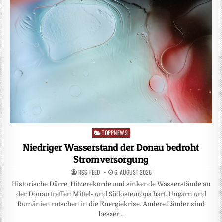
TOPPNEWS
Posted
in
Niedriger Wasserstand der Donau bedroht
Stromversorgung
RSS-FEED
6. AUGUST 2026
Historische Dürre, Hitzerekorde und sinkende Wasserstände an
der Donau treffen Mittel- und Südosteuropa hart. Ungarn und
Rumänien rutschen in die Energiekrise. Andere Länder sind
besser…