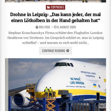
TOPPNEWS
Posted
in
Drohne in Leipzig: „Das kann jeder, der mal
einen Lötkolben in der Hand gehalten hat“
RSS-FEED
6. AUGUST 2026
Stephan Kraschanskys Firma schützt den Flughafen London
Heathrow vor Drohnen. Im Gespräch erklärt er, was in Leipzig
schieflief – und warum es sich wohl nicht…
CONTINUE READING