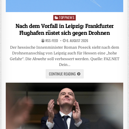
TOPPNEWS
Posted
in
Nach dem Vorfall in Leipzig: Frankfurter
Flughafen rüstet sich gegen Drohnen
RSS-FEED
6. AUGUST 2026
Der hessische Innenminister Roman Poseck sieht nach dem
Drohnenanschlag von Leipzig auch für Hessen eine „hohe
Gefahr“. Die Abwehr soll verbessert werden. Quelle: FAZ.NET
Dein…
CONTINUE READING