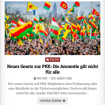
POLITIK
Posted
in
Neues Gesetz zur PKK: Die Amnestie gilt nicht
für alle
RSS-FEED
6. AUGUST 2026
Ein neues Gesetz soll PKK-Mitgliedern eine Freilassung oder
eine Rückkehr in die Türkei ermöglichen. Doch es gilt längst
nicht für alle. Quelle: FAZ.NET Dein Kommentar:…
CONTINUE READING