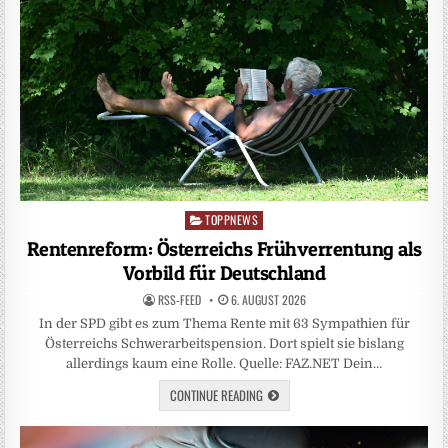
TOPPNEWS
Posted
in
Rentenreform: Österreichs Frühverrentung als
Vorbild für Deutschland
RSS-FEED
6. AUGUST 2026
In der SPD gibt es zum Thema Rente mit 63 Sympathien für
Österreichs Schwerarbeitspension. Dort spielt sie bislang
allerdings kaum eine Rolle. Quelle: FAZ.NET Dein…
CONTINUE READING