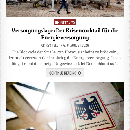
TOPPNEWS
Posted
in
Versorgungslage: Der Krisencocktail für die
Energieversorgung
RSS-FEED
6. AUGUST 2026
Die Blockade der Straße von Hormus scheint zu bröckeln,
dennoch verteuert der Irankrieg die Energieversorgung. Das ist
längst nicht die einzige Ungewissheit. Ist Deutschland auf…
CONTINUE READING