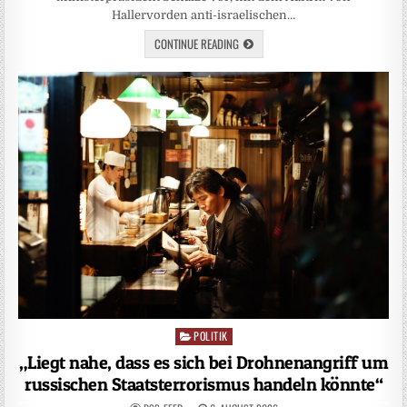
Hallervorden anti-israelischen…
CONTINUE READING
POLITIK
Posted
in
„Liegt nahe, dass es sich bei Drohnenangriff um
russischen Staatsterrorismus handeln könnte“