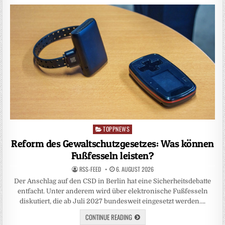
TOPPNEWS
Posted
in
Reform des Gewaltschutzgesetzes: Was können
Fußfesseln leisten?
RSS-FEED
6. AUGUST 2026
Der Anschlag auf den CSD in Berlin hat eine Sicherheitsdebatte
entfacht. Unter anderem wird über elektronische Fußfesseln
diskutiert, die ab Juli 2027 bundesweit eingesetzt werden….
CONTINUE READING