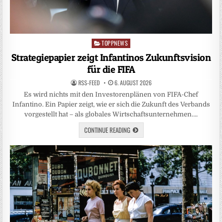
TOPPNEWS
Posted
in
Strategiepapier zeigt Infantinos Zukunftsvision
für die FIFA
RSS-FEED
6. AUGUST 2026
Es wird nichts mit den Investorenplänen von FIFA-Chef
Infantino. Ein Papier zeigt, wie er sich die Zukunft des Verbands
vorgestellt hat – als globales Wirtschaftsunternehmen….
CONTINUE READING