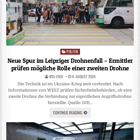
POLITIK
Posted
in
Neue Spur im Leipziger Drohnenfall – Ermittler
prüfen mögliche Rolle einer zweiten Drohne
RSS-FEED
6. AUGUST 2026
Die Technik ist im Ukraine-Krieg weit verbreitet. Nach
Informationen von WELT prüfen Sicherheitsbehörden, ob eine
zweite Drohne die Verbindung zur eigentlichen Angriffsdrohne
herstellte. Quelle: DIE…
CONTINUE READING