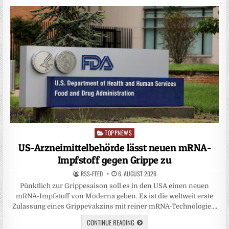
TOPPNEWS
Posted
in
US-Arzneimittelbehörde lässt neuen mRNA-
Impfstoff gegen Grippe zu
RSS-FEED
6. AUGUST 2026
Pünktlich zur Grippesaison soll es in den USA einen neuen
mRNA-Impfstoff von Moderna geben. Es ist die weltweit erste
Zulassung eines Grippevakzins mit reiner mRNA-Technologie….
CONTINUE READING