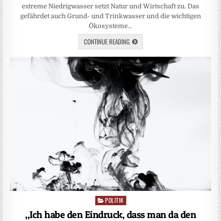
extreme Niedrigwasser setzt Natur und Wirtschaft zu. Das
gefährdet auch Grund- und Trinkwasser und die wichtigen
Ökosysteme…
CONTINUE READING
POLITIK
Posted
in
„Ich habe den Eindruck, dass man da den