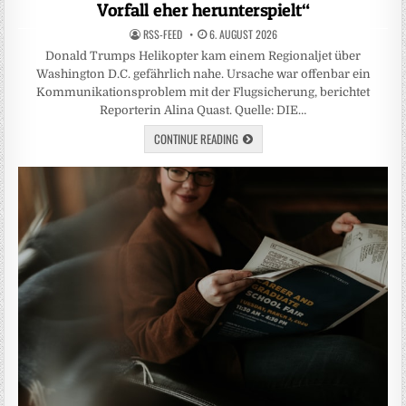
Vorfall eher herunterspielt“
RSS-FEED
6. AUGUST 2026
Donald Trumps Helikopter kam einem Regionaljet über
Washington D.C. gefährlich nahe. Ursache war offenbar ein
Kommunikationsproblem mit der Flugsicherung, berichtet
Reporterin Alina Quast. Quelle: DIE…
CONTINUE READING