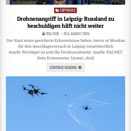
TOPPNEWS
Posted
in
Drohnenangriff in Leipzig: Russland zu
beschuldigen hilft nicht weiter
RSS-FEED
6. AUGUST 2026
Der Staat muss gesicherte Erkenntnisse haben, bevor er Moskau
für den Anschlagsversuch in Leipzig verantwortlich
macht. Wichtiger ist jetzt die Drohnenabwehr. Quelle: FAZ.NET
Dein Kommentar: [mwai_chat]
CONTINUE READING