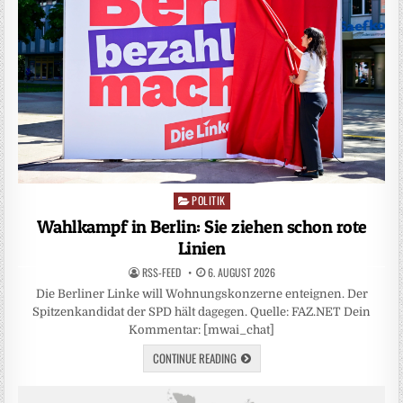
POLITIK
Posted
in
Wahlkampf in Berlin: Sie ziehen schon rote
Linien
RSS-FEED
6. AUGUST 2026
Die Berliner Linke will Wohnungskonzerne enteignen. Der
Spitzenkandidat der SPD hält dagegen. Quelle: FAZ.NET Dein
Kommentar: [mwai_chat]
CONTINUE READING