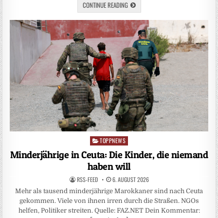
CONTINUE READING
TOPPNEWS
Posted
in
Minderjährige in Ceuta: Die Kinder, die niemand
haben will
RSS-FEED
6. AUGUST 2026
Mehr als tausend minderjährige Marokkaner sind nach Ceuta
gekommen. Viele von ihnen irren durch die Straßen. NGOs
helfen, Politiker streiten. Quelle: FAZ.NET Dein Kommentar: