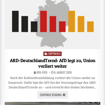
TOPPNEWS
Posted
in
ARD-DeutschlandTrend: AfD legt zu, Union
verliert weiter
RSS-FEED
6. AUGUST 2026
Nach der Kabinettsumbildung verliert die Union weiter an
Zuspruch. Dafür legt die AfD bei der Sonntagsfrage des ARD-
DeutschlandTrends zu – und erreicht den bisher höchsten…
CONTINUE READING