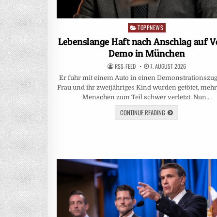
TOPPNEWS
Posted
in
Lebenslange Haft nach Anschlag auf V
Demo in München
RSS-FEED
7. AUGUST 2026
Er fuhr mit einem Auto in einen Demonstrationszug
Frau und ihr zweijähriges Kind wurden getötet, mehr
Menschen zum Teil schwer verletzt. Nun…
CONTINUE READING