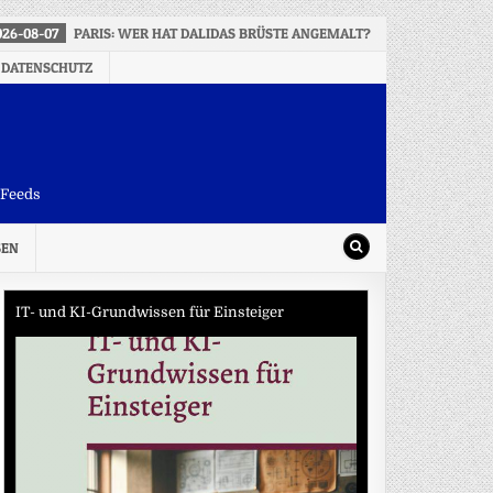
026-08-07
PARIS: WER HAT DALIDAS BRÜSTE ANGEMALT?
2026-08-0
 DATENSCHUTZ
-Feeds
SEN
IT- und KI-Grundwissen für Einsteiger