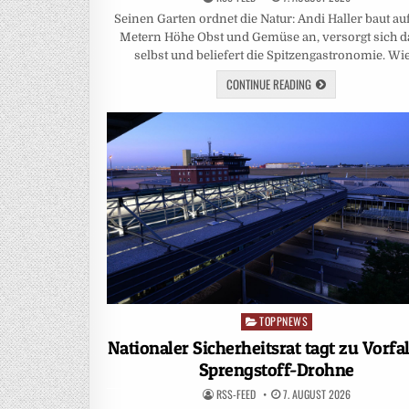
Seinen Garten ordnet die Natur: Andi Haller baut au
Metern Höhe Obst und Gemüse an, versorgt sich d
selbst und beliefert die Spitzengastronomie. Wi
CONTINUE READING
TOPPNEWS
Posted
in
Nationaler Sicherheitsrat tagt zu Vorfal
Sprengstoff-Drohne
RSS-FEED
7. AUGUST 2026