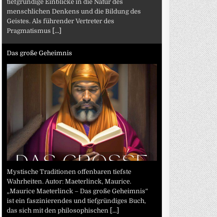
tiefgründige Einblicke in die Natur des
menschlichen Denkens und die Bildung des
Geistes. Als führender Vertreter des
Pragmatismus
[...]
Das große Geheimnis
Mystische Traditionen offenbaren tiefste
Wahrheiten. Autor: Maeterlinck, Maurice.
„Maurice Maeterlinck – Das große Geheimnis“
ist ein faszinierendes und tiefgründiges Buch,
das sich mit den philosophischen
[...]