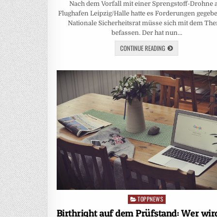
Nach dem Vorfall mit einer Sprengstoff-Drohne
Flughafen Leipzig/Halle hatte es Forderungen gegebe
Nationale Sicherheitsrat müsse sich mit dem Th
befassen. Der hat nun…
CONTINUE READING
TOPPNEWS
Posted
in
Birthright auf dem Prüfstand: Wer wir