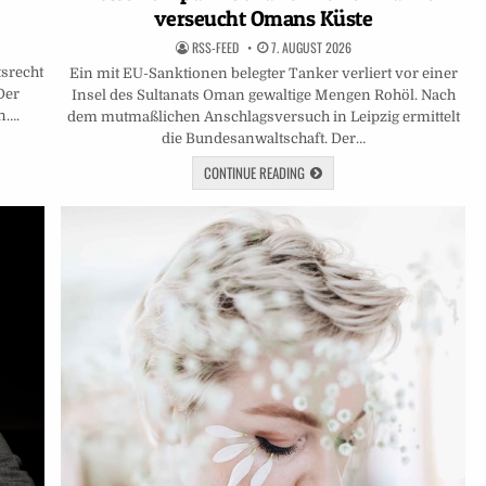
verseucht Omans Küste
RSS-FEED
7. AUGUST 2026
tsrecht
Ein mit EU-Sanktionen belegter Tanker verliert vor einer
Der
Insel des Sultanats Oman gewaltige Mengen Rohöl. Nach
n….
dem mutmaßlichen Anschlagsversuch in Leipzig ermittelt
die Bundesanwaltschaft. Der…
CONTINUE READING