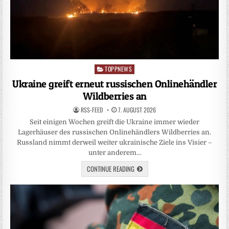
TOPPNEWS
Posted
in
Ukraine greift erneut russischen Onlinehändler
Wildberries an
RSS-FEED
7. AUGUST 2026
Seit einigen Wochen greift die Ukraine immer wieder
Lagerhäuser des russischen Onlinehändlers Wildberries an.
Russland nimmt derweil weiter ukrainische Ziele ins Visier –
unter anderem…
CONTINUE READING