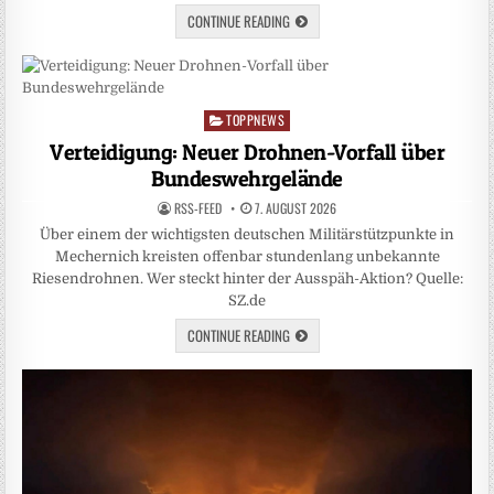
CONTINUE READING
TOPPNEWS
Posted
in
Verteidigung: Neuer Drohnen-Vorfall über
Bundeswehrgelände
RSS-FEED
7. AUGUST 2026
Über einem der wichtigsten deutschen Militärstützpunkte in
Mechernich kreisten offenbar stundenlang unbekannte
Riesendrohnen. Wer steckt hinter der Ausspäh-Aktion? Quelle:
SZ.de
CONTINUE READING