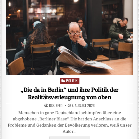
POLITIK
Posted
in
„Die da in Berlin“ und ihre Politik der
Realitätsverleugnung von oben
RSS-FEED
7. AUGUST 2026
Menschen in ganz Deutschland schimpfen über eine
abgehobene „Berliner Blase“. Die hat den Anschluss an die
Probleme und Gedanken der Bevölkerung verloren, weiß unser
Autor…