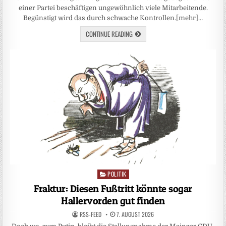
einer Partei beschäftigen ungewöhnlich viele Mitarbeitende.
Begünstigt wird das durch schwache Kontrollen.[mehr]…
CONTINUE READING
POLITIK
Posted
in
Fraktur: Diesen Fußtritt könnte sogar
Hallervorden gut finden
RSS-FEED
7. AUGUST 2026