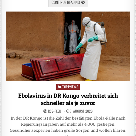
CONTINUE READING
TOPPNEWS
Posted
in
Ebolavirus in DR Kongo verbreitet sich
schneller als je zuvor
RSS-FEED
7. AUGUST 2026
In der DR Kongo ist die Zahl der bestätigten Ebola-Fälle nach
Regierungsangaben auf mehr als 4.000 gestiegen.
Gesundheitsexperten haben große Sorgen und wollen klären,