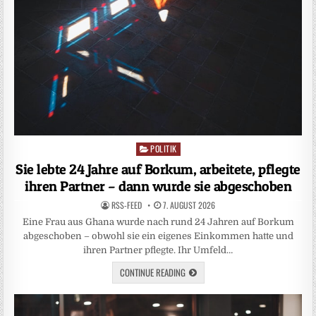
POLITIK
Posted
in
Sie lebte 24 Jahre auf Borkum, arbeitete, pflegte
ihren Partner – dann wurde sie abgeschoben
RSS-FEED
7. AUGUST 2026
Eine Frau aus Ghana wurde nach rund 24 Jahren auf Borkum
abgeschoben – obwohl sie ein eigenes Einkommen hatte und
ihren Partner pflegte. Ihr Umfeld…
CONTINUE READING