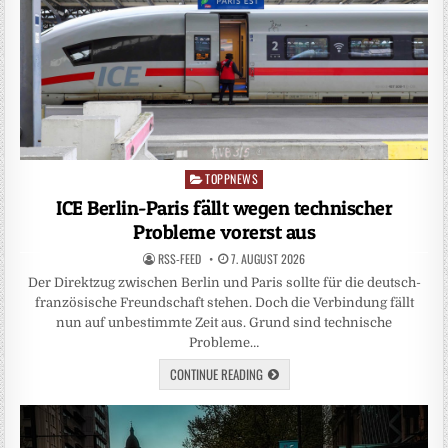
TOPPNEWS
Posted
in
ICE Berlin-Paris fällt wegen technischer
Probleme vorerst aus
RSS-FEED
7. AUGUST 2026
Der Direktzug zwischen Berlin und Paris sollte für die deutsch-
französische Freundschaft stehen. Doch die Verbindung fällt
nun auf unbestimmte Zeit aus. Grund sind technische
Probleme…
CONTINUE READING