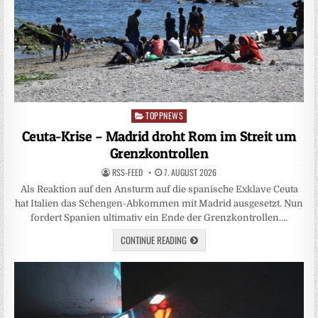
TOPPNEWS
Posted
in
Ceuta-Krise – Madrid droht Rom im Streit um
Grenzkontrollen
RSS-FEED
7. AUGUST 2026
Als Reaktion auf den Ansturm auf die spanische Exklave Ceuta
hat Italien das Schengen-Abkommen mit Madrid ausgesetzt. Nun
fordert Spanien ultimativ ein Ende der Grenzkontrollen….
CONTINUE READING