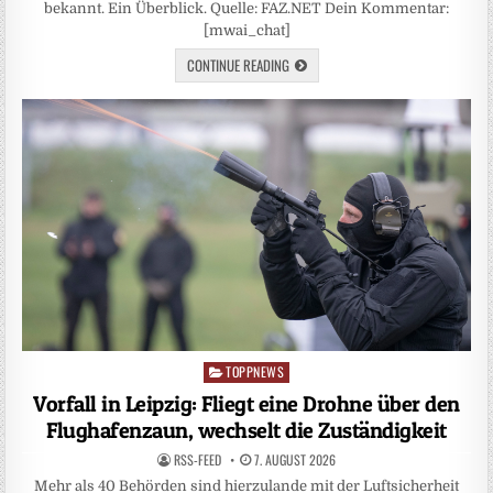
bekannt. Ein Überblick. Quelle: FAZ.NET Dein Kommentar:
[mwai_chat]
CONTINUE READING
TOPPNEWS
Posted
in
Vorfall in Leipzig: Fliegt eine Drohne über den
Flughafenzaun, wechselt die Zuständigkeit
RSS-FEED
7. AUGUST 2026
Mehr als 40 Behörden sind hierzulande mit der Luftsicherheit