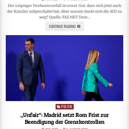
Der Leipziger Drohnenvorfall ist ernst. Gut, dass sich jetzt auch
der Kanzler aufgeschaltet hat. Aber warum duckt sich die AfD so
weg? Quelle: FAZ.NET Dein…
CONTINUE READING
POLITIK
Posted
in
„Unfair“: Madrid setzt Rom Frist zur
Beendigung der Grenzkontrollen