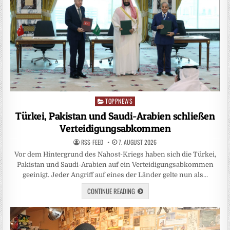
TOPPNEWS
Posted
in
Türkei, Pakistan und Saudi-Arabien schließen
Verteidigungsabkommen
RSS-FEED
7. AUGUST 2026
Vor dem Hintergrund des Nahost-Kriegs haben sich die Türkei,
Pakistan und Saudi-Arabien auf ein Verteidigungsabkommen
geeinigt. Jeder Angriff auf eines der Länder gelte nun als…
CONTINUE READING