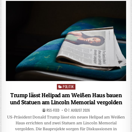
POLITIK
Posted
in
Trump lässt Helipad am Weißen Haus bauen
und Statuen am Lincoln Memorial vergolden
RSS-FEED
7. AUGUST 2026
US-Präsident Donald Trump lässt ein neues Helipad am Weißen
Haus errichten und zwei Statuen am Lincoln Memorial
vergolden. Die Bauprojekte sorgen für Diskussionen in