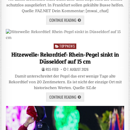
schutzlos ausgeliefert. In Frankfurt sollen gekühlte Busse helfen.
Quelle: FAZ.NET Dein Kommentar: [mwai_chat]
CONTINUE READING
TOPPNEWS
Posted
in
Hitzewelle: Rekordtief: Rhein-Pegel sinkt in
Düsseldorf auf 15 cm
RSS-FEED
7. AUGUST 2026
Damit unterschreitet der Pegel das erst wenige Tage alte
Rekordtief von 20 Zentimetern. Es ist nicht der einzige Ort mit
historischen Werten. Quelle: SZ.de
CONTINUE READING