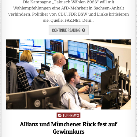
Die Kampagne „Taktisch Wählen 2026“ will mit
Wahlempfehlungen eine AfD-Mehrheit in Sachsen-Anhalt
verhindern. Politiker von CDU, FDP, BSW und Linke kritisieren
sie. Quelle: FAZ.NET Dein…
CONTINUE READING
TOPPNEWS
Posted
in
Allianz und Münchener Rück fest auf
Gewinnkurs