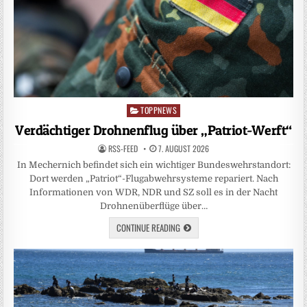
TOPPNEWS
Posted
in
Verdächtiger Drohnenflug über „Patriot-Werft“
RSS-FEED
7. AUGUST 2026
In Mechernich befindet sich ein wichtiger Bundeswehrstandort:
Dort werden „Patriot“-Flugabwehrsysteme repariert. Nach
Informationen von WDR, NDR und SZ soll es in der Nacht
Drohnenüberflüge über…
CONTINUE READING