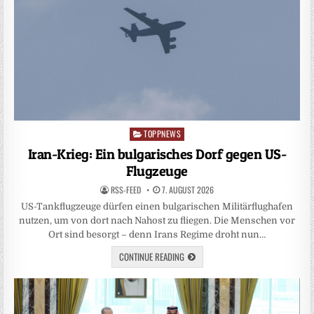
TOPPNEWS
Posted
in
Iran-Krieg: Ein bulgarisches Dorf gegen US-
Flugzeuge
RSS-FEED
7. AUGUST 2026
US-Tankflugzeuge dürfen einen bulgarischen Militärflughafen
nutzen, um von dort nach Nahost zu fliegen. Die Menschen vor
Ort sind besorgt – denn Irans Regime droht nun…
CONTINUE READING