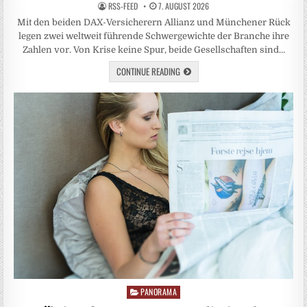
RSS-FEED
7. AUGUST 2026
Mit den beiden DAX-Versicherern Allianz und Münchener Rück
legen zwei weltweit führende Schwergewichte der Branche ihre
Zahlen vor. Von Krise keine Spur, beide Gesellschaften sind…
CONTINUE READING
PANORAMA
Posted
in