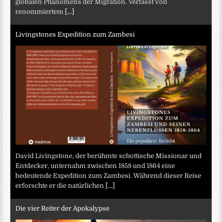
globalen Phänomens der Migration. Verfasst von
renommiertem
[...]
Livingstones Expedition zum Zambesi
David Livingstone, der berühmte schottische Missionar und
Entdecker, unternahm zwischen 1858 und 1864 eine
bedeutende Expedition zum Zambesi. Während dieser Reise
erforschte er die natürlichen
[...]
Die vier Reiter der Apokalypse