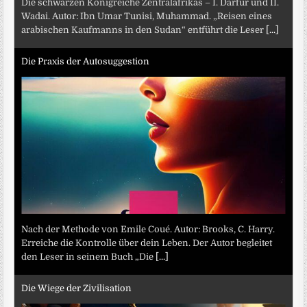
Die schwarzen Königreiche Zentralafrikas – I. Darfur und II.
Wadai. Autor: Ibn Umar Tunisi, Muhammad. „Reisen eines
arabischen Kaufmanns in den Sudan“ entführt die Leser
[...]
Die Praxis der Autosuggestion
Nach der Methode von Emile Coué. Autor: Brooks, C. Harry.
Erreiche die Kontrolle über dein Leben. Der Autor begleitet
den Leser in seinem Buch „Die
[...]
Die Wiege der Zivilisation