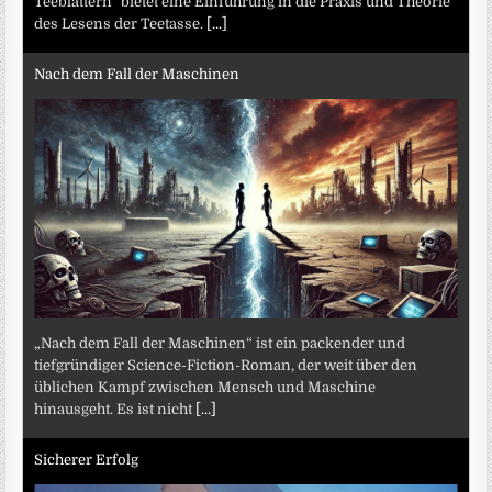
Teeblättern" bietet eine Einführung in die Praxis und Theorie
des Lesens der Teetasse.
[...]
Nach dem Fall der Maschinen
„Nach dem Fall der Maschinen“ ist ein packender und
tiefgründiger Science-Fiction-Roman, der weit über den
üblichen Kampf zwischen Mensch und Maschine
hinausgeht. Es ist nicht
[...]
Sicherer Erfolg