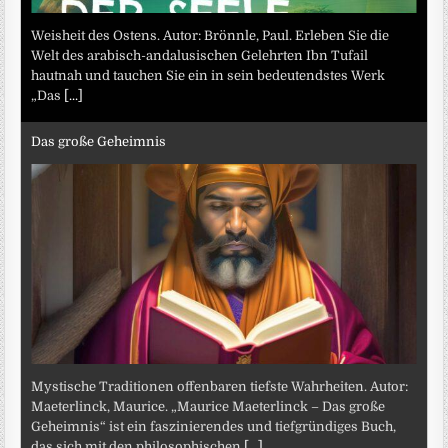
Weisheit des Ostens. Autor: Brönnle, Paul. Erleben Sie die
Welt des arabisch-andalusischen Gelehrten Ibn Tufail
hautnah und tauchen Sie ein in sein bedeutendstes Werk
„Das
[...]
Das große Geheimnis
Mystische Traditionen offenbaren tiefste Wahrheiten. Autor:
Maeterlinck, Maurice. „Maurice Maeterlinck – Das große
Geheimnis“ ist ein faszinierendes und tiefgründiges Buch,
das sich mit den philosophischen
[...]